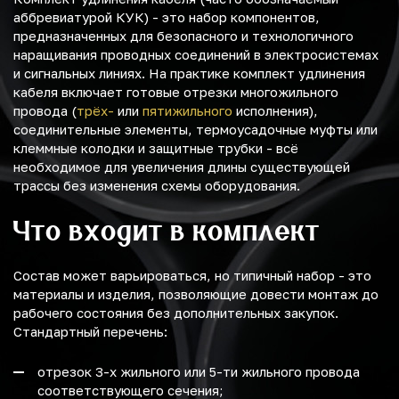
аббревиатурой КУК) - это набор компонентов,
предназначенных для безопасного и технологичного
наращивания проводных соединений в электросистемах
и сигнальных линиях. На практике комплект удлинения
кабеля включает готовые отрезки многожильного
провода (
трёх-
или
пятижильного
исполнения),
соединительные элементы, термоусадочные муфты или
клеммные колодки и защитные трубки - всё
необходимое для увеличения длины существующей
трассы без изменения схемы оборудования.
Что входит в комплект
Состав может варьироваться, но типичный набор - это
материалы и изделия, позволяющие довести монтаж до
рабочего состояния без дополнительных закупок.
Стандартный перечень:
отрезок 3-х жильного или 5-ти жильного провода
соответствующего сечения;