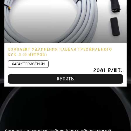
КОМПЛЕКТ УДЛИНЕНИЯ КАБЕЛЯ ТРЕХЖИЛЬНОГО
КУК-3 (9 МЕТРОВ)
ХАРАКТЕРИСТИКИ
2081 ₽/ШТ.
КУПИТЬ
Комплект удлинения кабеля (часто обозначаемый