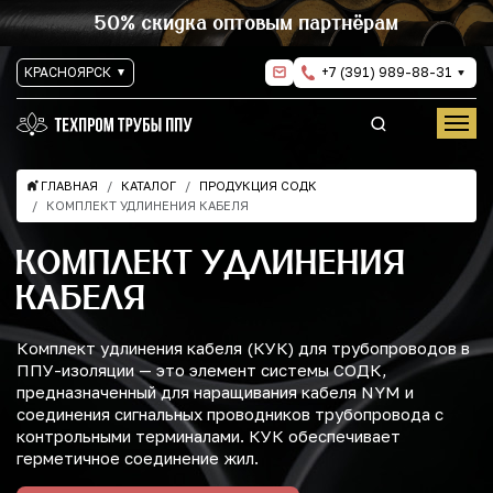
50% скидка оптовым партнёрам
КРАСНОЯРСК
+7 (391) 989-88-31
ГЛАВНАЯ
КАТАЛОГ
ПРОДУКЦИЯ СОДК
КОМПЛЕКТ УДЛИНЕНИЯ КАБЕЛЯ
КОМПЛЕКТ УДЛИНЕНИЯ
КАБЕЛЯ
Комплект удлинения кабеля (КУК) для трубопроводов в
ППУ-изоляции — это элемент системы СОДК,
предназначенный для наращивания кабеля NYM и
соединения сигнальных проводников трубопровода с
контрольными терминалами. КУК обеспечивает
герметичное соединение жил.