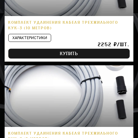
КОМПЛЕКТ УДЛИНЕНИЯ КАБЕЛЯ ТРЕХЖИЛЬНОГО
КУК-3 (10 МЕТРОВ)
ХАРАКТЕРИСТИКИ
2252 ₽/ШТ.
КУПИТЬ
КОМПЛЕКТ УДЛИНЕНИЯ КАБЕЛЯ ТРЕХЖИЛЬНОГО