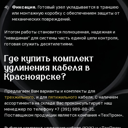
Фиксация.
Готовый узел укладывается в траншею
или монтажную коробку с обеспечением защиты от
механических повреждений.
Итогом работы становится полноценная, надежная и
"невидимая" для системы часть единой цепи контроля,
готовая служить десятилетиями.
Где купить комплект
удлинения кабеля в
Красноярске?
Предлагаем Вам варианты и комплекты для
трехжильного
, и для
пятижильного
кабеля. С наличием
ассортимента на складе Вас проконсультирует наш
менеджер по телефону +7 (391) 989-88-31.
Поставщиком продукции является компания «ТехПром».
Выбирая комплект удлинения кабеля (КУК) у «ТехПром