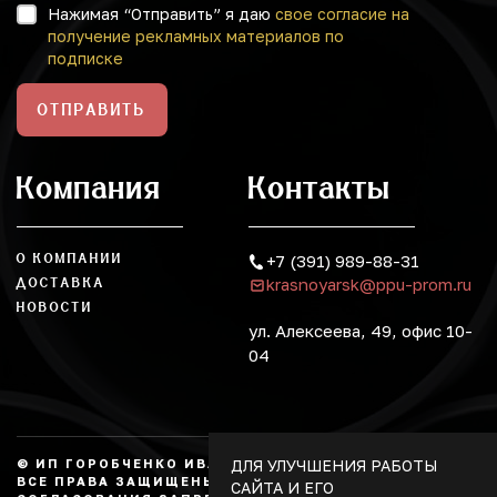
Нажимая “Отправить” я даю
свое согласие на
получение рекламных материалов по
подписке
ОТПРАВИТЬ
Компания
Контакты
О КОМПАНИИ
+7 (391) 989-88-31
krasnoyarsk@ppu-prom.ru
ДОСТАВКА
НОВОСТИ
ул. Алексеева, 49, офис 10-
04
ДЛЯ УЛУЧШЕНИЯ РАБОТЫ
© ИП ГОРОБЧЕНКО ИВАН АЛЕКСАНДРОВИЧ, 2026.
ВСЕ ПРАВА ЗАЩИЩЕНЫ, КОПИРОВАНИЕ БЕЗ
САЙТА И ЕГО