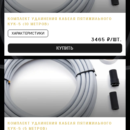
КОМПЛЕКТ УДЛИНЕНИЯ КАБЕЛЯ ПЯТИЖИЛЬНОГО
КУК-5 (10 МЕТРОВ)
ХАРАКТЕРИСТИКИ
3465 ₽/ШТ.
КУПИТЬ
КОМПЛЕКТ УДЛИНЕНИЯ КАБЕЛЯ ПЯТИЖИЛЬНОГО
КУК-5 (5 МЕТРОВ)