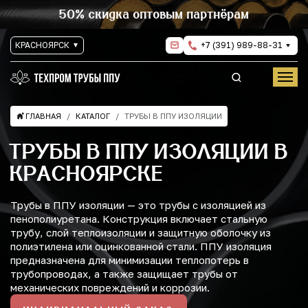
50% скидка оптовым партнёрам
КРАСНОЯРСК
+7 (391) 989-88-31
ГЛАВНАЯ
КАТАЛОГ
ТРУБЫ В ППУ ИЗОЛЯЦИИ
ТРУБЫ В ППУ ИЗОЛЯЦИИ В
КРАСНОЯРСКЕ
Трубы в ППУ изоляции — это трубы с изоляцией из
пенополиуретана. Конструкция включает стальную
трубу, слой теплоизоляции и защитную оболочку из
полиэтилена или оцинкованной стали. ППУ изоляция
предназначена для минимизации теплопотерь в
трубопроводах, а также защищает трубы от
механических повреждений и коррозии.