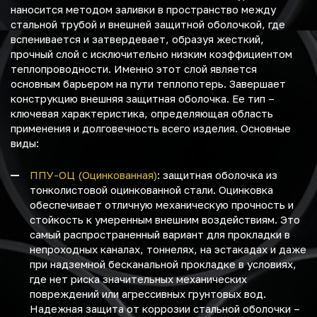
наносится методом заливки в пространство между
стальной трубой и внешней защитной оболочкой, где
вспенивается и затвердевает, образуя жесткий,
прочный слой с исключительно низким коэффициентом
теплопроводности. Именно этот слой является
основным барьером на пути теплопотерь. Завершает
конструкцию внешняя защитная оболочка. Ее тип –
ключевая характеристика, определяющая область
применения и долговечность всего изделия. Основные
виды:
ППУ-ОЦ (Оцинкованная)
: защитная оболочка из
тонколистовой оцинкованной стали. Оцинковка
обеспечивает отличную механическую прочность и
стойкость к умеренным внешним воздействиям. Это
самый распространенный вариант для прокладки в
непроходных каналах, тоннелях, на эстакадах и даже
при надземной бесканальной прокладке в условиях,
где нет риска значительных механических
повреждений или агрессивных грунтовых вод.
Надежная защита от коррозии стальной оболочки –