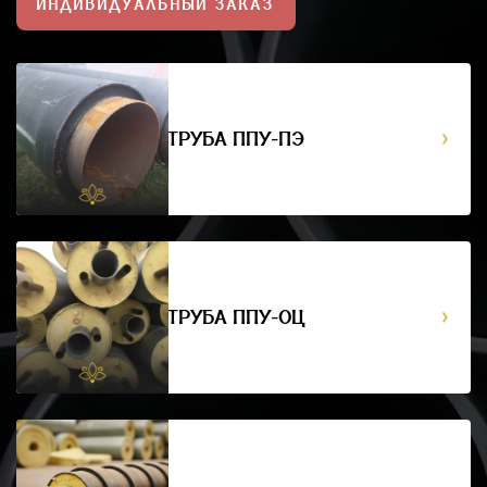
ИНДИВИДУАЛЬНЫЙ ЗАКАЗ
ТРУБА ППУ-ПЭ
ТРУБА ППУ-ОЦ