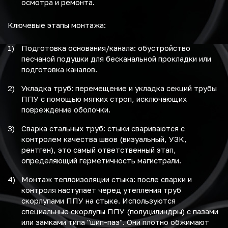
осмотра и ремонта.
Ключевые этапы монтажа:
Подготовка основания/канала: обустройство
песчаной подушки для бесканальной прокладки или
подготовка каналов.
Укладка труб: перемещение и укладка секций трубы
ППУ с помощью мягких строп, исключающих
повреждение оболочки.
Сварка стальных труб: стыки свариваются с
контролем качества швов (визуальный, УЗК,
рентген), это самый ответственный этап,
определяющий герметичность магистрали.
Монтаж теплоизоляции стыка: после сварки и
контроля наступает черед утепления труб
скорлупами ППУ на стыке. Используются
специальные скорлупы ППУ (полуцилиндры) с пазами
или замками типа "шип-паз". Они плотно обжимают