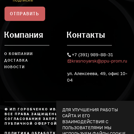
ОТПРАВИТЬ
Компания
Контакты
О КОМПАНИИ
+7 (391) 989-88-31
krasnoyarsk@ppu-prom.ru
ДОСТАВКА
НОВОСТИ
ул. Алексеева, 49, офис 10-
04
ДЛЯ УЛУЧШЕНИЯ РАБОТЫ
© ИП ГОРОБЧЕНКО ИВАН АЛЕКСАНДРОВИЧ, 2026.
ВСЕ ПРАВА ЗАЩИЩЕНЫ, КОПИРОВАНИЕ БЕЗ
САЙТА И ЕГО
СОГЛАСОВАНИЯ ЗАПРЕЩЕНО. НЕ ЯВЛЯЕТСЯ
ВЗАИМОДЕЙСТВИЯ С
ПУБЛИЧНОЙ ОФЕРТОЙ.
ПОЛЬЗОВАТЕЛЯМИ МЫ
ИСПОЛЬЗУЕМ ФАЙЛЫ COOKIE.
ПОЛИТИКА ОБРАБОТКИ ПЕРСОНАЛЬНЫХ ДАННЫХ