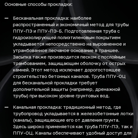
Основные способы прокладки:
Бесканальная прокладка: наиболее
распространенный и экономичный метод для трубы
ППУ-ПЭ и ППУ-ПЭ-Б. Подготовленная труба с
гидроизолирующей полиэтиленовым покрытием
укладывается непосредственно на выровненное и
утрамбованное песчаное основание в траншее.
Засыпка также производится песком с послойным
трамбованием, защищающим оболочку от острых
камней. Этот метод исключает дорогостоящее
строительство бетонных каналов. Труба ППУ-ОЦ
для бесканальной прокладки требует
дополнительной защиты (например, дренажной
трубы) при высоком уровне грунтовых вод.
Канальная прокладка: традиционный метод, где
трубопровод укладывается в железобетонные лотки
(каналы), защищающие его от давления грунта.
Здесь широко применяется как труба ППУ-ПЭ, так и
ППУ-ОЦ. Каналы обеспечивают удобный доступ для