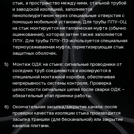
стык, а пространство между ними, стальной трубой
и заводской изоляцией, заполняется
пенополиуретаном через специальные отверстия с
помощью мобильной установки. Для трубы ППУ-ОЦ
на стык монтируется металлическая муфта (обычно
оцинкованная), которая затем также заполняется
ППУ. Для трубы ППУ-ПЭ используется специальная
термоусаживаемая муфта, герметизирующая стык
защитных оболочек.
Монтаж ОДК на стыке: сигнальные проводники от
соседних труб соединяются и изолируются в
специальной монтажной коробке, обеспечивая
непрерывность системы контроля. Проверка
целостности сигнальных цепей после сварки ОДК –
обязательный этап приемки работы.
Окончательная засыпка/закрытие канала: после
проверки качества изоляции стыка производится
засыпка траншеи (для бесканальной) или закрытие
каналов плитами.