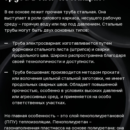
В ее основе лежит прочная труба стальная. Она
выступает в роли силового каркаса, несущего рабочую
среду – горячую воду или пар под давлением. Стальные
трубы могут быть двух основных типов:
Труба электросварная: изготавливается путем
формовки стального листа (штрипса) и сварки
продольного шва. Широко распространена благодаря
своей технологичности и доступности.
Труба бесшовная: производится методом проката
или волочения цельной стальной заготовки, не имеет
продольных сварных швов. Обладает повышенной
прочностью, особенно в условиях высоких давлений
или агрессивных сред, и применяется на особо
ответственных участках.
Но главная особенность – это слой пенополиуретановой
(ППУ) теплоизоляции. Пенополиуретан –
газонаполненная пластмасса на основе полиуретана: она