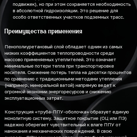
подвижек), но при этом сохраняется необходимость
в абсолютной гидроизоляции. Это решение для
особо ответственных участков подземных трасс.
Преимущества применения
Пенополиуретановый слой обладает одним из самых
низких коэффициентов теплопроводности среди
массово применяемых утеплителей. Это означает
минимальные потери тепла при транспортировке
носителя. Снижение потерь тепла на десятки процентов
по сравнению с традиционными методами утепления
(например, минеральной ватой) напрямую ведет к
огромной экономии энергоресурсов и снижению
эксплуатационных затрат.
Конструкция «труба-ППУ-оболочка» образует единую
монолитную систему. Защитное покрытие (ОЦ или ПЭ)
надежно оберегает чувствительный к влаге ППУ от
намокания и механических повреждений. В свою