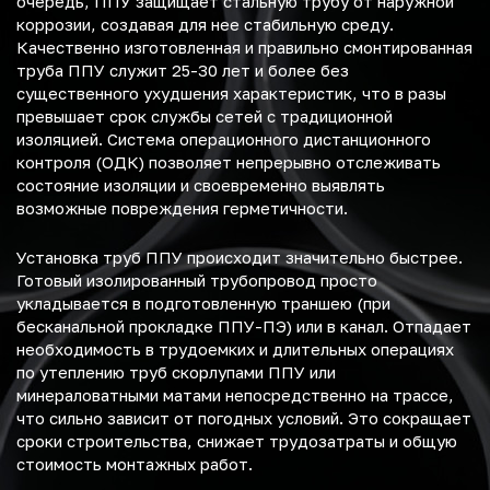
очередь, ППУ защищает стальную трубу от наружной
коррозии, создавая для нее стабильную среду.
Качественно изготовленная и правильно смонтированная
труба ППУ служит 25-30 лет и более без
существенного ухудшения характеристик, что в разы
превышает срок службы сетей с традиционной
изоляцией. Система операционного дистанционного
контроля (ОДК) позволяет непрерывно отслеживать
состояние изоляции и своевременно выявлять
возможные повреждения герметичности.
Установка труб ППУ происходит значительно быстрее.
Готовый изолированный трубопровод просто
укладывается в подготовленную траншею (при
бесканальной прокладке ППУ-ПЭ) или в канал. Отпадает
необходимость в трудоемких и длительных операциях
по утеплению труб скорлупами ППУ или
минераловатными матами непосредственно на трассе,
что сильно зависит от погодных условий. Это сокращает
сроки строительства, снижает трудозатраты и общую
стоимость монтажных работ.