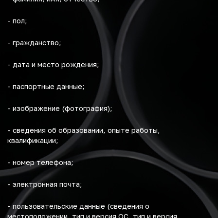
- пол;
- гражданство;
- дата и место рождения;
- паспортные данные;
- изображение (фотография);
- сведения об образовании, опыте работы,
квалификации;
- номер телефона;
- электронная почта;
- пользовательские данные (сведения о
местоположении, тип и версия ОС, тип и версия