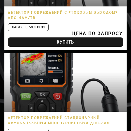
ДЕТЕКТОР ПОВРЕЖДЕНИЙ С «ТОКОВЫМ ВЫХОДОМ»
ДПС-4АМ/ТВ
ХАРАКТЕРИСТИКИ
ЦЕНА ПО ЗАПРОСУ
КУПИТЬ
ДЕТЕКТОР ПОВРЕЖДЕНИЙ СТАЦИОНАРНЫЙ
ДВУХКАНАЛЬНЫЙ МНОГОУРОВНЕВЫЙ ДПС-2АМ