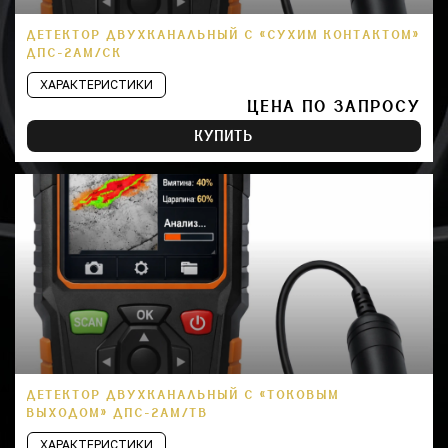
ДЕТЕКТОР ДВУХКАНАЛЬНЫЙ С «СУХИМ КОНТАКТОМ»
ДПС-2АМ/СК
ХАРАКТЕРИСТИКИ
ЦЕНА ПО ЗАПРОСУ
КУПИТЬ
ДЕТЕКТОР ДВУХКАНАЛЬНЫЙ С «ТОКОВЫМ
ВЫХОДОМ» ДПС-2АМ/ТВ
ХАРАКТЕРИСТИКИ