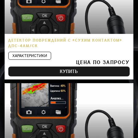
ДЕТЕКТОР ПОВРЕЖДЕНИЙ С «СУХИМ КОНТАКТОМ»
ДПС-4АМ/СК
ХАРАКТЕРИСТИКИ
ЦЕНА ПО ЗАПРОСУ
КУПИТЬ