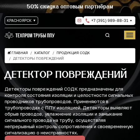
50% скидка оптовым партнёрам
КРАСНОЯРСК
+7 (391) 989-88-31
ГЛАВНАЯ
КАТАЛОГ
ПРОДУКЦИЯ СОДК
ДЕТЕКТОРЫ ПОВРЕЖДЕНИЙ
ДЕТЕКТОР ПОВРЕЖДЕНИЙ
Детекторы повреждений СОДК предназначены для
контроля состояния изоляции и целостности сигнальных
проводников трубопроводов. Применяются в
трубопроводах с ППУ изоляцией. Детекторы выявляют
обрыв проводов, увлажнение изоляции и замыкание
сигнального провода на трубу, осуществляя
непрерывный контроль сопротивления и своевременную
сигнализацию о неисправностях.