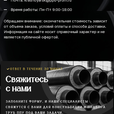
Почта: krasnoyarsk@ppu-prom.ru
Время работы: Пн-Пт 9:00-18:00
Обращаем внимание: окончательная стоимость зависит
от объема заказа, условий оплаты и способа доставки.
Информация на сайте носит справочный характер и не
является публичной офертой.
ОТВЕТ В ТЕЧЕНИЕ 30 МИНУТ
Свяжитесь
с нами
ЗАПОЛНИТЕ ФОРМУ, И НАШИ СПЕЦИАЛИСТЫ
СВЯЖУТСЯ С ВАМИ ДЛЯ КОНСУЛЬТАЦИИ И ПОДБОРА
ТРУБ ППУ ПОД ВАШИ ЗАДАЧИ.