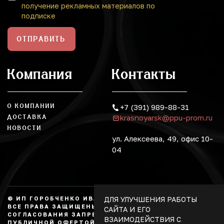
получение рекламных материалов по
подписке
ОТПРАВИТЬ
Компания
Контакты
О КОМПАНИИ
+7 (391) 989-88-31
krasnoyarsk@ppu-prom.ru
ДОСТАВКА
НОВОСТИ
ул. Алексеева, 49, офис 10-
04
ДЛЯ УЛУЧШЕНИЯ РАБОТЫ
© ИП ГОРОБЧЕНКО ИВАН АЛЕКСАНДРОВИЧ, 2026.
ВСЕ ПРАВА ЗАЩИЩЕНЫ, КОПИРОВАНИЕ БЕЗ
САЙТА И ЕГО
СОГЛАСОВАНИЯ ЗАПРЕЩЕНО. НЕ ЯВЛЯЕТСЯ
ВЗАИМОДЕЙСТВИЯ С
ПУБЛИЧНОЙ ОФЕРТОЙ.