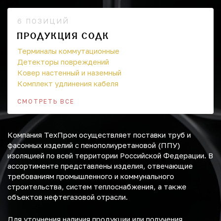
6 ПОЗИЦИЙ
ПРОДУКЦИЯ СОДК
Терминалы коммутационные
Детекторы повреждений
Ковер настенный и наземный
Комплект удлинения кабеля
СМОТРЕТЬ ВСЕ
Компания ТехПром осуществляет поставки труб и
фасонных изделий с пенополиуретановой (ППУ)
изоляцией по всей территории Российской Федерации. В
ассортименте представлены изделия, отвечающие
требованиям промышленного и коммунального
строительства, систем теплоснабжения, а также
объектов нефтегазовой отрасли.
Для уточнения наличия продукции или получения