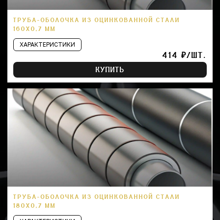
ТРУБА-ОБОЛОЧКА ИЗ ОЦИНКОВАННОЙ СТАЛИ
160Х0,7 ММ
ХАРАКТЕРИСТИКИ
414 ₽/ШТ.
КУПИТЬ
ТРУБА-ОБОЛОЧКА ИЗ ОЦИНКОВАННОЙ СТАЛИ
180Х0,7 ММ