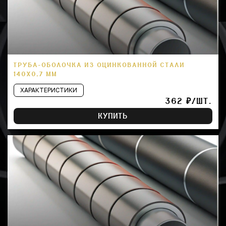
ТРУБА-ОБОЛОЧКА ИЗ ОЦИНКОВАННОЙ СТАЛИ
140Х0,7 ММ
ХАРАКТЕРИСТИКИ
362 ₽/ШТ.
КУПИТЬ