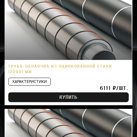
ТРУБА-ОБОЛОЧКА ИЗ ОЦИНКОВАННОЙ СТАЛИ
1200Х1 ММ
ХАРАКТЕРИСТИКИ
6111 ₽/ШТ.
КУПИТЬ