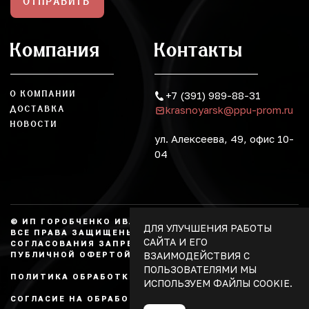
ОТПРАВИТЬ
Компания
Контакты
О КОМПАНИИ
+7 (391) 989-88-31
krasnoyarsk@ppu-prom.ru
ДОСТАВКА
НОВОСТИ
ул. Алексеева, 49, офис 10-
04
© ИП ГОРОБЧЕНКО ИВАН АЛЕКСАНДРОВИЧ, 2026.
ДЛЯ УЛУЧШЕНИЯ РАБОТЫ
ВСЕ ПРАВА ЗАЩИЩЕНЫ, КОПИРОВАНИЕ БЕЗ
САЙТА И ЕГО
СОГЛАСОВАНИЯ ЗАПРЕЩЕНО. НЕ ЯВЛЯЕТСЯ
ВЗАИМОДЕЙСТВИЯ С
ПУБЛИЧНОЙ ОФЕРТОЙ.
ПОЛЬЗОВАТЕЛЯМИ МЫ
ПОЛИТИКА ОБРАБОТКИ ПЕРСОНАЛЬНЫХ ДАННЫХ
ИСПОЛЬЗУЕМ ФАЙЛЫ COOKIE.
СОГЛАСИЕ НА ОБРАБОТКУ ПЕРСОНАЛЬНЫХ ДАННЫХ