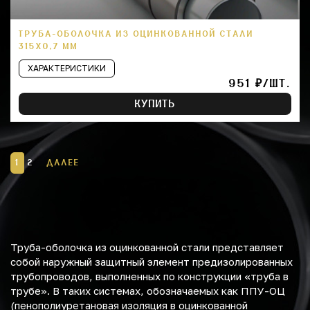
ТРУБА-ОБОЛОЧКА ИЗ ОЦИНКОВАННОЙ СТАЛИ
315Х0,7 ММ
ХАРАКТЕРИСТИКИ
951 ₽/ШТ.
КУПИТЬ
1
2
ДАЛЕЕ
Труба-оболочка из оцинкованной стали представляет
собой наружный защитный элемент предизолированных
трубопроводов, выполненных по конструкции «труба в
трубе». В таких системах, обозначаемых как ППУ-ОЦ
(пенополиуретановая изоляция в оцинкованной