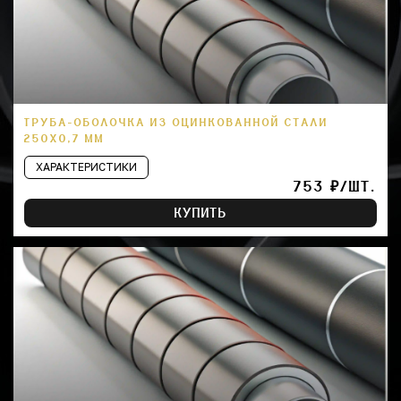
ТРУБА-ОБОЛОЧКА ИЗ ОЦИНКОВАННОЙ СТАЛИ
250Х0,7 ММ
ХАРАКТЕРИСТИКИ
753 ₽/ШТ.
КУПИТЬ