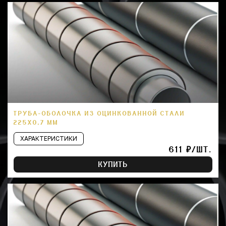
ТРУБА-ОБОЛОЧКА ИЗ ОЦИНКОВАННОЙ СТАЛИ
225Х0,7 ММ
ХАРАКТЕРИСТИКИ
611 ₽/ШТ.
КУПИТЬ