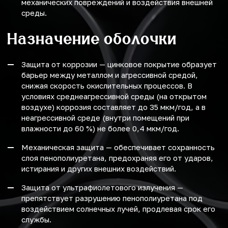
механических повреждений и воздействия внешней
среды.
Назначение оболочки
Защита от коррозии — цинковое покрытие образует
барьер между металлом и агрессивной средой,
снижая скорость окислительных процессов. В
условиях среднеагрессивной среды (на открытом
воздухе) коррозия составляет до 35 мкм/год, а в
неагрессивной среде (внутри помещений при
влажности до 60 %) не более 0,4 мкм/год.
Механическая защита — обеспечивает сохранность
слоя пенополиуретана, предохраняя его от ударов,
истирания и других внешних воздействий.
Защита от ультрафиолетового излучения —
препятствует разрушению пенополиуретана под
воздействием солнечных лучей, продлевая срок его
службы.