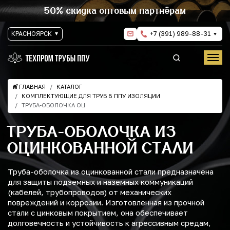
50% скидка оптовым партнёрам
КРАСНОЯРСК
+7 (391) 989-88-31
ГЛАВНАЯ
КАТАЛОГ
КОМПЛЕКТУЮЩИЕ ДЛЯ ТРУБ В ППУ ИЗОЛЯЦИИ
ТРУБА-ОБОЛОЧКА ОЦ
ТРУБА-ОБОЛОЧКА ИЗ
ОЦИНКОВАННОЙ СТАЛИ
Труба-оболочка из оцинкованной стали предназначена
для защиты подземных и наземных коммуникаций
(кабелей, трубопроводов) от механических
повреждений и коррозии. Изготовленная из прочной
стали с цинковым покрытием, она обеспечивает
долговечность и устойчивость к агрессивным средам,