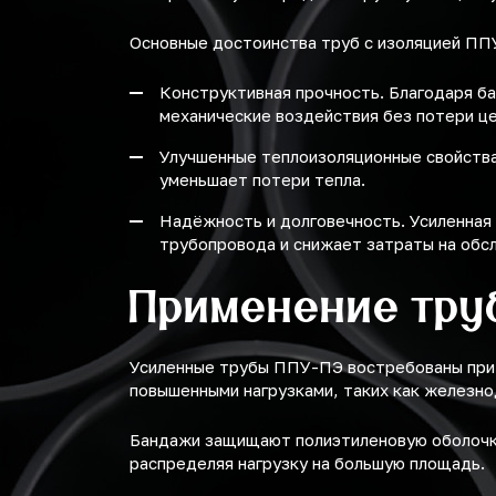
Основные достоинства труб с изоляцией ПП
Конструктивная прочность. Благодаря б
механические воздействия без потери ц
Улучшенные теплоизоляционные свойства
уменьшает потери тепла.
Надёжность и долговечность. Усиленная
трубопровода и снижает затраты на обс
Применение тру
Усиленные трубы ППУ-ПЭ востребованы при б
повышенными нагрузками, таких как железн
Бандажи защищают полиэтиленовую оболочку
распределяя нагрузку на большую площадь.