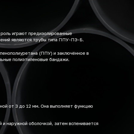
 роль играют предизолированные
шений являются трубы типа ППУ-ПЭ-Б.
пенополиуретана (ППУ) и заключённое в
льные полиэтиленовые бандажи.
ной от 3 до 12 мм. Она выполняет функцию
й и наружной оболочкой, затем вспенивается