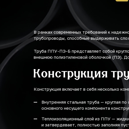
В рамках современных требований к надежн
трубопроводы, способные выдерживать слож
Труба ППУ-ПЭ-Б представляет собой кругло
внешнюю полиэтиленовой оболочкой (ПЭ). Д
Конструкция тру
Конструкция включает в себя несколько ком
Внутренняя стальная труба — круглая по
основного несущего компонента констру
Теплоизоляционный слой из ППУ — жидки
и затвердевает, полностью заполняя пус