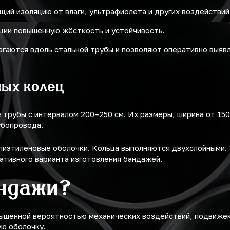
ий изоляцию от влаги, ультрафиолета и других воздействий
ции повышенную жёсткость и устойчивость.
аются вдоль стальной трубы и позволяют оперативно выявл
ных колец
трубы с интервалом 200–250 см. Их размеры, ширина от 150 
убопровода.
лиэтиленовые оболочки. Кольца выполняются двухслойными.
ативного варианта изготовления бандажей.
ндажи?
ышенной вероятностью механических воздействий, подвижек
ю оболочку.