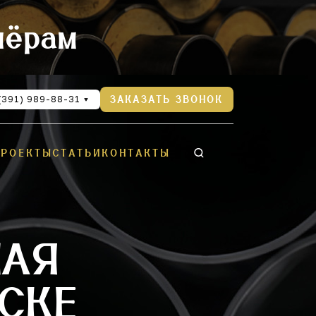
нёрам
(391) 989-88-31
ЗАКАЗАТЬ ЗВОНОК
ПРОЕКТЫ
СТАТЬИ
КОНТАКТЫ
НАЯ
СКЕ