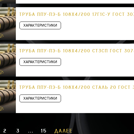
ТРУБА ППУ-ПЭ-Б 108Х4/200 17Г1С-У ГОСТ 30
ХАРАКТЕРИСТИКИ
ТРУБА ППУ-ПЭ-Б 108Х4/200 СТ3СП ГОСТ 307
ХАРАКТЕРИСТИКИ
ТРУБА ППУ-ПЭ-Б 108Х4/200 СТАЛЬ 20 ГОСТ 
ХАРАКТЕРИСТИКИ
2
3
...
15
ДАЛЕЕ