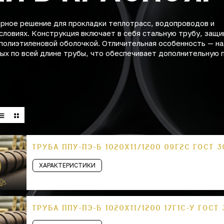
ное решение для прокладки теплотрасс, водопроводов и
словиях. Конструкция включает в себя стальную трубу, защ
полиэтиленовой оболочкой. Отличительная особенность — на
х по всей длине трубы, что обеспечивает дополнительную 
ТРУБА ППУ-ПЭ-Б 1020Х11/1200 09Г2С ГОСТ 
ХАРАКТЕРИСТИКИ
ТРУБА ППУ-ПЭ-Б 1020Х11/1200 17Г1С-У ГОСТ