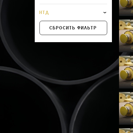
НТД
СБРОСИТЬ ФИЛЬТР