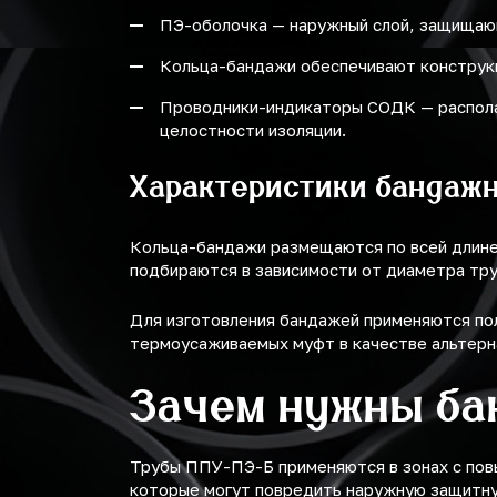
ПЭ-оболочка — наружный слой, защищающ
Кольца-бандажи обеспечивают конструк
Проводники-индикаторы СОДК — располаг
целостности изоляции.
Характеристики бандаж
Кольца-бандажи размещаются по всей длине 
подбираются в зависимости от диаметра тр
Для изготовления бандажей применяются по
термоусаживаемых муфт в качестве альтерн
Зачем нужны ба
Трубы ППУ-ПЭ-Б применяются в зонах с пов
которые могут повредить наружную защитну