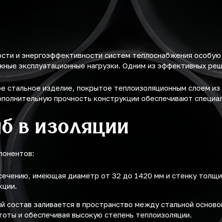
ости и энергоэффективности систем теплоснабжения особую
ные эксплуатационные нагрузки. Одним из эффективных ре
е стальное изделие, покрытое теплоизоляционным слоем из 
ополнительную прочность конструкции обеспечивают специа
б в изоляции
понентов:
 сечению, имеющая диаметр от 32 до 1420 мм и стенку толщи
кции.
й состав заливается в пространство между стальной осново
тоты и обеспечивая высокую степень теплоизоляции.