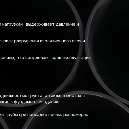
м нагрузкам, выдерживает давление и
 риск разрушения изоляционного слоя и
ениям, что продлевает срок эксплуатации
движностью грунта, а также в местах с
ющие к фундаментам зданий.
и трубы при просадке почвы, равномерно