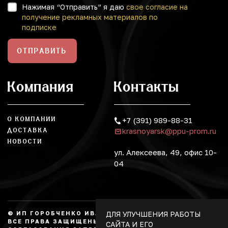
Нажимая “Отправить” я даю
свое согласие на
получение рекламных материалов по
подписке
ОТПРАВИТЬ
Компания
Контакты
О КОМПАНИИ
+7 (391) 989-88-31
krasnoyarsk@ppu-prom.ru
ДОСТАВКА
НОВОСТИ
ул. Алексеева, 49, офис 10-
04
ДЛЯ УЛУЧШЕНИЯ РАБОТЫ
© ИП ГОРОБЧЕНКО ИВАН АЛЕКСАНДРОВИЧ, 2026.
ВСЕ ПРАВА ЗАЩИЩЕНЫ, КОПИРОВАНИЕ БЕЗ
САЙТА И ЕГО