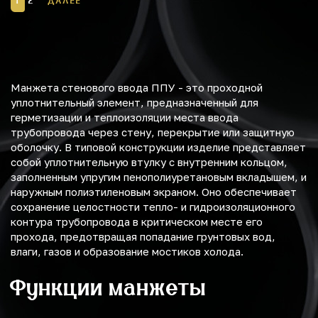
1
2
ДАЛЕЕ
Манжета стенового ввода ППУ - это проходной
уплотнительный элемент, предназначенный для
герметизации и теплоизоляции места ввода
трубопровода через стену, перекрытие или защитную
оболочку. В типовой конструкции изделие представляет
собой уплотнительную втулку с внутренним кольцом,
заполненным упругим пенополиуретановым вкладышем, и
наружным полиэтиленовым экраном. Оно обеспечивает
сохранение целостности тепло- и гидроизоляционного
контура трубопровода в критическом месте его
прохода, предотвращая попадание грунтовых вод,
влаги, газов и образование мостиков холода.
Функции манжеты