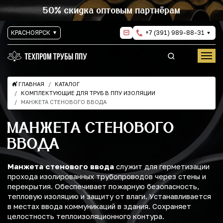
50% скидка оптовым партнёрам
КРАСНОЯРСК
+7 (391) 989-88-31
ГЛАВНАЯ
КАТАЛОГ
КОМПЛЕКТУЮЩИЕ ДЛЯ ТРУБ В ППУ ИЗОЛЯЦИИ
МАНЖЕТА СТЕНОВОГО ВВОДА
МАНЖЕТА СТЕНОВОГО
ВВОДА
Манжета стенового ввода
служит для герметизации
прохода изолированных трубопроводов через стены и
перекрытия. Обеспечивает пожарную безопасность,
тепловую изоляцию и защиту от влаги. Устанавливается
в местах ввода коммуникаций в здания. Сохраняет
целостность теплоизоляционного контура.