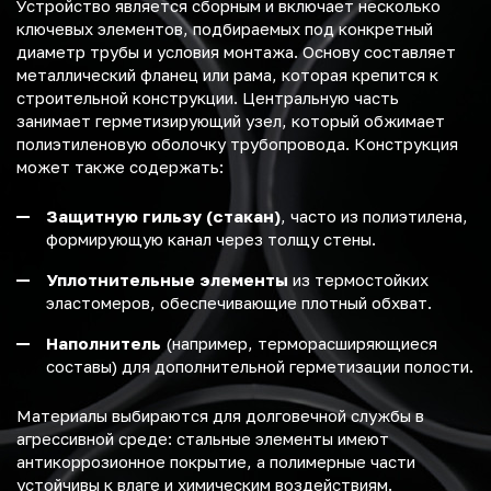
Устройство является сборным и включает несколько
ключевых элементов, подбираемых под конкретный
диаметр трубы и условия монтажа. Основу составляет
металлический фланец или рама, которая крепится к
строительной конструкции. Центральную часть
занимает герметизирующий узел, который обжимает
полиэтиленовую оболочку трубопровода. Конструкция
может также содержать:
Защитную гильзу (стакан)
, часто из полиэтилена,
формирующую канал через толщу стены.
Уплотнительные элементы
из термостойких
эластомеров, обеспечивающие плотный обхват.
Наполнитель
(например, терморасширяющиеся
составы) для дополнительной герметизации полости.
Материалы выбираются для долговечной службы в
агрессивной среде: стальные элементы имеют
антикоррозионное покрытие, а полимерные части
устойчивы к влаге и химическим воздействиям.