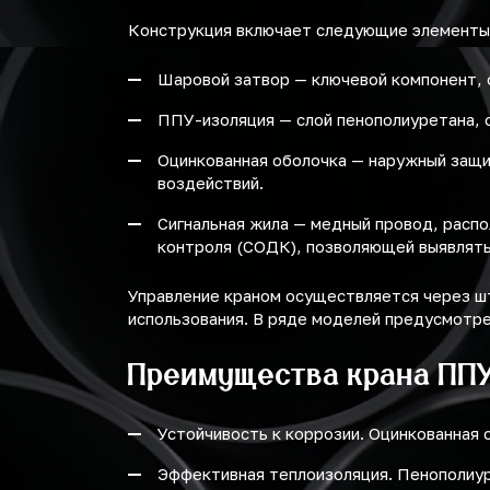
Конструкция включает следующие элементы
Шаровой затвор — ключевой компонент, о
ППУ-изоляция — слой пенополиуретана,
Оцинкованная оболочка — наружный защит
воздействий.
Сигнальная жила — медный провод, расп
контроля (СОДК), позволяющей выявлять
Управление краном осуществляется через ш
использования. В ряде моделей предусмотре
Преимущества крана ПП
Устойчивость к коррозии. Оцинкованная
Эффективная теплоизоляция. Пенополиур