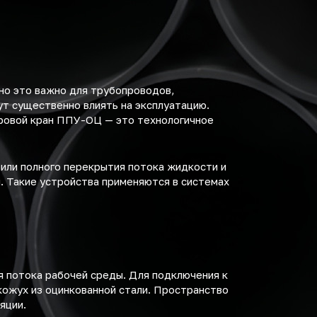
но это важно для трубопроводов,
т существенно влиять на эксплуатацию.
аровой кран ППУ-ОЦ — это технологичное
или полного перекрытия потока жидкости и
и. Такие устройства применяются в системах
я потока рабочей среды. Для подключения к
кожух из оцинкованной стали. Пространство
яции.