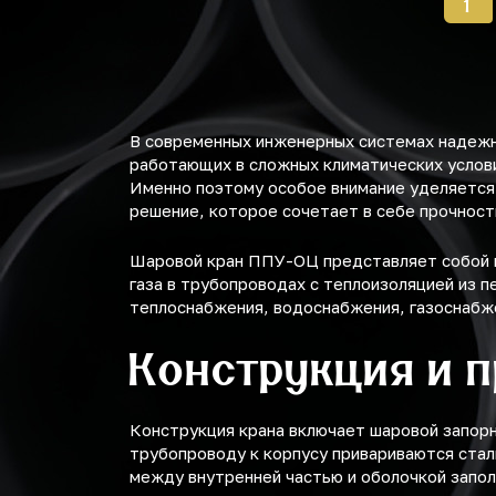
1
В современных инженерных системах надежн
работающих в сложных климатических услови
Именно поэтому особое внимание уделяется 
решение, которое сочетает в себе прочност
Шаровой кран ППУ-ОЦ представляет собой в
газа в трубопроводах с теплоизоляцией из п
теплоснабжения, водоснабжения, газоснабж
Конструкция и 
Конструкция крана включает шаровой запорн
трубопроводу к корпусу привариваются стал
между внутренней частью и оболочкой запо