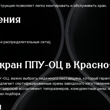
трукция позволяет легко монтировать и обслуживать кран.
ения
 и распределительные сети);
 кран ППУ-ОЦ в Красн
У-ОЦ, важно выбрать надежного поставщика, который гаран
длагает сертифицированные краны заводского изготовления 
— широкий ассортимент типоразмеров, конкурентные цены, о
ах подбора.
у