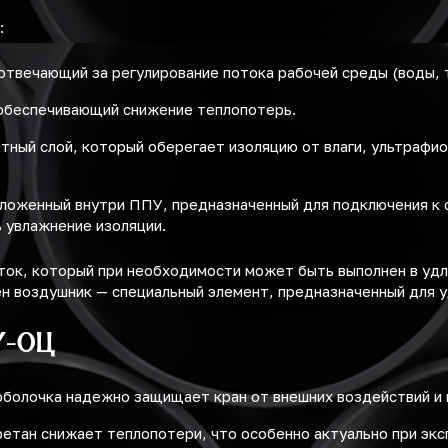
:
твечающий за регулирование потока рабочей среды (воды, т
 обеспечивающий снижение теплопотерь.
ный слой, который оберегает изоляцию от влаги, ультрафио
оложенный внутри ППУ, предназначенный для подключения к 
 увлажнение изоляции.
ток, который при необходимости может быть выполнен в удл
н воздушник — специальный элемент, предназначенный для у
У-ОЦ
 оболочка надежно защищает кран от внешних воздействий и
етан снижает теплопотери, что особенно актуально при экс