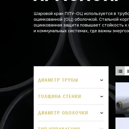
Шаровой кран ППУ-ОЦ используется в трубо
оцинкованной (ОЦ) оболочкой. Стальной кор
оцинкованная защита повышает стойкость к
и коммунальных системах, где важны энерго
ДИАМЕТР ТРУБЫ
ТОЛЩИНА СТЕНКИ
ДИАМЕТР ОБОЛОЧКИ