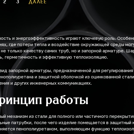
2
3
ДАЛЕЕ
ость и энергоэффективность играют ключевую роль. Особен
ях, где потери тепла и воздействие окружающей среды могу
не только качеству самих труб, но и запорной арматуре. Ш
ь, герметичность и эффективную теплоизоляцию.
ид запорной арматуры, предназначенной для регулирования 
енополиуретана и защитной оболочкой из оцинкованной стал
ения и других инженерных коммуникациях.
принцип работы
ый механизм из стали для полного или частичного перекрыти
ьные патрубки, после чего изделие помещается в защитный 
лняется пенополиуретаном, выполняющим функцию теплоизол