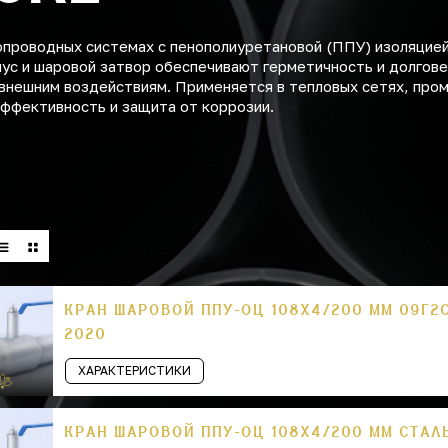
проводных системах с пенополиуретановой (ППУ) изоляцией
пус и шаровой затвор обеспечивают герметичность и долгове
 внешним воздействиям. Применяется в тепловых сетях, про
эффективность и защита от коррозии.
КРАН ШАРОВОЙ ППУ-ОЦ 108Х4/200 ММ 09Г2С
2020
ХАРАКТЕРИСТИКИ
КРАН ШАРОВОЙ ППУ-ОЦ 108Х4/200 ММ СТАЛЬ