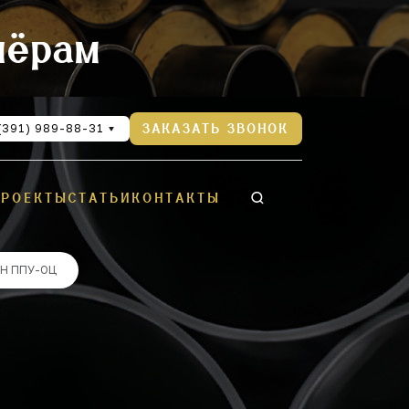
нёрам
(391) 989-88-31
ЗАКАЗАТЬ ЗВОНОК
ПРОЕКТЫ
СТАТЬИ
КОНТАКТЫ
Н ППУ-ОЦ