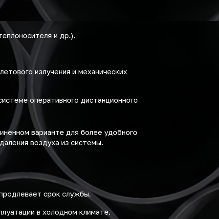
еплоносителя и др.).
летового излучения и механических
системе оперативного дистанционного
инённом варианте для более удобного
даления воздуха из системы.
 продлевает срок службы.
плуатации в холодном климате.