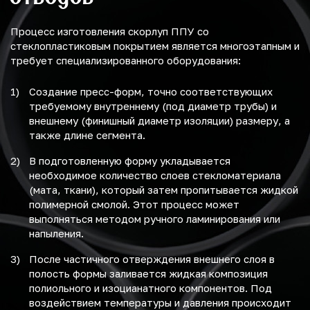
Процесс изготовления скорлуп ППУ со
стеклопластиковым покрытием является многоэтапным и
требует специализированного оборудования:
Создание пресс-форм, точно соответствующих
требуемому внутреннему (под диаметр трубы) и
внешнему (финишный диаметр изоляции) размеру, а
также длине сегмента.
В подготовленную форму укладывается
необходимое количество слоев стекломатериала
(мата, ткани), который затем пропитывается жидкой
полимерной смолой. Этот процесс может
выполняться методом ручного ламинирования или
напыления.
После частичного отверждения внешнего слоя в
полость формы заливается жидкая композиция
полиольного и изоцианатного компонентов. Под
воздействием температуры и давления происходит