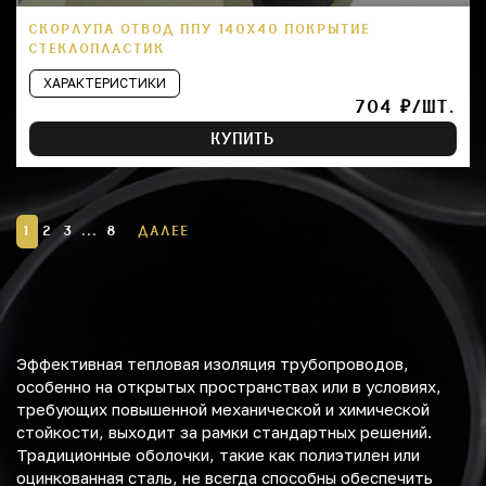
СКОРЛУПА ОТВОД ППУ 140Х40 ПОКРЫТИЕ
СТЕКЛОПЛАСТИК
ХАРАКТЕРИСТИКИ
704 ₽/ШТ.
КУПИТЬ
1
2
3
...
8
ДАЛЕЕ
Эффективная тепловая изоляция трубопроводов,
особенно на открытых пространствах или в условиях,
требующих повышенной механической и химической
стойкости, выходит за рамки стандартных решений.
Традиционные оболочки, такие как полиэтилен или
оцинкованная сталь, не всегда способны обеспечить