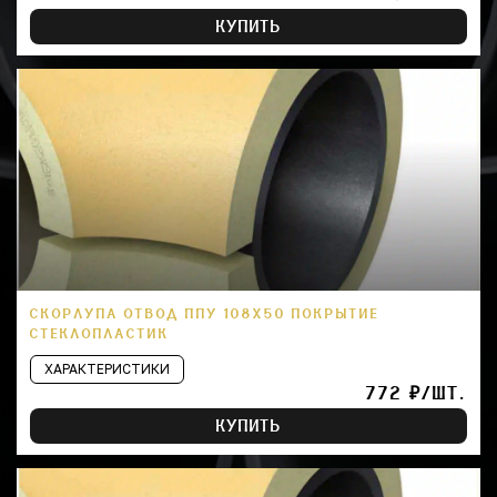
КУПИТЬ
СКОРЛУПА ОТВОД ППУ 108Х50 ПОКРЫТИЕ
СТЕКЛОПЛАСТИК
ХАРАКТЕРИСТИКИ
772 ₽/ШТ.
КУПИТЬ