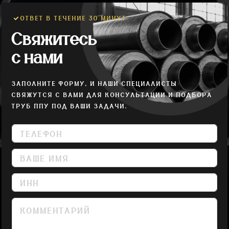
ОТВЕТ В ТЕЧЕНИЕ 30 МИНУТ
Свяжитесь
с нами
ЗАПОЛНИТЕ ФОРМУ, И НАШИ СПЕЦИАЛИСТЫ
СВЯЖУТСЯ С ВАМИ ДЛЯ КОНСУЛЬТАЦИИ И ПОДБОРА
ТРУБ ППУ ПОД ВАШИ ЗАДАЧИ.