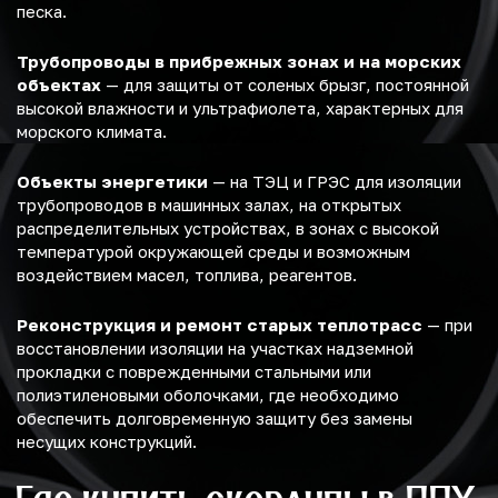
песка.
Трубопроводы в прибрежных зонах и на морских
объектах
— для защиты от соленых брызг, постоянной
высокой влажности и ультрафиолета, характерных для
морского климата.
Объекты энергетики
— на ТЭЦ и ГРЭС для изоляции
трубопроводов в машинных залах, на открытых
распределительных устройствах, в зонах с высокой
температурой окружающей среды и возможным
воздействием масел, топлива, реагентов.
Реконструкция и ремонт старых теплотрасс
— при
восстановлении изоляции на участках надземной
прокладки с поврежденными стальными или
полиэтиленовыми оболочками, где необходимо
обеспечить долговременную защиту без замены
несущих конструкций.
Где купить скорлупы в ППУ