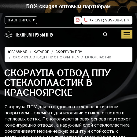
50% скидка оптовым партнёрам
КРАСНОЯРСК
+7 (391) 989-88-31
ГЛАВНАЯ
КАТАЛОГ
СКОРЛУПА ППУ
СКОРЛУПА ОТВОД ППУ С ПОКРЫТИЕМ СТЕКЛОПЛАСТИК
СКОРЛУПА ОТВОД ППУ
СТЕКЛОПЛАСТИК В
КРАСНОЯРСКЕ
Скорлупа ППУ для отводов со стеклопластиковым
покрытием – элемент для изоляции стыков отводов в
тепловых сетях. Пенополиуретановая основа повторяет
конфигурацию отвода, а наружный слой стеклопластика
обеспечивает механическую защиту и стойкость к