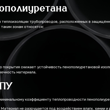
ополиуретана
я теплоизоляции трубопроводов, расположенных в защищённ
К таким зонам относятся:
о покрытия снижает устойчивость пенополиуретановой изоля
вечность материала.
ППУ
минимальному коэффициенту теплопроводности пенополиуре
. Материал не разрушается под воздействием влаги, химии и