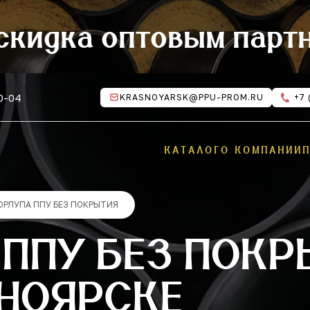
скидка оптовым парт
10-04
KRASNOYARSK@PPU-PROM.RU
+7 
КАТАЛОГ
О КОМПАНИИ
ОРЛУПА ППУ БЕЗ ПОКРЫТИЯ
ППУ БЕЗ ПОКР
СНОЯРСКЕ