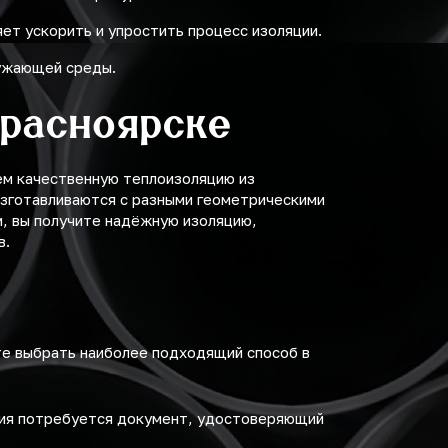
ет ускорить и упростить процесс изоляции.
ружающей среды.
Красноярске
ем качественную теплоизоляцию из
изготавливаются с разными геометрическими
м, вы получите надёжную изоляцию,
в.
те выбрать наиболее подходящий способ в
ния потребуется документ, удостоверяющий