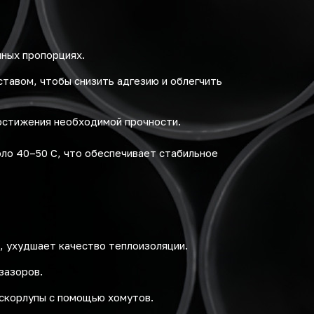
нных пропорциях.
авом, чтобы снизить адгезию и облегчить
остижения необходимой прочности.
ло 40–50 C, что обеспечивает стабильное
, ухудшает качество теплоизоляции.
зазоров.
скорлупы с помощью хомутов.