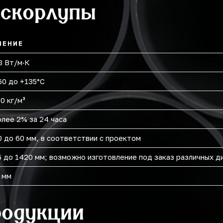
 скорлупы
ЧЕНИЕ
8 Вт/м·К
60 до +135°C
0 кг/м³
олее 2% за 24 часа
0 до 60 мм, в соответствии с проектом
5 до 1420 мм; возможно изготовление под заказ различных 
 мм
родукции