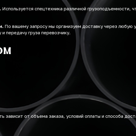
.
Используется спецтехника различной грузоподъемности, ч
и.
По вашему запросу мы организуем доставку через любую 
 и передачу груза перевозчику.
ом
ь зависит от объема заказа, условий оплаты и способа дост