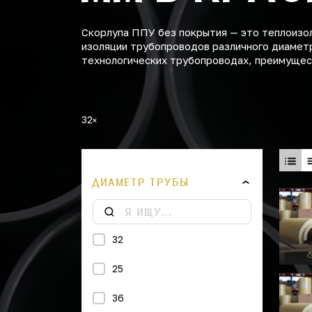
Скорлупа ППУ без покрытия — это теплоизо
изоляции трубопроводов различного диаметр
технологических трубопроводах, преимущест
32
ДИАМЕТР ТРУБЫ
32
25
36