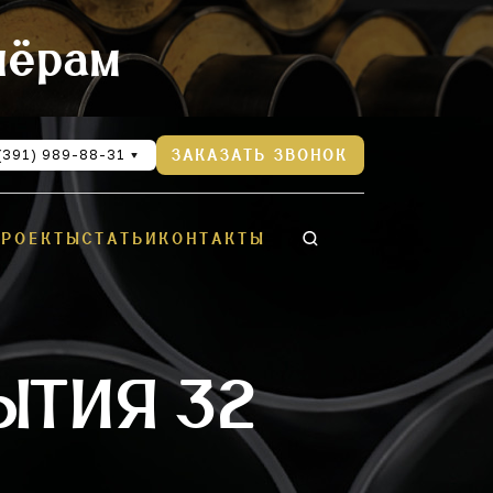
нёрам
(391) 989-88-31
ЗАКАЗАТЬ ЗВОНОК
ПРОЕКТЫ
СТАТЬИ
КОНТАКТЫ
ЫТИЯ 32