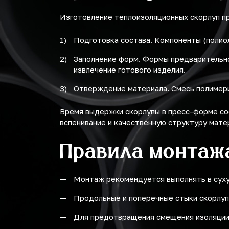
Изготовление теплоизоляционных скорлуп пр
Подготовка состава. Компоненты (полио
Заполнение форм. Формы предварительно
извлечение готового изделия.
Отверждение материала. Смесь полимери
Время выдержки скорлупы в пресс-форме со
вспенивание и качественную структуру мате
Правила монтаж
Монтаж рекомендуется выполнять в сухую
Продольные и поперечные стыки скорлуп 
Для предотвращения смещения изоляции 