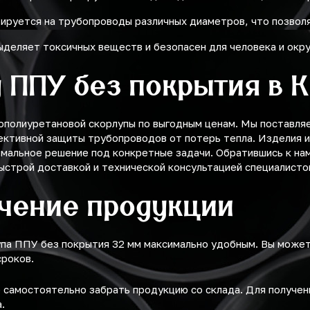
ируется на трубопроводы различных диаметров, что позволя
выделяет токсичных веществ и безопасен для человека и ок
 ППУ без покрытия в 
ополиуретановой скорлупы по выгодным ценам. Мы поставля
ективной защиты трубопроводов от потерь тепла. Изделия 
мальное решение под конкретные задачи. Обратившись к на
строй доставкой и технической консультацией специалисто
учение продукции
упа ППУ без покрытия 32 мм максимально удобным. Вы може
сроков.
самостоятельно забрать продукцию со склада. Для получе
.