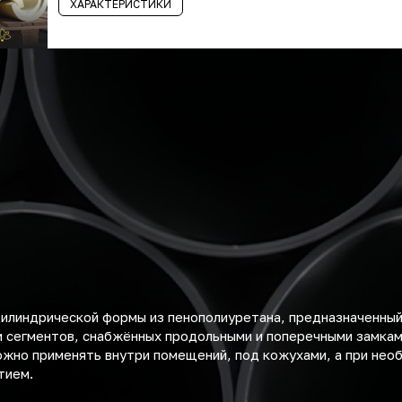
ХАРАКТЕРИСТИКИ
цилиндрической формы из пенополиуретана, предназначенный
и сегментов, снабжённых продольными и поперечными замкам
ожно применять внутри помещений, под кожухами, а при нео
тием.