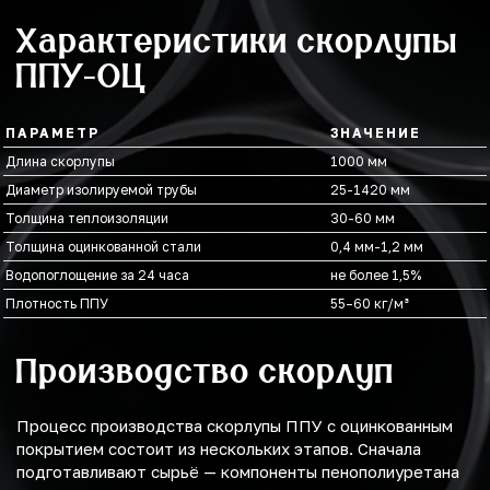
Характеристики скорлупы
ППУ-ОЦ
ПАРАМЕТР
ЗНАЧЕНИЕ
Длина скорлупы
1000 мм
Диаметр изолируемой трубы
25-1420 мм
Толщина теплоизоляции
30-60 мм
Толщина оцинкованной стали
0,4 мм-1,2 мм
Водопоглощение за 24 часа
не более 1,5%
Плотность ППУ
55–60 кг/м³
Производство скорлуп
Процесс производства скорлупы ППУ с оцинкованным
покрытием состоит из нескольких этапов. Сначала
подготавливают сырьё — компоненты пенополиуретана