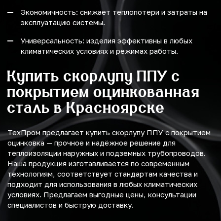
Экономичность: снижает теплопотери и затраты на
эксплуатацию системы.
Универсальность: изделия эффективны в любых
климатических условиях и режимах работы.
Купить скорлупу ППУ с
покрытием оцинкованная
сталь в Красноярске
ТехПром предлагает купить скорлупу ППУ с покрытием
оцинковка — прочное и надёжное решение для
теплоизоляции наружных и подземных трубопроводов.
Наша продукция изготавливается по современным
технологиям, соответствует стандартам качества и
подходит для использования в любых климатических
условиях. Предлагаем выгодные цены, консультации
специалистов и быструю доставку.