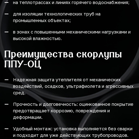
на теплотрассах и линиях горячего водоснабжения;
для изоляции технологических труб на
промышленных объектах;
в зонах с повышенными механическими нагрузками и
высокой влажностью.
Преимущества скорлупы
ППУ-ОЦ
Надёжная защита утеплителя от механических
воздействий, осадков, ультрафиолета и агрессивных
сред.
Прочность и долговечность: оцинкованное покрытие
предотвращает коррозию, повреждения и
деформации.
Удобный монтаж: установка выполняется без сварки
и подходит для уже действующих трубопроводов.