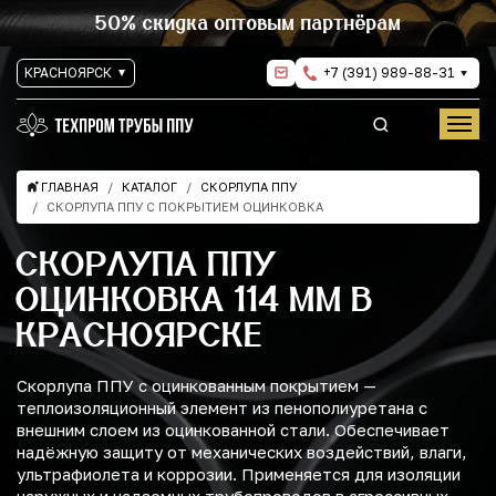
50% скидка оптовым партнёрам
КРАСНОЯРСК
+7 (391) 989-88-31
ГЛАВНАЯ
КАТАЛОГ
СКОРЛУПА ППУ
СКОРЛУПА ППУ С ПОКРЫТИЕМ ОЦИНКОВКА
СКОРЛУПА ППУ
ОЦИНКОВКА 114 ММ В
КРАСНОЯРСКЕ
Скорлупа ППУ с оцинкованным покрытием —
теплоизоляционный элемент из пенополиуретана с
внешним слоем из оцинкованной стали. Обеспечивает
надёжную защиту от механических воздействий, влаги,
ультрафиолета и коррозии. Применяется для изоляции