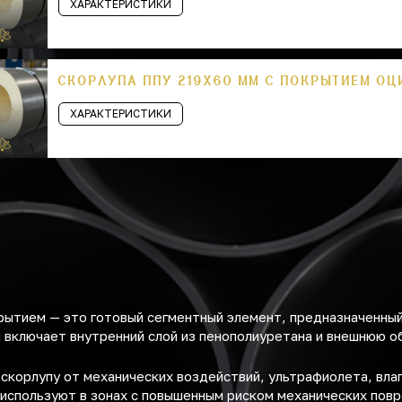
ХАРАКТЕРИСТИКИ
СКОРЛУПА ППУ 219Х60 ММ С ПОКРЫТИЕМ О
ХАРАКТЕРИСТИКИ
рытием — это готовый сегментный элемент, предназначенны
 включает внутренний слой из пенополиуретана и внешнюю об
корлупу от механических воздействий, ультрафиолета, влаг
 используют в зонах с повышенным риском механических пов