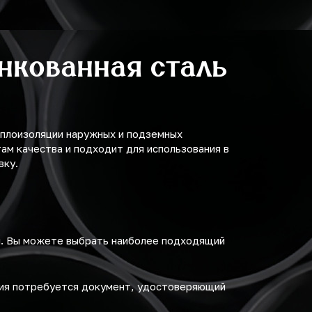
нкованная сталь
еплоизоляции наружных и подземных
м качества и подходит для использования в
вку.
м. Вы можете выбрать наиболее подходящий
ния потребуется документ, удостоверяющий