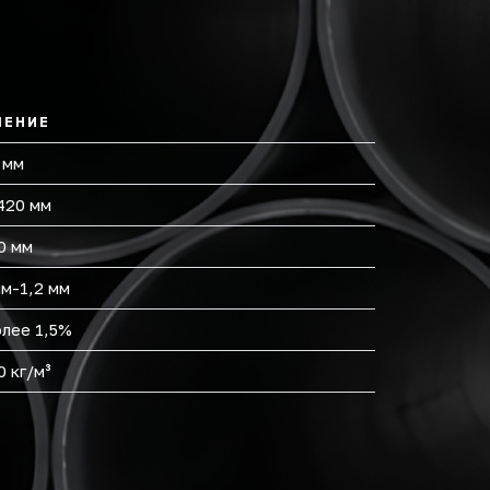
ЧЕНИЕ
 мм
420 мм
0 мм
мм-1,2 мм
олее 1,5%
0 кг/м³