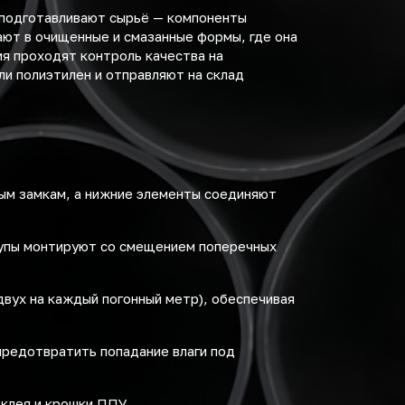
 подготавливают сырьё — компоненты
ают в очищенные и смазанные формы, где она
я проходят контроль качества на
ли полиэтилен и отправляют на склад
ым замкам, а нижние элементы соединяют
лупы монтируют со смещением поперечных
вух на каждый погонный метр), обеспечивая
предотвратить попадание влаги под
клея и крошки ППУ.