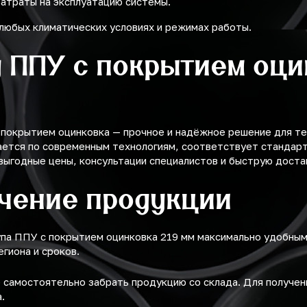
затраты на эксплуатацию системы.
любых климатических условиях и режимах работы.
у ППУ с покрытием оци
 покрытием оцинковка — прочное и надёжное решение для т
ется по современным технологиям, соответствует стандарта
выгодные цены, консультации специалистов и быструю доста
учение продукции
упа ППУ с покрытием оцинковка 219 мм максимально удобны
егиона и сроков.
самостоятельно забрать продукцию со склада. Для получе
.