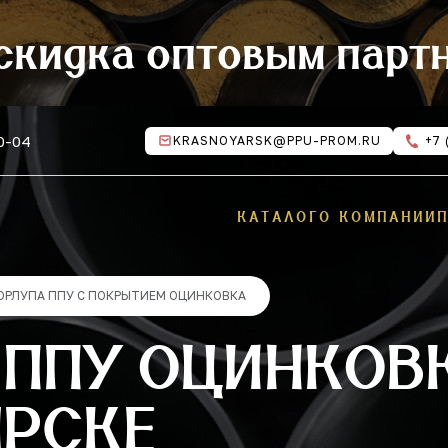
скидка оптовым парт
10-04
KRASNOYARSK@PPU-PROM.RU
+7 
КАТАЛОГ
О КОМПАНИИ
ОРЛУПА ППУ С ПОКРЫТИЕМ ОЦИНКОВКА
ППУ ОЦИНКОВК
ЯРСКЕ