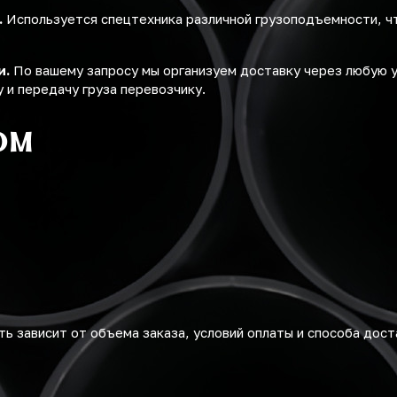
.
Используется спецтехника различной грузоподъемности, ч
и.
По вашему запросу мы организуем доставку через любую 
 и передачу груза перевозчику.
ом
ь зависит от объема заказа, условий оплаты и способа дост