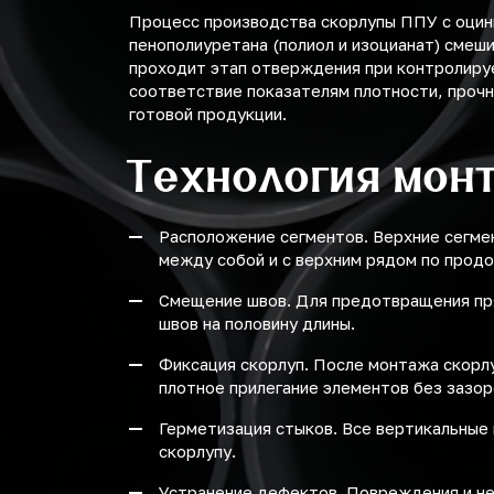
Процесс производства скорлупы ППУ с оцин
пенополиуретана (полиол и изоцианат) смеш
проходит этап отверждения при контролиру
соответствие показателям плотности, прочн
готовой продукции.
Технология мон
Расположение сегментов. Верхние сегме
между собой и с верхним рядом по продо
Смещение швов. Для предотвращения пр
швов на половину длины.
Фиксация скорлуп. После монтажа скорл
плотное прилегание элементов без зазор
Герметизация стыков. Все вертикальные
скорлупу.
Устранение дефектов. Повреждения и не