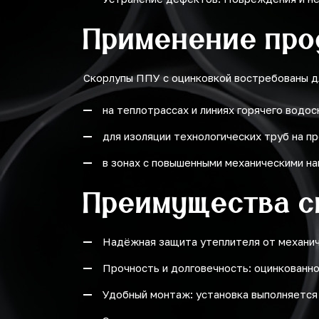
Применение про
Скорлупы ППУ с оцинковкой востребованы д
на теплотрассах и линиях горячего водо
для изоляции технологических труб на 
в зонах с повышенными механическими на
Преимущества с
Надёжная защита утеплителя от механиче
Прочность и долговечность: оцинкованн
Удобный монтаж: установка выполняется