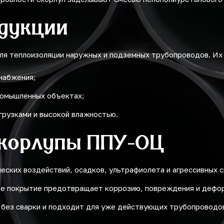
дукции
ля теплоизоляции наружных и подземных трубопроводов. Их
снабжения;
промышленных объектах;
грузками и высокой влажностью.
корлупы ППУ-ОЦ
ских воздействий, осадков, ультрафиолета и агрессивных с
ое покрытие предотвращает коррозию, повреждения и дефо
 без сварки и подходит для уже действующих трубопроводо