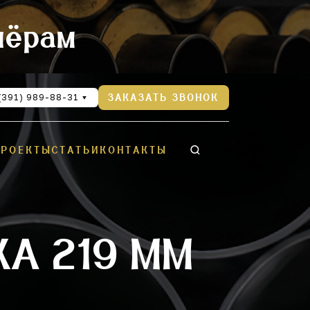
нёрам
(391) 989-88-31
ЗАКАЗАТЬ ЗВОНОК
ПРОЕКТЫ
СТАТЬИ
КОНТАКТЫ
А 219 ММ