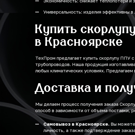
Экономичность: снижает теплопотери и 
Универсальность: изделия эффективны в 
Купить скорлуп
в Красноярске
ТехПром предлагает купить скорлупу ППУ с
трубопроводов. Наша продукция изготавлива
любых климатических условиях. Предлагаем 
Доставка и пол
Мы делаем процесс получения заказа Скорл
способ в зависимости от объёма поставки, р
Самовывоз в Красноярске.
Вы можете 
личность, а также подтверждение заказа