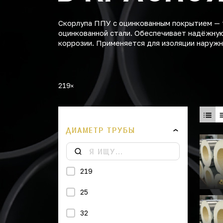
Скорлупа ППУ с оцинкованным покрытием — 
оцинкованной стали. Обеспечивает надёжную
коррозии. Применяется для изоляции наружн
219
ДИАМЕТР ТРУБЫ
219
25
32