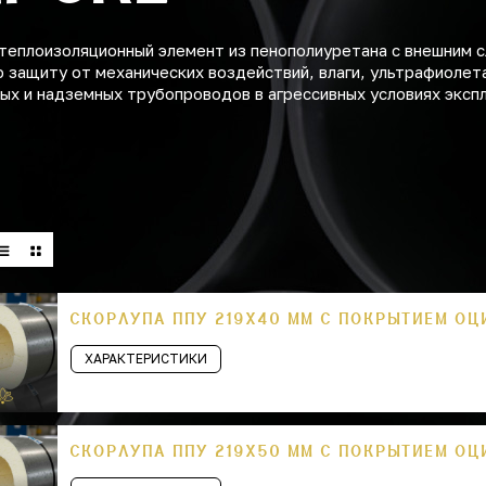
теплоизоляционный элемент из пенополиуретана с внешним с
 защиту от механических воздействий, влаги, ультрафиолет
ых и надземных трубопроводов в агрессивных условиях эксп
СКОРЛУПА ППУ 219Х40 ММ С ПОКРЫТИЕМ О
ХАРАКТЕРИСТИКИ
СКОРЛУПА ППУ 219Х50 ММ С ПОКРЫТИЕМ О