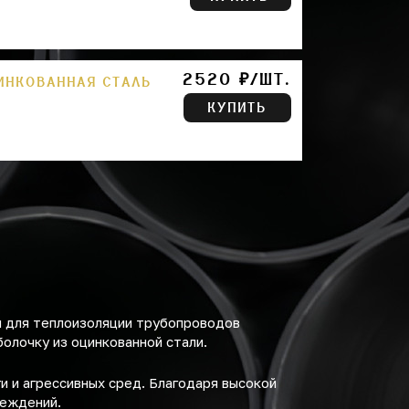
2520 ₽/ШТ.
ЦИНКОВАННАЯ СТАЛЬ
КУПИТЬ
й для теплоизоляции трубопроводов
олочку из оцинкованной стали.
и и агрессивных сред. Благодаря высокой
реждений.