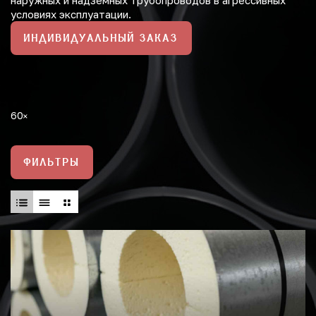
наружных и надземных трубопроводов в агрессивных
условиях эксплуатации.
ИНДИВИДУАЛЬНЫЙ ЗАКАЗ
60
ФИЛЬТРЫ