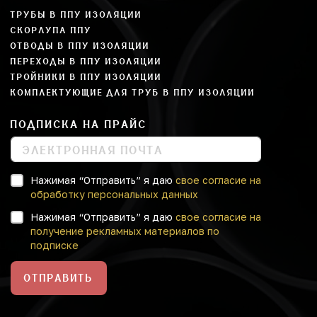
ТРУБЫ В ППУ ИЗОЛЯЦИИ
СКОРЛУПА ППУ
ОТВОДЫ В ППУ ИЗОЛЯЦИИ
ПЕРЕХОДЫ В ППУ ИЗОЛЯЦИИ
ТРОЙНИКИ В ППУ ИЗОЛЯЦИИ
КОМПЛЕКТУЮЩИЕ ДЛЯ ТРУБ В ППУ ИЗОЛЯЦИИ
ПОДПИСКА НА ПРАЙС
Нажимая “Отправить” я даю
свое согласие на
обработку персональных данных
Нажимая “Отправить” я даю
свое согласие на
получение рекламных материалов по
подписке
ОТПРАВИТЬ