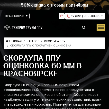
50% скидка оптовым партнёрам
КРАСНОЯРСК
+7 (391) 989-88-31
ГЛАВНАЯ
КАТАЛОГ
СКОРЛУПА ППУ
СКОРЛУПА ППУ С ПОКРЫТИЕМ ОЦИНКОВКА
СКОРЛУПА ППУ
ОЦИНКОВКА 60 ММ В
КРАСНОЯРСКЕ
Скорлупа ППУ с оцинкованным покрытием —
теплоизоляционный элемент из пенополиуретана с
внешним слоем из оцинкованной стали. Обеспечивает
надёжную защиту от механических воздействий, влаги,
ультрафиолета и коррозии. Применяется для изоляции