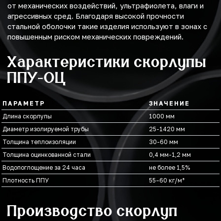
от механических воздействий, ультрафиолета, влаги и
агрессивных сред. Благодаря высокой прочности
стальной оболочки такие изделия используют в зонах с
повышенным риском механических повреждений.
Характеристики скорлупы
ППУ-ОЦ
ПАРАМЕТР
ЗНАЧЕНИЕ
Длина скорлупы
1000 мм
Диаметр изолируемой трубы
25-1420 мм
Толщина теплоизоляции
30-60 мм
Толщина оцинкованной стали
0,4 мм-1,2 мм
Водопоглощение за 24 часа
не более 1,5%
Плотность ППУ
55–60 кг/м³
Производство скорлуп