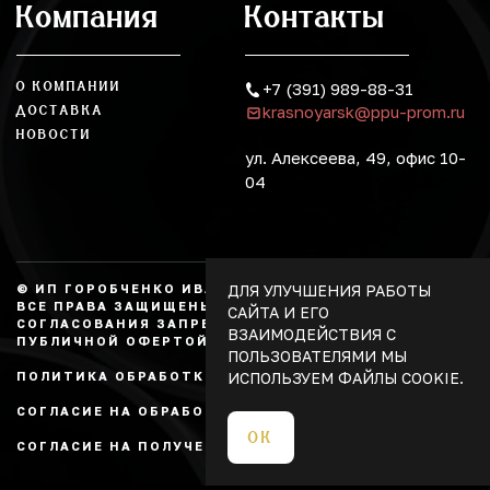
Компания
Контакты
О КОМПАНИИ
+7 (391) 989-88-31
krasnoyarsk@ppu-prom.ru
ДОСТАВКА
НОВОСТИ
ул. Алексеева, 49, офис 10-
04
ДЛЯ УЛУЧШЕНИЯ РАБОТЫ
© ИП ГОРОБЧЕНКО ИВАН АЛЕКСАНДРОВИЧ, 2026.
ВСЕ ПРАВА ЗАЩИЩЕНЫ, КОПИРОВАНИЕ БЕЗ
САЙТА И ЕГО
СОГЛАСОВАНИЯ ЗАПРЕЩЕНО. НЕ ЯВЛЯЕТСЯ
ВЗАИМОДЕЙСТВИЯ С
ПУБЛИЧНОЙ ОФЕРТОЙ.
ПОЛЬЗОВАТЕЛЯМИ МЫ
ИСПОЛЬЗУЕМ ФАЙЛЫ COOKIE.
ПОЛИТИКА ОБРАБОТКИ ПЕРСОНАЛЬНЫХ ДАННЫХ
СОГЛАСИЕ НА ОБРАБОТКУ ПЕРСОНАЛЬНЫХ ДАННЫХ
ОК
СОГЛАСИЕ НА ПОЛУЧЕНИЕ РЕКЛАМЫ