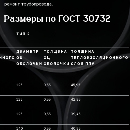
ремонт трубопровода.
Размеры по ГОСТ 30732
ТИП 2
ДИАМЕТР
ТОЛЩИНА
ТОЛЩИНА
ННОГО
ОЦ
ОЦ
ТЕПЛОИЗОЛЯЦИОННОГО
ОБОЛОЧКИ
ОБОЛОЧКИ
СЛОЯ ППУ
125
0,55
45,95
125
0,55
42,95
125
0,55
39,45
140
0,55
40,95