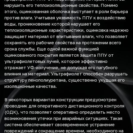
нарушить его теплоизоляционные свойства. Помимо
этого, оцинкованная оболочка выступает в роли барьера
против влаги. Учитывая уязвимость ППУ к воздействию
воды, проникновение которой нарушает его
теплоизоляционные характеристики, оцинковка надежно
защищает материал от впитывания влаги, что позволяет
сохранять его рабочие свойства на протяжении всего
срока службы. Еще одной важной функцией
оцинкованного покрытия является защита ППУ от
ультрафиолетовых лучей, которое эффективно
отражает УФ-излучение, не допуская его пагубного
влияния на материал. Ультрафиолет способен разрушать
структуру пенополиуретана, существенно ухудшая его
изоляционные качества.
В некоторых вариантах конструкции предусмотрен
проводник для оперативного дистанционного контроля
(ОДК), что позволяет оперативно определить место
возникновения утечки при аварийных ситуациях. Такая
система обеспечивает своевременное устранение
повреждений и сокращение времени, необходимого на