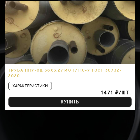
ТРУБА ППУ-ОЦ 38Х3,2/140 17Г1С-У ГОСТ 30732-
2020
ХАРАКТЕРИСТИКИ
1471 ₽/ШТ.
КУПИТЬ