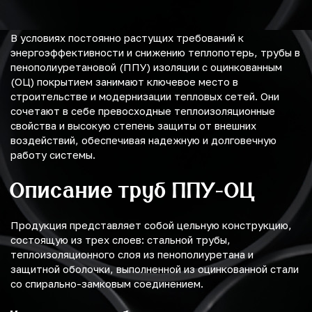
В условиях постоянно растущих требований к
энергоэффективности и снижению теплопотерь, трубы в
пенополиуретановой (ППУ) изоляции с оцинкованным
(ОЦ) покрытием занимают ключевое место в
строительстве и модернизации тепловых сетей. Они
сочетают в себе превосходные теплоизоляционные
свойства и высокую степень защиты от внешних
воздействий, обеспечивая надежную и долговечную
работу системы.
Описание труб ППУ-ОЦ
Продукция представляет собой цельную конструкцию,
состоящую из трех слоев: стальной трубы,
теплоизоляционного слоя из пенополиуретана и
защитной оболочки, выполненной из оцинкованной стали
со спирально-замковым соединением.