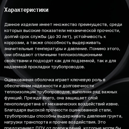
Характеристики
Данное изделие имеет множество преимуществ, среди
которых высокие показатели механической прочности,
долгий срок службы (до 30 лет), устойчивость к
коррозии, а также способность выдерживать
значительные температуры и давление. Помимо этого,
они обладают отличными теплоизоляционными
свойствами и подходят как для подземной, так и для
надземной прокладки трубопроводов.
Оцинкованная оболочка играет ключевую роль в
обеспечении надежности и долговечности
теплоизоляции трубопроводов, выполняя ряд важных
функций. Прежде всего, она защищает слой
пенополиуретана от механических воздействий извне.
Благодаря высокой прочности оцинкованной стали,
трубопроводы способны выдерживать давления грунта,
нагрузки транспорта и прочие воздействия. Это
предохраняет ППУ от повреждений, которые могли бы