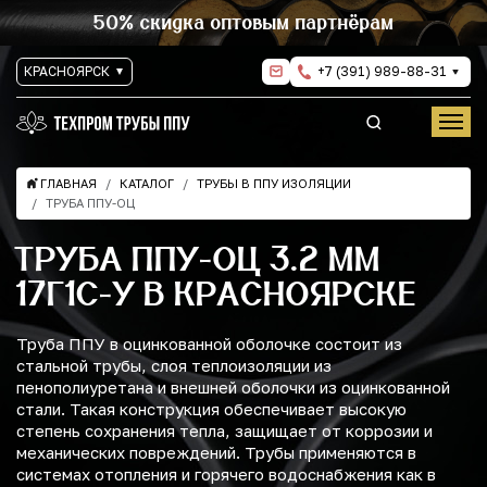
50% скидка оптовым партнёрам
КРАСНОЯРСК
+7 (391) 989-88-31
ГЛАВНАЯ
КАТАЛОГ
ТРУБЫ В ППУ ИЗОЛЯЦИИ
ТРУБА ППУ-ОЦ
ТРУБА ППУ-ОЦ 3.2 ММ
17Г1С-У В КРАСНОЯРСКЕ
Труба ППУ в оцинкованной оболочке состоит из
стальной трубы, слоя теплоизоляции из
пенополиуретана и внешней оболочки из оцинкованной
стали. Такая конструкция обеспечивает высокую
степень сохранения тепла, защищает от коррозии и
механических повреждений. Трубы применяются в
системах отопления и горячего водоснабжения как в