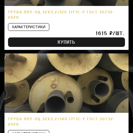
ТРУБА ППУ-ОЦ 32Х3,2/125 17Г1С-У ГОСТ 30732-
2020
ХАРАКТЕРИСТИКИ
1615 ₽/ШТ.
КУПИТЬ
ТРУБА ППУ-ОЦ 32Х3,2/140 17Г1С-У ГОСТ 30732-
2020