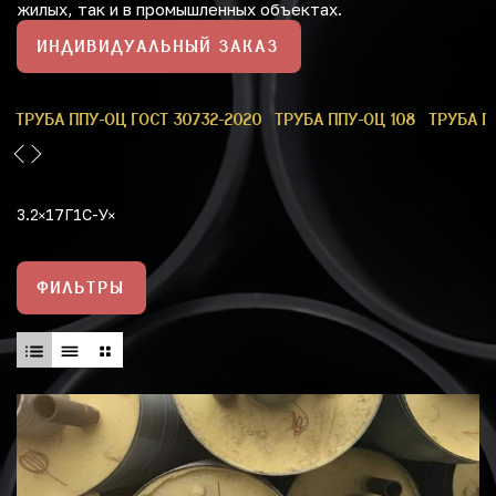
жилых, так и в промышленных объектах.
ИНДИВИДУАЛЬНЫЙ ЗАКАЗ
9
ТРУБА ППУ-ОЦ ГОСТ 30732-2020
ТРУБА ППУ-ОЦ 108
ТРУБА П
3.2
17Г1С-У
ФИЛЬТРЫ