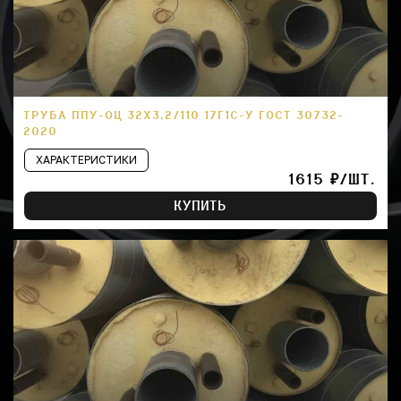
ТРУБА ППУ-ОЦ 32Х3,2/110 17Г1С-У ГОСТ 30732-
2020
ХАРАКТЕРИСТИКИ
1615 ₽/ШТ.
КУПИТЬ