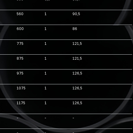
560
1
90,5
600
1
86
775
1
121,5
875
1
121,5
975
1
126,5
1075
1
126,5
1175
1
126,5
-
-
-
-
-
-