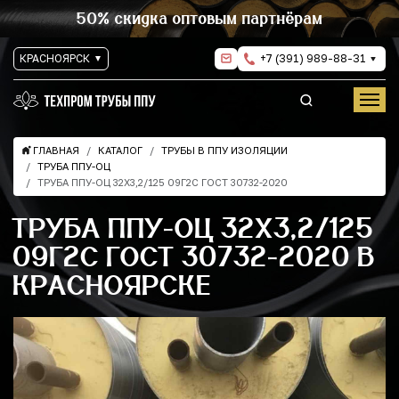
50% скидка оптовым партнёрам
КРАСНОЯРСК
+7 (391) 989-88-31
ГЛАВНАЯ
КАТАЛОГ
ТРУБЫ В ППУ ИЗОЛЯЦИИ
ТРУБА ППУ-ОЦ
ТРУБА ППУ-ОЦ 32Х3,2/125 09Г2С ГОСТ 30732-2020
ТРУБА ППУ-ОЦ 32Х3,2/125
09Г2С ГОСТ 30732-2020 В
КРАСНОЯРСКЕ