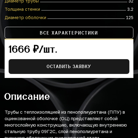
Диаметр трубы
32
Толщина стенки
3.2
Диаметр оболочки
125
ВСЕ ХАРАКТЕРИСТИКИ
1666 ₽/шт.
ОСТАВИТЬ ЗАЯВКУ
Описание
Трубы с теплоизоляцией из пенополиуретана (ППУ) в
оцинкованной оболочке (ОЦ) представляют собой
многослойную конструкцию, включающую внутреннюю
стальную трубу 09Г2С, слой пенополиуретана и
внешнюю оболочку из оцинкованной стали.