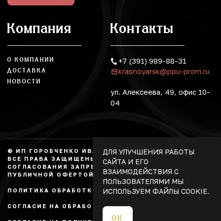
Компания
Контакты
О КОМПАНИИ
+7 (391) 989-88-31
krasnoyarsk@ppu-prom.ru
ДОСТАВКА
НОВОСТИ
ул. Алексеева, 49, офис 10-
04
ДЛЯ УЛУЧШЕНИЯ РАБОТЫ
© ИП ГОРОБЧЕНКО ИВАН АЛЕКСАНДРОВИЧ, 2026.
ВСЕ ПРАВА ЗАЩИЩЕНЫ, КОПИРОВАНИЕ БЕЗ
САЙТА И ЕГО
СОГЛАСОВАНИЯ ЗАПРЕЩЕНО. НЕ ЯВЛЯЕТСЯ
ВЗАИМОДЕЙСТВИЯ С
ПУБЛИЧНОЙ ОФЕРТОЙ.
ПОЛЬЗОВАТЕЛЯМИ МЫ
ИСПОЛЬЗУЕМ ФАЙЛЫ COOKIE.
ПОЛИТИКА ОБРАБОТКИ ПЕРСОНАЛЬНЫХ ДАННЫХ
СОГЛАСИЕ НА ОБРАБОТКУ ПЕРСОНАЛЬНЫХ ДАННЫХ
ОК