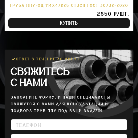
ТРУБА ППУ-ОЦ 114Х4/225 СТ3СП ГОСТ 30732-2020
2650 ₽/ШТ.
КУПИТЬ
ОТВЕТ В ТЕЧЕНИЕ 30 МИНУТ
СВЯЖИТЕСЬ
С НАМИ
ЗАПОЛНИТЕ ФОРМУ, И НАШИ СПЕЦИАЛИСТЫ
СВЯЖУТСЯ С ВАМИ ДЛЯ КОНСУЛЬТАЦИИ И
ПОДБОРА ТРУБ ППУ ПОД ВАШИ ЗАДАЧИ.