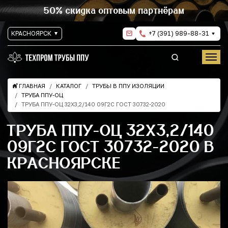
50% скидка оптовым партнёрам
КРАСНОЯРСК
+7 (391) 989-88-31
ГЛАВНАЯ
КАТАЛОГ
ТРУБЫ В ППУ ИЗОЛЯЦИИ
ТРУБА ППУ-ОЦ
ТРУБА ППУ-ОЦ 32Х3,2/140 09Г2С ГОСТ 30732-2020
ТРУБА ППУ-ОЦ 32Х3,2/140
09Г2С ГОСТ 30732-2020 В
КРАСНОЯРСКЕ