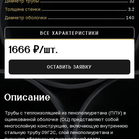
Диаметр трубы
32
Толщина стенки
3.2
Диаметр оболочки
140
ВСЕ ХАРАКТЕРИСТИКИ
1666 ₽/шт.
ОСТАВИТЬ ЗАЯВКУ
Описание
Трубы с теплоизоляцией из пенополиуретана (ППУ) в
оцинкованной оболочке (ОЦ) представляют собой
многослойную конструкцию, включающую внутреннюю
стальную трубу 09Г2С, слой пенополиуретана и
внешнюю оболочку из оцинкованной стали.