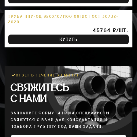
ТРУБА ППУ-ОЦ 920Х10/1100 09Г2С ГОСТ 30732-
2020
45764 ₽/ШТ.
КУПИТЬ
ОТВЕТ В ТЕЧЕНИЕ 30 МИНУТ
СВЯЖИТЕСЬ
С НАМИ
ЗАПОЛНИТЕ ФОРМУ, И НАШИ СПЕЦИАЛИСТЫ
СВЯЖУТСЯ С ВАМИ ДЛЯ КОНСУЛЬТАЦИИ И
ПОДБОРА ТРУБ ППУ ПОД ВАШИ ЗАДАЧИ.