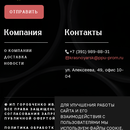
ОТПРАВИТЬ
Компания
Контакты
О КОМПАНИИ
+7 (391) 989-88-31
krasnoyarsk@ppu-prom.ru
ДОСТАВКА
НОВОСТИ
ул. Алексеева, 49, офис 10-
04
ДЛЯ УЛУЧШЕНИЯ РАБОТЫ
© ИП ГОРОБЧЕНКО ИВАН АЛЕКСАНДРОВИЧ, 2026.
ВСЕ ПРАВА ЗАЩИЩЕНЫ, КОПИРОВАНИЕ БЕЗ
САЙТА И ЕГО
СОГЛАСОВАНИЯ ЗАПРЕЩЕНО. НЕ ЯВЛЯЕТСЯ
ВЗАИМОДЕЙСТВИЯ С
ПУБЛИЧНОЙ ОФЕРТОЙ.
ПОЛЬЗОВАТЕЛЯМИ МЫ
ИСПОЛЬЗУЕМ ФАЙЛЫ COOKIE.
ПОЛИТИКА ОБРАБОТКИ ПЕРСОНАЛЬНЫХ ДАННЫХ