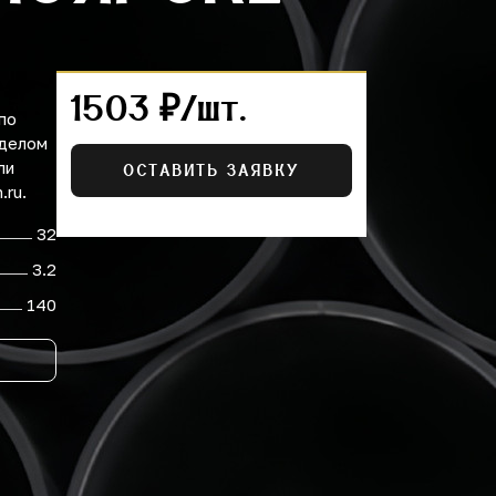
1503 ₽/шт.
по
тделом
ли
ОСТАВИТЬ ЗАЯВКУ
.ru.
32
3.2
140