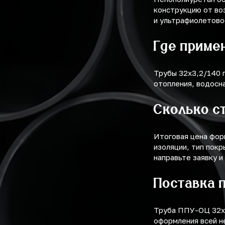
конструкцию от во
и ультрафиолетово
Где приме
Трубы 32х3,2/140 
отопления, водосн
Сколько с
Итоговая цена фор
изоляции, тип покр
направьте заявку и
Поставка 
Труба ППУ-ОЦ 32х3
оформления всей н