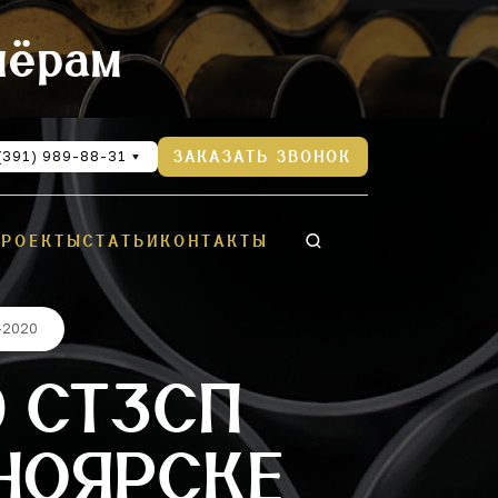
нёрам
(391) 989-88-31
ЗАКАЗАТЬ ЗВОНОК
ПРОЕКТЫ
СТАТЬИ
КОНТАКТЫ
-2020
0 СТ3СП
СНОЯРСКЕ