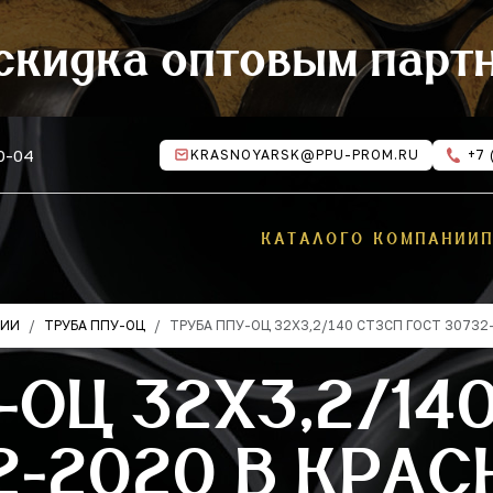
скидка оптовым парт
10-04
KRASNOYARSK@PPU-PROM.RU
+7 
КАТАЛОГ
О КОМПАНИИ
ЦИИ
ТРУБА ППУ-ОЦ
ТРУБА ППУ-ОЦ 32Х3,2/140 СТ3СП ГОСТ 30732
-ОЦ 32Х3,2/14
2-2020 В КРА