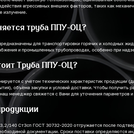
здействия агрессивных внешних факторов, таких как механи
е излучение.
няется труба ППУ-ОЦ?
предназначены для транспортировки горячих и холодных жид
абжения и промышленных трубопроводах, особенно при надз
тоит Труба ППУ-ОЦ?
мируется с учётом технических характеристик продукции (
ытия), объёма закупки и условий доставки. Чтобы получить р
 наш менеджер свяжется с Вами для уточнения параметров и
продукции
,2/140 Ст3сп ГОСТ 30732-2020 отгружается после подтве
еобходимой документации. Сроки поставки определяются ин