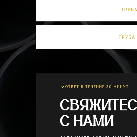
ТРУБА
ТРУБА 
ОТВЕТ В ТЕЧЕНИЕ 30 МИНУТ
СВЯЖИТЕ
С НАМИ