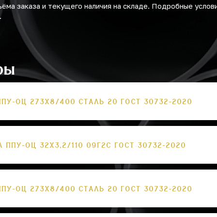
ъёма заказа и текущего наличия на складе. Подробные услов
.
ры
ППУ-ОЦ 273Х8/400 СТАЛЬ 20 ГОСТ 30732-2020
А ППУ-ОЦ 32Х3,2/110 09Г2С ГОСТ 30732-2020
ППУ-ОЦ 273Х8/400 СТАЛЬ 20 ГОСТ 30732-2020