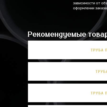
зависимости от об
оформлении заказа
Рекомендуемые това
ТРУБА 
ТРУБ
ТРУБА 