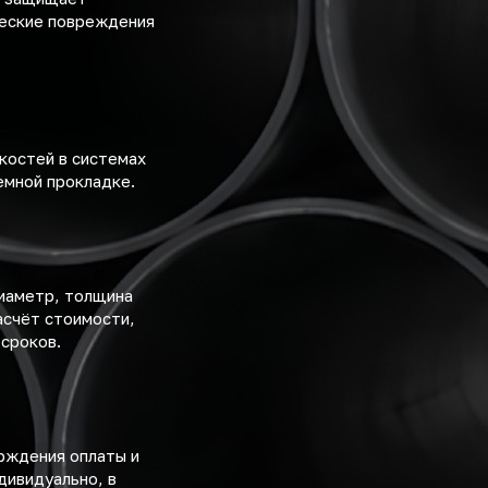
ческие повреждения
костей в системах
емной прокладке.
диаметр, толщина
асчёт стоимости,
 сроков.
рждения оплаты и
дивидуально, в