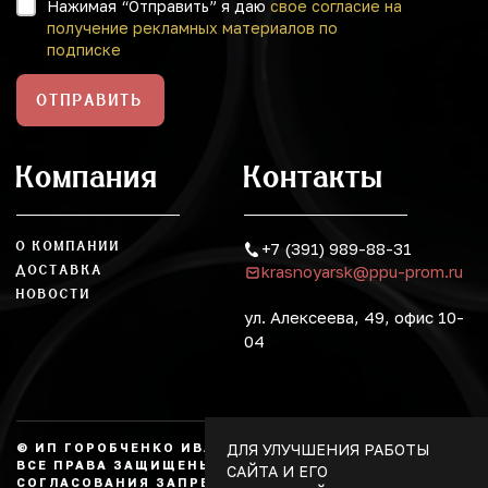
Нажимая “Отправить” я даю
свое согласие на
получение рекламных материалов по
подписке
ОТПРАВИТЬ
Компания
Контакты
О КОМПАНИИ
+7 (391) 989-88-31
krasnoyarsk@ppu-prom.ru
ДОСТАВКА
НОВОСТИ
ул. Алексеева, 49, офис 10-
04
ДЛЯ УЛУЧШЕНИЯ РАБОТЫ
© ИП ГОРОБЧЕНКО ИВАН АЛЕКСАНДРОВИЧ, 2026.
ВСЕ ПРАВА ЗАЩИЩЕНЫ, КОПИРОВАНИЕ БЕЗ
САЙТА И ЕГО
СОГЛАСОВАНИЯ ЗАПРЕЩЕНО. НЕ ЯВЛЯЕТСЯ