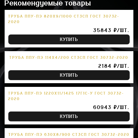
Рекомендуемые товары
ТРУБА ППУ-ПЭ 820Х9/1000 СТ3СП ГОСТ 30732-
2020
35843 ₽/ШТ.
КУПИТЬ
ТРУБА ППУ-ПЭ 114Х4/200 СТ3СП ГОСТ 30732-2020
2184 ₽/ШТ.
КУПИТЬ
ТРУБА ППУ-ПЭ 1220Х11/1425 17Г1С-У ГОСТ 30732-
2020
60943 ₽/ШТ.
КУПИТЬ
ТРУБА ППУ-ПЭ 630Х8/900 СТ3СП ГОСТ 30732-2020