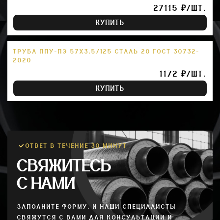
27115 ₽/ШТ.
КУПИТЬ
ТРУБА ППУ-ПЭ 57Х3,5/125 СТАЛЬ 20 ГОСТ 30732-
2020
1172 ₽/ШТ.
КУПИТЬ
ОТВЕТ В ТЕЧЕНИЕ 30 МИНУТ
СВЯЖИТЕСЬ
С НАМИ
ЗАПОЛНИТЕ ФОРМУ, И НАШИ СПЕЦИАЛИСТЫ
СВЯЖУТСЯ С ВАМИ ДЛЯ КОНСУЛЬТАЦИИ И