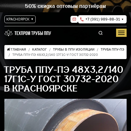
50% скидка оптовым партнёрам
КРАСНОЯРСК
+7 (391) 989-88-31
ГЛАВНАЯ
КАТАЛОГ
ТРУБЫ В ППУ ИЗОЛЯЦИИ
ТРУБА ППУ-ПЭ
ТРУБА ППУ-ПЭ 48Х3,2/140 17Г1С-У ГОСТ 30732-2020
ТРУБА ППУ-ПЭ 48Х3,2/140
17Г1С-У ГОСТ 30732-2020
В КРАСНОЯРСКЕ