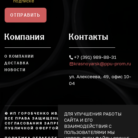
подписке
ОТПРАВИТЬ
Компания
Контакты
О КОМПАНИИ
+7 (391) 989-88-31
krasnoyarsk@ppu-prom.ru
ДОСТАВКА
НОВОСТИ
ул. Алексеева, 49, офис 10-
04
ДЛЯ УЛУЧШЕНИЯ РАБОТЫ
© ИП ГОРОБЧЕНКО ИВАН АЛЕКСАНДРОВИЧ, 2026.
ВСЕ ПРАВА ЗАЩИЩЕНЫ, КОПИРОВАНИЕ БЕЗ
САЙТА И ЕГО
СОГЛАСОВАНИЯ ЗАПРЕЩЕНО. НЕ ЯВЛЯЕТСЯ
ВЗАИМОДЕЙСТВИЯ С
ПУБЛИЧНОЙ ОФЕРТОЙ.
ПОЛЬЗОВАТЕЛЯМИ МЫ
ПОЛИТИКА ОБРАБОТКИ ПЕРСОНАЛЬНЫХ ДАННЫХ