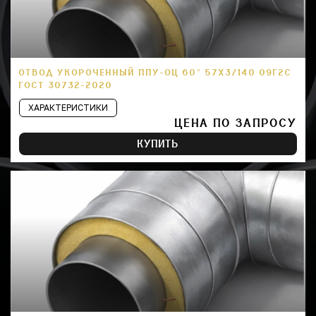
ОТВОД УКОРОЧЕННЫЙ ППУ-ОЦ 60° 57Х3/140 09Г2С
ГОСТ 30732-2020
ХАРАКТЕРИСТИКИ
ЦЕНА ПО ЗАПРОСУ
КУПИТЬ