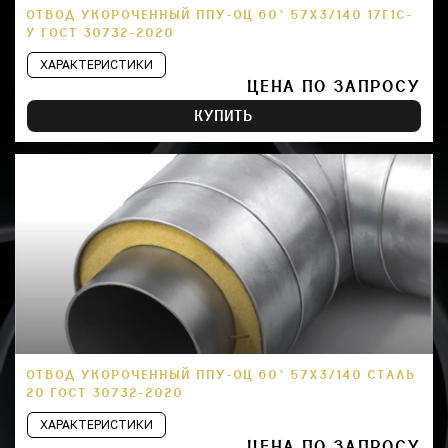
ОТВОД УКОРОЧЕННЫЙ ППУ-ОЦ 60° 57Х3/140 17Г1С-
У ГОСТ 30732-2020
ХАРАКТЕРИСТИКИ
ЦЕНА ПО ЗАПРОСУ
КУПИТЬ
ОТВОД УКОРОЧЕННЫЙ ППУ-ОЦ 60° 57Х3/140 СТАЛЬ
20 ГОСТ 30732-2020
ХАРАКТЕРИСТИКИ
ЦЕНА ПО ЗАПРОСУ