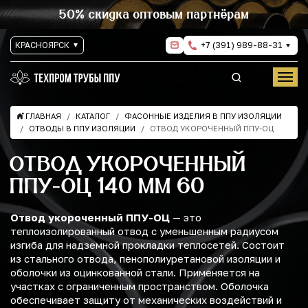
50% скидка оптовым партнёрам
КРАСНОЯРСК
+7 (391) 989-88-31
ГЛАВНАЯ
КАТАЛОГ
ФАСОННЫЕ ИЗДЕЛИЯ В ППУ ИЗОЛЯЦИИ
ОТВОДЫ В ППУ ИЗОЛЯЦИИ
ОТВОД УКОРОЧЕННЫЙ ППУ-ОЦ
ОТВОД УКОРОЧЕННЫЙ
ППУ-ОЦ 140 ММ 60
Отвод укороченный ППУ-ОЦ
— это
теплоизолированный отвод с уменьшенным радиусом
изгиба для надземной прокладки теплосетей. Состоит
из стального отвода, пенополиуретановой изоляции и
оболочки из оцинкованной стали. Применяется на
участках с ограниченным пространством. Оболочка
обеспечивает защиту от механических воздействий и