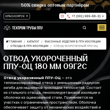
50% скидка оптовым партнёрам
КРАСНОЯРСК
+7 (391) 989-88-31
ГЛАВНАЯ
КАТАЛОГ
ФАСОННЫЕ ИЗДЕЛИЯ В ППУ ИЗОЛЯЦИИ
ОТВОДЫ В ППУ ИЗОЛЯЦИИ
ОТВОД УКОРОЧЕННЫЙ ППУ-ОЦ
ОТВОД УКОРОЧЕННЫЙ
ППУ-ОЦ 180 ММ 09Г2С
Отвод укороченный ППУ-ОЦ
— это
теплоизолированный отвод с уменьшенным радиусом
изгиба для надземной прокладки теплосетей. Состоит
из стального отвода, пенополиуретановой изоляции и
оболочки из оцинкованной стали. Применяется на
участках с ограниченным пространством. Оболочка
обеспечивает защиту от механических воздействий и