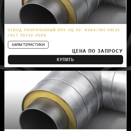
ОТВОД УКОРОЧЕННЫЙ ППУ-ОЦ 30° 89Х4/180 09Г2С
ГОСТ 30732-2020
ХАРАКТЕРИСТИКИ
ЦЕНА ПО ЗАПРОСУ
КУПИТЬ