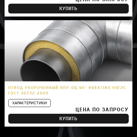
КУПИТЬ
ОТВОД УКОРОЧЕННЫЙ ППУ-ОЦ 90° 89Х4/180 09Г2С
ГОСТ 30732-2020
ХАРАКТЕРИСТИКИ
ЦЕНА ПО ЗАПРОСУ
КУПИТЬ