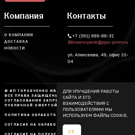
Компания
Контакты
О КОМПАНИИ
+7 (391) 989-88-31
krasnoyarsk@ppu-prom.ru
ДОСТАВКА
НОВОСТИ
ул. Алексеева, 49, офис 10-
04
ДЛЯ УЛУЧШЕНИЯ РАБОТЫ
© ИП ГОРОБЧЕНКО ИВАН АЛЕКСАНДРОВИЧ, 2026.
ВСЕ ПРАВА ЗАЩИЩЕНЫ, КОПИРОВАНИЕ БЕЗ
САЙТА И ЕГО
СОГЛАСОВАНИЯ ЗАПРЕЩЕНО. НЕ ЯВЛЯЕТСЯ
ВЗАИМОДЕЙСТВИЯ С
ПУБЛИЧНОЙ ОФЕРТОЙ.
ПОЛЬЗОВАТЕЛЯМИ МЫ
ИСПОЛЬЗУЕМ ФАЙЛЫ COOKIE.
ПОЛИТИКА ОБРАБОТКИ ПЕРСОНАЛЬНЫХ ДАННЫХ
СОГЛАСИЕ НА ОБРАБОТКУ ПЕРСОНАЛЬНЫХ ДАННЫХ
ОК
СОГЛАСИЕ НА ПОЛУЧЕНИЕ РЕКЛАМЫ