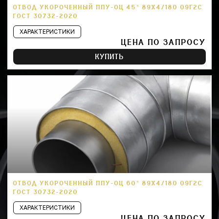
ОТВОД УКОРОЧЕННЫЙ ППУ-ОЦ 45° 89Х4/180 09Г2С
ГОСТ 30732-2020
ХАРАКТЕРИСТИКИ
ЦЕНА ПО ЗАПРОСУ
КУПИТЬ
ОТВОД УКОРОЧЕННЫЙ ППУ-ОЦ 60° 89Х4/180 09Г2С
ГОСТ 30732-2020
ХАРАКТЕРИСТИКИ
ЦЕНА ПО ЗАПРОСУ