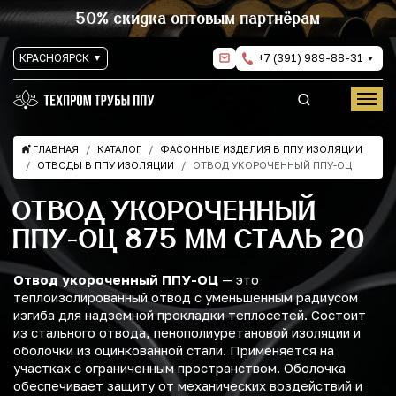
50% скидка оптовым партнёрам
КРАСНОЯРСК
+7 (391) 989-88-31
ГЛАВНАЯ
КАТАЛОГ
ФАСОННЫЕ ИЗДЕЛИЯ В ППУ ИЗОЛЯЦИИ
ОТВОДЫ В ППУ ИЗОЛЯЦИИ
ОТВОД УКОРОЧЕННЫЙ ППУ-ОЦ
ОТВОД УКОРОЧЕННЫЙ
ППУ-ОЦ 875 ММ СТАЛЬ 20
Отвод укороченный ППУ-ОЦ
— это
теплоизолированный отвод с уменьшенным радиусом
изгиба для надземной прокладки теплосетей. Состоит
из стального отвода, пенополиуретановой изоляции и
оболочки из оцинкованной стали. Применяется на
участках с ограниченным пространством. Оболочка
обеспечивает защиту от механических воздействий и