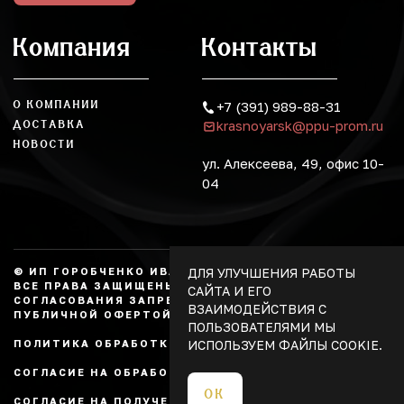
Компания
Контакты
О КОМПАНИИ
+7 (391) 989-88-31
krasnoyarsk@ppu-prom.ru
ДОСТАВКА
НОВОСТИ
ул. Алексеева, 49, офис 10-
04
ДЛЯ УЛУЧШЕНИЯ РАБОТЫ
© ИП ГОРОБЧЕНКО ИВАН АЛЕКСАНДРОВИЧ, 2026.
ВСЕ ПРАВА ЗАЩИЩЕНЫ, КОПИРОВАНИЕ БЕЗ
САЙТА И ЕГО
СОГЛАСОВАНИЯ ЗАПРЕЩЕНО. НЕ ЯВЛЯЕТСЯ
ВЗАИМОДЕЙСТВИЯ С
ПУБЛИЧНОЙ ОФЕРТОЙ.
ПОЛЬЗОВАТЕЛЯМИ МЫ
ИСПОЛЬЗУЕМ ФАЙЛЫ COOKIE.
ПОЛИТИКА ОБРАБОТКИ ПЕРСОНАЛЬНЫХ ДАННЫХ
СОГЛАСИЕ НА ОБРАБОТКУ ПЕРСОНАЛЬНЫХ ДАННЫХ
ОК
СОГЛАСИЕ НА ПОЛУЧЕНИЕ РЕКЛАМЫ