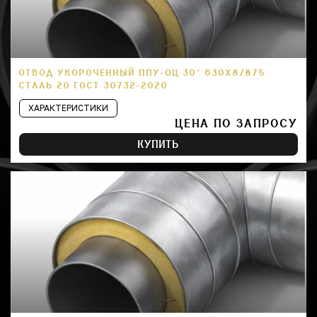
ОТВОД УКОРОЧЕННЫЙ ППУ-ОЦ 30° 630Х8/875
СТАЛЬ 20 ГОСТ 30732-2020
ХАРАКТЕРИСТИКИ
ЦЕНА ПО ЗАПРОСУ
КУПИТЬ