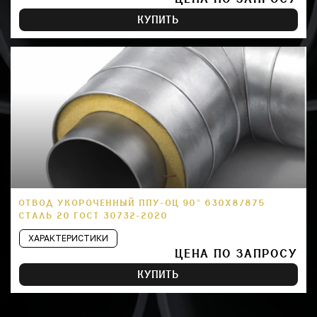
КУПИТЬ
ОТВОД УКОРОЧЕННЫЙ ППУ-ОЦ 90° 630Х8/875
СТАЛЬ 20 ГОСТ 30732-2020
ХАРАКТЕРИСТИКИ
ЦЕНА ПО ЗАПРОСУ
КУПИТЬ