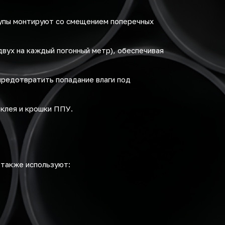
лупы монтируют со смещением поперечных
вух на каждый погонный метр), обеспечивая
предотвратить попадание влаги под
клея и крошки ППУ.
 также используют: