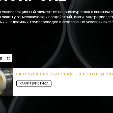
теплоизоляционный элемент из пенополиуретана с внешним с
 защиту от механических воздействий, влаги, ультрафиолет
ых и надземных трубопроводов в агрессивных условиях эксп
СКОРЛУПА ППУ 159Х30 ММ С ПОКРЫТИЕМ О
ХАРАКТЕРИСТИКИ