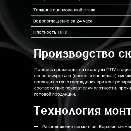
Толщина оцинкованной стали
Водопоглощение за 24 часа
Плотность ППУ
Производство с
Процесс производства скорлупы ППУ с оцин
пенополиуретана (полиол и изоцианат) смеш
проходит этап отверждения при контролиру
соответствие показателям плотности, прочн
готовой продукции.
Технология мон
Расположение сегментов. Верхние сегме