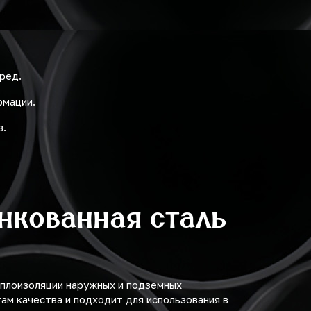
ред.
рмации.
в.
нкованная сталь
еплоизоляции наружных и подземных
м качества и подходит для использования в