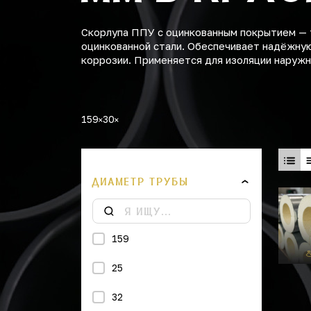
Скорлупа ППУ с оцинкованным покрытием — 
оцинкованной стали. Обеспечивает надёжную
коррозии. Применяется для изоляции наружн
159
30
ДИАМЕТР ТРУБЫ
159
25
32