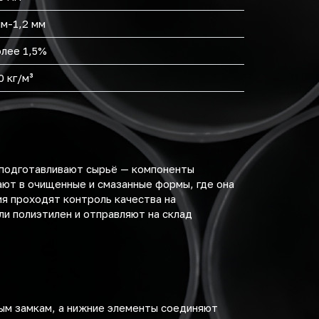
мм-1,2 мм
олее 1,5%
0 кг/м³
 подготавливают сырьё — компоненты
ают в очищенные и смазанные формы, где она
я проходят контроль качества на
ли полиэтилен и отправляют на склад
ым замкам, а нижние элементы соединяют