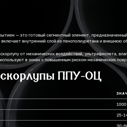
рытием — это готовый сегментный элемент, предназначенны
 включает внутренний слой из пенополиуретана и внешнюю об
корлупу от механических воздействий, ультрафиолета, влаг
 используют в зонах с повышенным риском механических пов
 скорлупы ППУ-ОЦ
ЗНА
1000
25-1
30-6