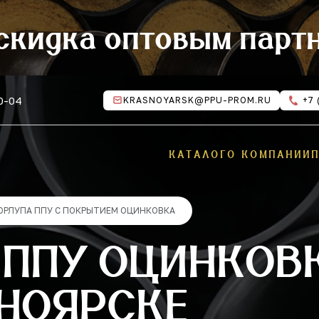
скидка оптовым парт
10-04
KRASNOYARSK@PPU-PROM.RU
+7 
КАТАЛОГ
О КОМПАНИИ
ОРЛУПА ППУ С ПОКРЫТИЕМ ОЦИНКОВКА
 ППУ ОЦИНКОВ
СНОЯРСКЕ