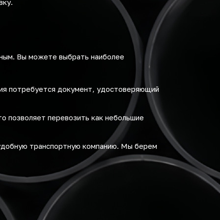
вку.
бным. Вы можете выбрать наиболее
ния потребуется документ, удостоверяющий
то позволяет перевозить как небольшие
удобную транспортную компанию. Мы берем