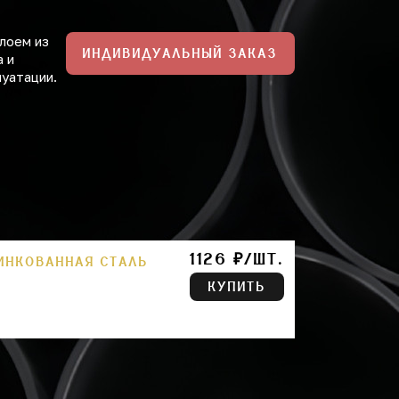
лоем из
ИНДИВИДУАЛЬНЫЙ ЗАКАЗ
а и
луатации.
1126 ₽/ШТ.
ЦИНКОВАННАЯ СТАЛЬ
КУПИТЬ