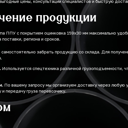
выгодные цены, консультации специалистов и быструю доста
учение продукции
упа ППУ с покрытием оцинковка 159х30 мм максимально удо
поставки, региона и сроков.
самостоятельно забрать продукцию со склада. Для получе
.
.
Используется спецтехника различной грузоподъемности, ч
и.
По вашему запросу мы организуем доставку через любую 
 и передачу груза перевозчику.
ом