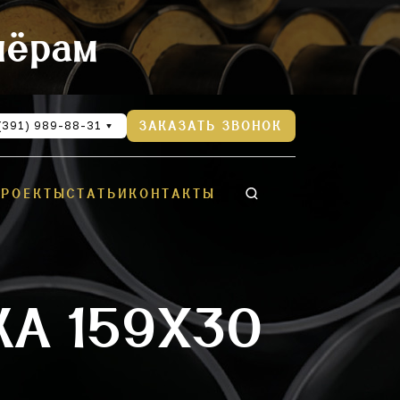
нёрам
(391) 989-88-31
ЗАКАЗАТЬ ЗВОНОК
ПРОЕКТЫ
СТАТЬИ
КОНТАКТЫ
КА 159Х30