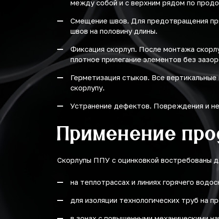
между собой и с верхним рядом по продо
Смещение швов. Для предотвращения пр
швов на половину длины.
Фиксация скорлуп. После монтажа скорл
плотное прилегание элементов без зазор
Герметизация стыков. Все вертикальные
скорлупу.
Устранение дефектов. Повреждения и не
Применение про
Скорлупы ППУ с оцинковкой востребованы д
на теплотрассах и линиях горячего водо
для изоляции технологических труб на 
в зонах с повышенными механическими на