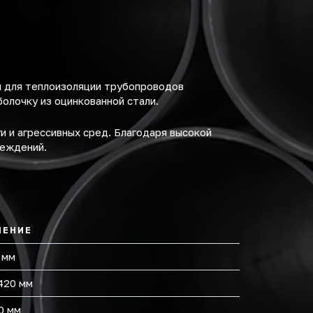
й для теплоизоляции трубопроводов
олочку из оцинкованной стали.
и и агрессивных сред. Благодаря высокой
реждений.
ЧЕНИЕ
 мм
420 мм
0 мм