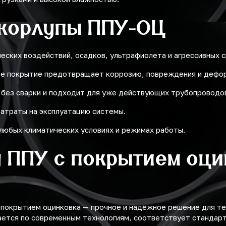
корлупы ППУ-ОЦ
ских воздействий, осадков, ультрафиолета и агрессивных с
ое покрытие предотвращает коррозию, повреждения и дефо
 без сварки и подходит для уже действующих трубопроводо
затраты на эксплуатацию системы.
любых климатических условиях и режимах работы.
у ППУ с покрытием оци
 покрытием оцинковка — прочное и надёжное решение для т
ется по современным технологиям, соответствует стандарта