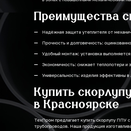
Преимущества с
Надёжная защита утеплителя от механиче
Прочность и долговечность: оцинкованн
Удобный монтаж: установка выполняется
Экономичность: снижает теплопотери и 
Универсальность: изделия эффективны в 
Купить скорлуп
в Красноярске
ТехПром предлагает купить скорлупу ППУ с
трубопроводов. Наша продукция изготавлива