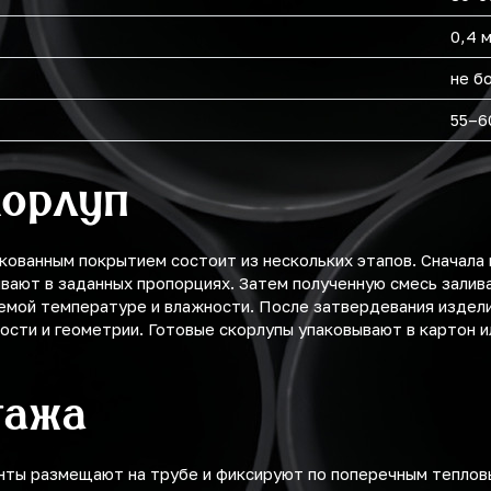
0,4 
не б
55–6
корлуп
кованным покрытием состоит из нескольких этапов. Сначала
ивают в заданных пропорциях. Затем полученную смесь залив
емой температуре и влажности. После затвердевания издели
ости и геометрии. Готовые скорлупы упаковывают в картон и
тажа
нты размещают на трубе и фиксируют по поперечным теплов