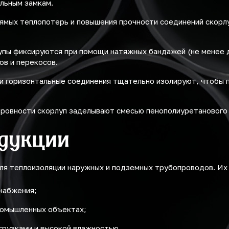
льным замкам.
ямых теплопотерь и повышения прочности соединений скор
упы фиксируются при помощи натяжных бандажей (не менее д
ов и перекосов.
 и горизонтальные соединения тщательно изолируют, чтобы 
ровности скорлуп заделывают смесью пенополиуретанового 
дукции
ля теплоизоляции наружных и подземных трубопроводов. Их
снабжения;
промышленных объектах;
грузками и высокой влажностью.