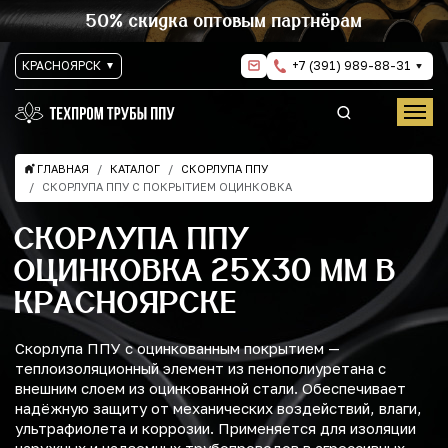
50% скидка оптовым партнёрам
КРАСНОЯРСК
+7 (391) 989-88-31
ГЛАВНАЯ
КАТАЛОГ
СКОРЛУПА ППУ
СКОРЛУПА ППУ С ПОКРЫТИЕМ ОЦИНКОВКА
СКОРЛУПА ППУ
ОЦИНКОВКА 25Х30 ММ В
КРАСНОЯРСКЕ
Скорлупа ППУ с оцинкованным покрытием —
теплоизоляционный элемент из пенополиуретана с
внешним слоем из оцинкованной стали. Обеспечивает
надёжную защиту от механических воздействий, влаги,
ультрафиолета и коррозии. Применяется для изоляции