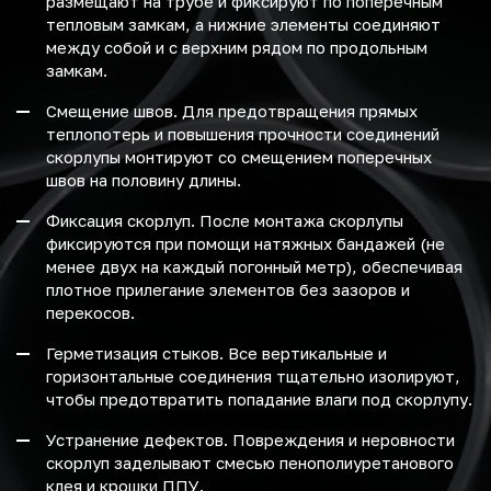
размещают на трубе и фиксируют по поперечным
тепловым замкам, а нижние элементы соединяют
между собой и с верхним рядом по продольным
замкам.
Смещение швов. Для предотвращения прямых
теплопотерь и повышения прочности соединений
скорлупы монтируют со смещением поперечных
швов на половину длины.
Фиксация скорлуп. После монтажа скорлупы
фиксируются при помощи натяжных бандажей (не
менее двух на каждый погонный метр), обеспечивая
плотное прилегание элементов без зазоров и
перекосов.
Герметизация стыков. Все вертикальные и
горизонтальные соединения тщательно изолируют,
чтобы предотвратить попадание влаги под скорлупу.
Устранение дефектов. Повреждения и неровности
скорлуп заделывают смесью пенополиуретанового
клея и крошки ППУ.