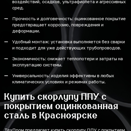
воздействий, осадков, ультрафиолета и агрессивных
сред.
Прочность и долговечность: оцинкованное покрытие
предотвращает коррозию, повреждения и
деформации.
Удобный монтаж: установка выполняется без сварки
и подходит для уже действующих трубопроводов.
Экономичность: снижает теплопотери и затраты на
эксплуатацию системы.
Универсальность: изделия эффективны в любых
климатических условиях и режимах работы.
Купить скорлупу ППУ с
покрытием оцинкованная
сталь в Красноярске
ТехПром предлагает купить скорлупу ППУ с покрытием