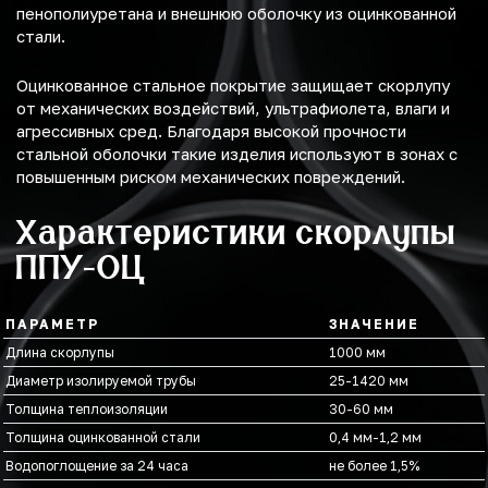
пенополиуретана и внешнюю оболочку из оцинкованной
стали.
Оцинкованное стальное покрытие защищает скорлупу
от механических воздействий, ультрафиолета, влаги и
агрессивных сред. Благодаря высокой прочности
стальной оболочки такие изделия используют в зонах с
повышенным риском механических повреждений.
Характеристики скорлупы
ППУ-ОЦ
ПАРАМЕТР
ЗНАЧЕНИЕ
Длина скорлупы
1000 мм
Диаметр изолируемой трубы
25-1420 мм
Толщина теплоизоляции
30-60 мм
Толщина оцинкованной стали
0,4 мм-1,2 мм
Водопоглощение за 24 часа
не более 1,5%