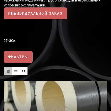
наружных и надземных трубопроводов в агрессивных
условиях эксплуатации.
ИНДИВИДУАЛЬНЫЙ ЗАКАЗ
25
30
ФИЛЬТРЫ