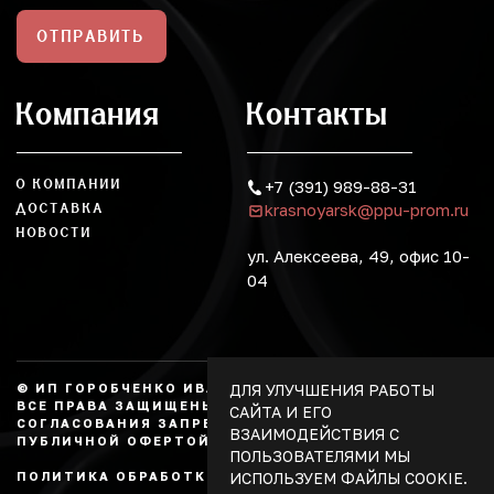
ОТПРАВИТЬ
Компания
Контакты
О КОМПАНИИ
+7 (391) 989-88-31
krasnoyarsk@ppu-prom.ru
ДОСТАВКА
НОВОСТИ
ул. Алексеева, 49, офис 10-
04
ДЛЯ УЛУЧШЕНИЯ РАБОТЫ
© ИП ГОРОБЧЕНКО ИВАН АЛЕКСАНДРОВИЧ, 2026.
ВСЕ ПРАВА ЗАЩИЩЕНЫ, КОПИРОВАНИЕ БЕЗ
САЙТА И ЕГО
СОГЛАСОВАНИЯ ЗАПРЕЩЕНО. НЕ ЯВЛЯЕТСЯ
ВЗАИМОДЕЙСТВИЯ С
ПУБЛИЧНОЙ ОФЕРТОЙ.
ПОЛЬЗОВАТЕЛЯМИ МЫ
ИСПОЛЬЗУЕМ ФАЙЛЫ COOKIE.
ПОЛИТИКА ОБРАБОТКИ ПЕРСОНАЛЬНЫХ ДАННЫХ