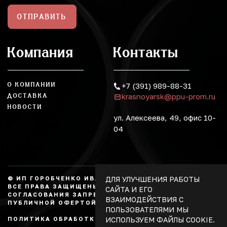
ОТПРАВИТЬ
Компания
Контакты
О КОМПАНИИ
+7 (391) 989-88-31
krasnoyarsk@ppu-prom.ru
ДОСТАВКА
НОВОСТИ
ул. Алексеева, 49, офис 10-
04
ДЛЯ УЛУЧШЕНИЯ РАБОТЫ
© ИП ГОРОБЧЕНКО ИВАН АЛЕКСАНДРОВИЧ, 2026.
ВСЕ ПРАВА ЗАЩИЩЕНЫ, КОПИРОВАНИЕ БЕЗ
САЙТА И ЕГО
СОГЛАСОВАНИЯ ЗАПРЕЩЕНО. НЕ ЯВЛЯЕТСЯ
ВЗАИМОДЕЙСТВИЯ С
ПУБЛИЧНОЙ ОФЕРТОЙ.
ПОЛЬЗОВАТЕЛЯМИ МЫ
ИСПОЛЬЗУЕМ ФАЙЛЫ COOKIE.
ПОЛИТИКА ОБРАБОТКИ ПЕРСОНАЛЬНЫХ ДАННЫХ