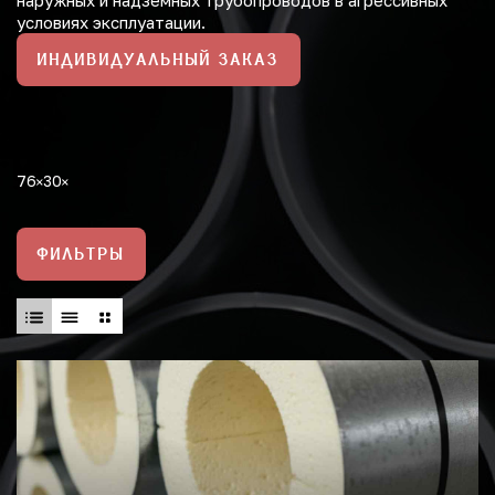
наружных и надземных трубопроводов в агрессивных
условиях эксплуатации.
ИНДИВИДУАЛЬНЫЙ ЗАКАЗ
76
30
ФИЛЬТРЫ