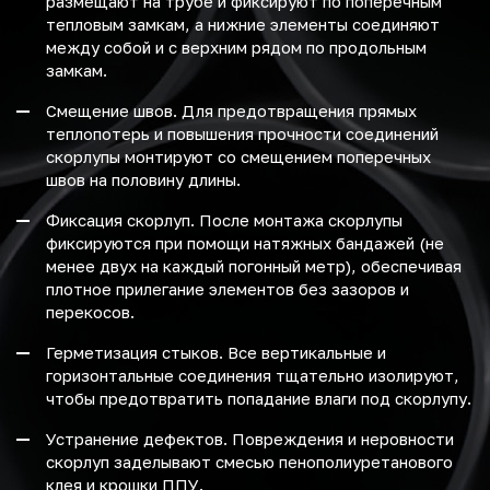
размещают на трубе и фиксируют по поперечным
тепловым замкам, а нижние элементы соединяют
между собой и с верхним рядом по продольным
замкам.
Смещение швов. Для предотвращения прямых
теплопотерь и повышения прочности соединений
скорлупы монтируют со смещением поперечных
швов на половину длины.
Фиксация скорлуп. После монтажа скорлупы
фиксируются при помощи натяжных бандажей (не
менее двух на каждый погонный метр), обеспечивая
плотное прилегание элементов без зазоров и
перекосов.
Герметизация стыков. Все вертикальные и
горизонтальные соединения тщательно изолируют,
чтобы предотвратить попадание влаги под скорлупу.
Устранение дефектов. Повреждения и неровности
скорлуп заделывают смесью пенополиуретанового
клея и крошки ППУ.