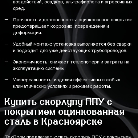
воздействий, осадков, ультрафиолета и агрессивных
сред.
Прочность и долговечность: оцинкованное покрытие
предотвращает коррозию, повреждения и
деформации.
Удобный монтаж: установка выполняется без сварки
и подходит для уже действующих трубопроводов.
Экономичность: снижает теплопотери и затраты на
эксплуатацию системы.
Универсальность: изделия эффективны в любых
климатических условиях и режимах работы.
Купить скорлупу ППУ с
покрытием оцинкованная
сталь в Красноярске
ТехПром предлагает купить скорлупу ППУ с покрытием