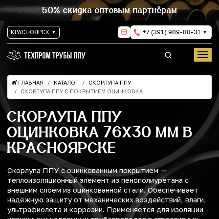
50% скидка оптовым партнёрам
КРАСНОЯРСК
+7 (391) 989-88-31
ГЛАВНАЯ
КАТАЛОГ
СКОРЛУПА ППУ
СКОРЛУПА ППУ С ПОКРЫТИЕМ ОЦИНКОВКА
СКОРЛУПА ППУ
ОЦИНКОВКА 76Х30 ММ В
КРАСНОЯРСКЕ
Скорлупа ППУ с оцинкованным покрытием —
теплоизоляционный элемент из пенополиуретана с
внешним слоем из оцинкованной стали. Обеспечивает
надёжную защиту от механических воздействий, влаги,
ультрафиолета и коррозии. Применяется для изоляции