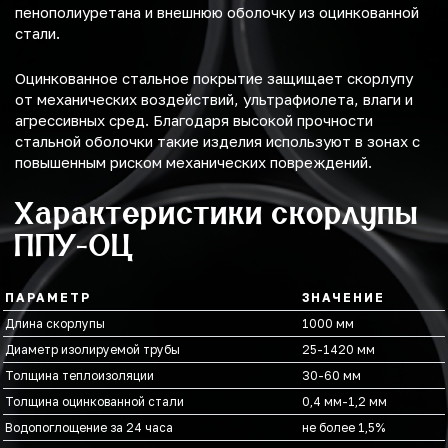
пенополиуретана и внешнюю оболочку из оцинкованной
стали.
Оцинкованное стальное покрытие защищает скорлупу
от механических воздействий, ультрафиолета, влаги и
агрессивных сред. Благодаря высокой прочности
стальной оболочки такие изделия используют в зонах с
повышенным риском механических повреждений.
Характеристики скорлупы
ППУ-ОЦ
ПАРАМЕТР
ЗНАЧЕНИЕ
Длина скорлупы
1000 мм
Диаметр изолируемой трубы
25-1420 мм
Толщина теплоизоляции
30-60 мм
Толщина оцинкованной стали
0,4 мм-1,2 мм
Водопоглощение за 24 часа
не более 1,5%