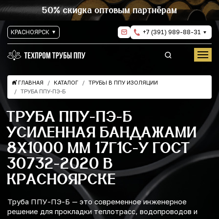
50% скидка оптовым партнёрам
КРАСНОЯРСК
+7 (391) 989-88-31
ГЛАВНАЯ
КАТАЛОГ
ТРУБЫ В ППУ ИЗОЛЯЦИИ
ТРУБА ППУ-ПЭ-Б
ТРУБА ППУ-ПЭ-Б
УСИЛЕННАЯ БАНДАЖАМИ
8Х1000 ММ 17Г1С-У ГОСТ
30732-2020 В
КРАСНОЯРСКЕ
Труба ППУ-ПЭ-Б — это современное инженерное
решение для прокладки теплотрасс, водопроводов и