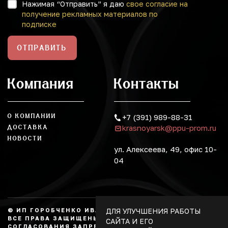
Нажимая “Отправить” я даю
свое согласие на
получение рекламных материалов по
подписке
ОТПРАВИТЬ
Компания
Контакты
О КОМПАНИИ
+7 (391) 989-88-31
krasnoyarsk@ppu-prom.ru
ДОСТАВКА
НОВОСТИ
ул. Алексеева, 49, офис 10-
04
ДЛЯ УЛУЧШЕНИЯ РАБОТЫ
© ИП ГОРОБЧЕНКО ИВАН АЛЕКСАНДРОВИЧ, 2026.
ВСЕ ПРАВА ЗАЩИЩЕНЫ, КОПИРОВАНИЕ БЕЗ
САЙТА И ЕГО
СОГЛАСОВАНИЯ ЗАПРЕЩЕНО. НЕ ЯВЛЯЕТСЯ