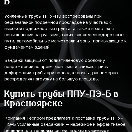
Б
Усиленные трубы ППУ-ПЭ востребованы при
бесканальной подземной прокладке на участках с
высокой подвижностью грунта, а также в местах с
повышенными нагрузками, таких как железнодорожные
пути, автомобильные магистрали и зоны, примыкающие к
фундаментам зданий.
Бандажи защищают полиэтиленовую оболочку
повреждений во время монтажа и снижают риск
деформации трубы при просадке почвы, равномерно
распределяя нагрузку на большую площадь.
Купить трубы ППУ-ПЭ-Б в
Красноярске
Компания Техпром предлагает к поставке трубы ППУ-
ПЭ-Б усиленные бандажами — надёжное и эффективное
решение для тепловых сетей, прокладываемых в