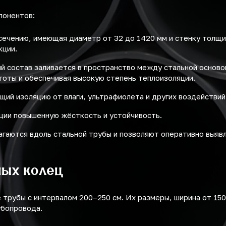
понентов:
 сечению, имеющая диаметр от 32 до 1420 мм и стенку толщи
кции.
й состав заливается в пространство между стальной осново
тоты и обеспечивая высокую степень теплоизоляции.
ий изоляцию от влаги, ультрафиолета и других воздействий
ции повышенную жёсткость и устойчивость.
аются вдоль стальной трубы и позволяют оперативно выявл
ных колец
трубы с интервалом 200–250 см. Их размеры, ширина от 150 
убопровода.