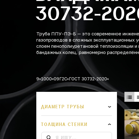
30732-202
Труба ППУ-ПЭ-Б — это современное инженер
газопроводов в сложных эксплуатационных у
слоем пенополиуретановой теплоизоляции и 
бандажных колец, равномерно распределённы
9
1000
09Г2С
ГОСТ 30732-2020
ДИАМЕТР ТРУБЫ
ТОЛЩИНА СТЕНКИ