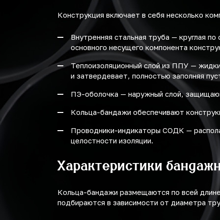
1600
Конструкция включает в себя несколько ком
Внутренняя стальная труба — круглая по
основного несущего компонента констру
Теплоизоляционный слой из ППУ — жидки
и затвердевает, полностью заполняя пус
ПЭ-оболочка — наружный слой, защищающ
Кольца-бандажи обеспечивают конструк
Проводники-индикаторы СОДК — располаг
целостности изоляции.
Характеристики бандаж
Кольца-бандажи размещаются по всей длине 
подбираются в зависимости от диаметра тр