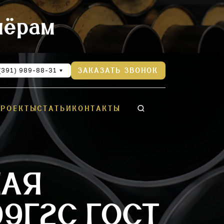
нёрам
(391) 989-88-31
ЗАКАЗАТЬ ЗВОНОК
ПРОЕКТЫ
СТАТЬИ
КОНТАКТЫ
НАЯ
9Г2С ГОСТ