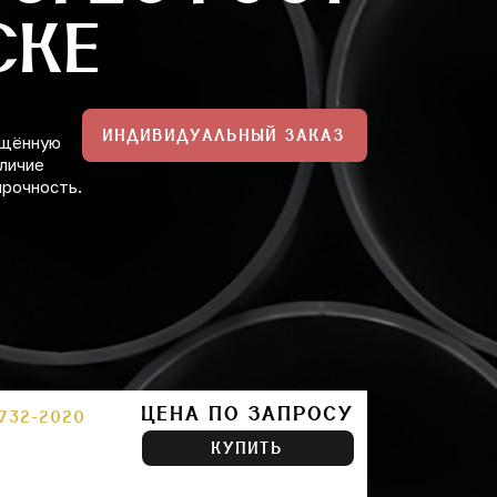
СКЕ
ИНДИВИДУАЛЬНЫЙ ЗАКАЗ
ищённую
личие
прочность.
ЦЕНА ПО ЗАПРОСУ
732-2020
КУПИТЬ