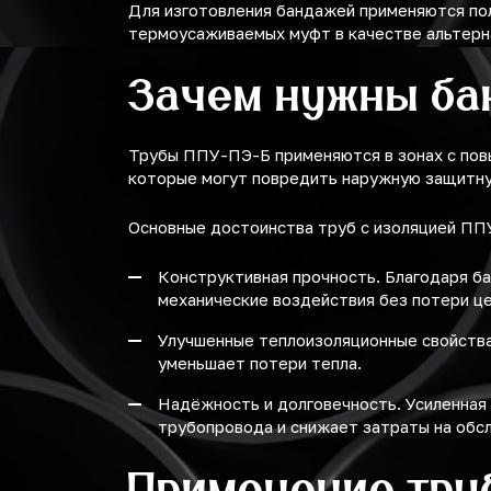
Для изготовления бандажей применяются по
термоусаживаемых муфт в качестве альтерн
Зачем нужны ба
Трубы ППУ-ПЭ-Б применяются в зонах с пов
которые могут повредить наружную защитну
Основные достоинства труб с изоляцией ПП
Конструктивная прочность. Благодаря б
механические воздействия без потери ц
Улучшенные теплоизоляционные свойства
уменьшает потери тепла.
Надёжность и долговечность. Усиленная
трубопровода и снижает затраты на обс
Применение тру