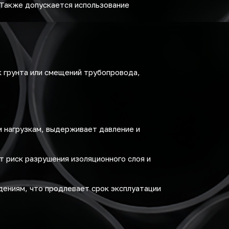
 Также допускается использование
 грунта или смещений трубопровода,
м нагрузкам, выдерживает давление и
 риск разрушения изоляционного слоя и
ениям, что продлевает срок эксплуатации