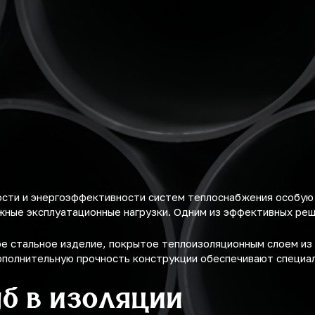
ости и энергоэффективности систем теплоснабжения особую
ные эксплуатационные нагрузки. Одним из эффективных ре
е стальное изделие, покрытое теплоизоляционным слоем из 
ополнительную прочность конструкции обеспечивают специа
б в изоляции