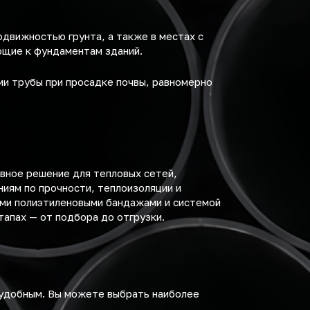
движностью грунта, а также в местах с
ющие к фундаментам зданий.
и трубы при просадке почвы, равномерно
вное решение для тепловых сетей,
иям по прочности, теплоизоляции и
ыми полиэтиленовыми бандажами и системой
тапах — от подбора до отгрузки.
удобным. Вы можете выбрать наиболее