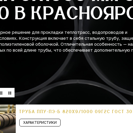
0 В КРАСНОЯР
ное решение для прокладки теплотрасс, водопроводов и
словиях. Конструкция включает в себя стальную трубу, защ
полиэтиленовой оболочкой. Отличительная особенность — на
х по всей длине трубы, что обеспечивает дополнительную 
ТРУБА ППУ-ПЭ-Б 820Х9/1000 09Г2С ГОСТ 30
ХАРАКТЕРИСТИКИ