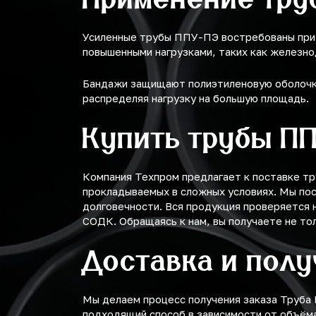
Усиленные трубы ППУ-ПЭ востребованы при б
повышенными нагрузками, таких как железн
Бандажи защищают полиэтиленовую оболочку
распределяя нагрузку на большую площадь.
Купить трубы П
Компания Техпром предлагает к поставке т
прокладываемых в сложных условиях. Мы по
долговечности. Вся продукция проверяется
СОДК. Обращаясь к нам, вы получаете не то
Доставка и пол
Мы делаем процесс получения заказа Труба
подходящий способ в зависимости от объёма 