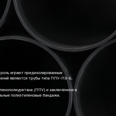
 роль играют предизолированные
шений являются трубы типа ППУ-ПЭ-Б.
пенополиуретана (ППУ) и заключённое в
льные полиэтиленовые бандажи.