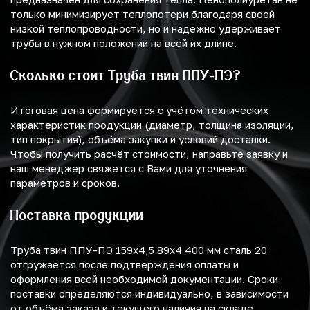
только минимизирует теплопотери благодаря своей
низкой теплопроводности, но и надежно удерживает
трубы в нужном положении на всей их длине.
Сколько стоит Труба твин ППУ-ПЭ?
Итоговая цена формируется с учётом технических
характеристик продукции (диаметр, толщина изоляции,
тип покрытия), объёма закупки и условий доставки.
Чтобы получить расчёт стоимости, направьте заявку и
наш менеджер свяжется с Вами для уточнения
параметров и сроков.
Поставка продукции
Труба твин ППУ-ПЭ 159х4,5 89х4 400 мм сталь 20
отгружается после подтверждения оплаты и
оформления всей необходимой документации. Сроки
поставки определяются индивидуально, в зависимости
от объёма заказа и текущего наличия на складе.