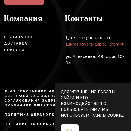
Компания
Контакты
О КОМПАНИИ
+7 (391) 989-88-31
krasnoyarsk@ppu-prom.ru
ДОСТАВКА
НОВОСТИ
ул. Алексеева, 49, офис 10-
04
ДЛЯ УЛУЧШЕНИЯ РАБОТЫ
© ИП ГОРОБЧЕНКО ИВАН АЛЕКСАНДРОВИЧ, 2026.
ВСЕ ПРАВА ЗАЩИЩЕНЫ, КОПИРОВАНИЕ БЕЗ
САЙТА И ЕГО
СОГЛАСОВАНИЯ ЗАПРЕЩЕНО. НЕ ЯВЛЯЕТСЯ
ВЗАИМОДЕЙСТВИЯ С
ПУБЛИЧНОЙ ОФЕРТОЙ.
ПОЛЬЗОВАТЕЛЯМИ МЫ
ИСПОЛЬЗУЕМ ФАЙЛЫ COOKIE.
ПОЛИТИКА ОБРАБОТКИ ПЕРСОНАЛЬНЫХ ДАННЫХ
СОГЛАСИЕ НА ОБРАБОТКУ ПЕРСОНАЛЬНЫХ ДАННЫХ