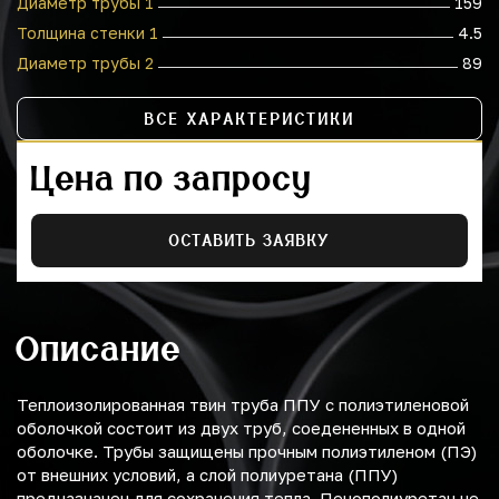
Диаметр трубы 1
159
Толщина стенки 1
4.5
Диаметр трубы 2
89
ВСЕ ХАРАКТЕРИСТИКИ
Цена по запросу
ОСТАВИТЬ ЗАЯВКУ
Описание
Теплоизолированная твин труба ППУ с полиэтиленовой
оболочкой состоит из двух труб, соедененных в одной
оболочке. Трубы защищены прочным полиэтиленом (ПЭ)
от внешних условий, а слой полиуретана (ППУ)
предназначен для сохранения тепла. Пенополиуретан не