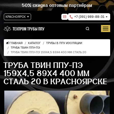
50% скидка оптовым партнёрам
КРАСНОЯРСК
+7 (391) 989-88-31
ГЛАВНАЯ
КАТАЛОГ
ТРУБЫ В ППУ ИЗОЛЯЦИИ
ТРУБА ТВИН ППУ-ПЭ
ТРУБА ТВИН ППУ-ПЭ 159Х4,5 89Х4 400 ММ СТАЛЬ 20
ТРУБА ТВИН ППУ-ПЭ
159Х4,5 89Х4 400 ММ
СТАЛЬ 20 В КРАСНОЯРСКЕ