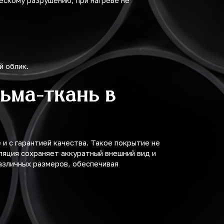
ческому разрушению, при нагреве не
й облик.
ьма-ткань в
и с гарантией качества. Такое покрытие не
ляция сохраняет аккуратный внешний вид и
азличных размеров, обеспечивая