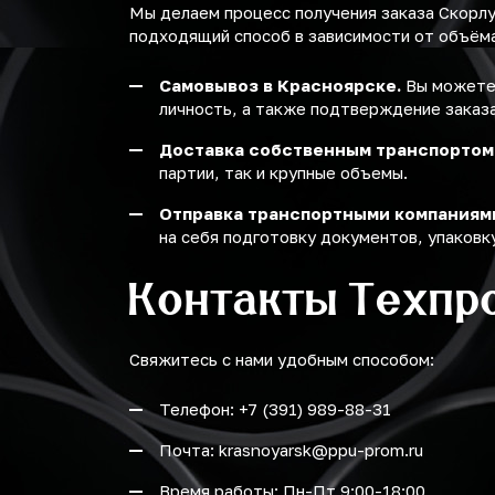
Мы делаем процесс получения заказа Скорл
подходящий способ в зависимости от объёма 
Самовывоз в Красноярске.
Вы можете 
личность, а также подтверждение заказа
Доставка собственным транспортом
партии, так и крупные объемы.
Отправка транспортными компаниям
на себя подготовку документов, упаковку
Контакты Техпр
Свяжитесь с нами удобным способом:
Телефон: +7 (391) 989-88-31
Почта: krasnoyarsk@ppu-prom.ru
Время работы: Пн-Пт 9:00-18:00