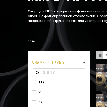
Скорлупа ППУ с покрытием фольга-ткань — 
слоем из фольгированной стеклоткани. Обес
повреждений. Применяется для изоляции тр
114
ДИАМЕТР ТРУБЫ
114
25
32