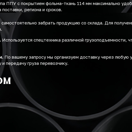
упа ППУ с покрытием фольма-ткань 114 мм максимально удо
поставки, региона и сроков.
самостоятельно забрать продукцию со склада. Для получе
.
.
Используется спецтехника различной грузоподъемности, ч
и.
По вашему запросу мы организуем доставку через любую 
 и передачу груза перевозчику.
ом