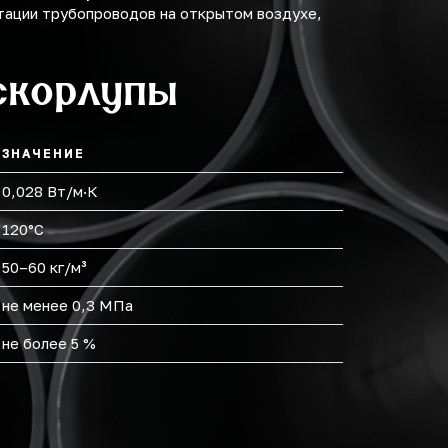
тации трубопроводов на открытом воздухе,
скорлупы
ЗНАЧЕНИЕ
0,028 Вт/м·К
120°С
50–60 кг/м³
не менее 0,3 МПа
не более 5 %