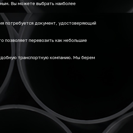
бным. Вы можете выбрать наиболее
ния потребуется документ, удостоверяющий
то позволяет перевозить как небольшие
удобную транспортную компанию. Мы берем