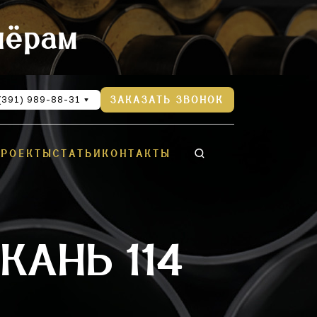
нёрам
(391) 989-88-31
ЗАКАЗАТЬ ЗВОНОК
ПРОЕКТЫ
СТАТЬИ
КОНТАКТЫ
КАНЬ 114