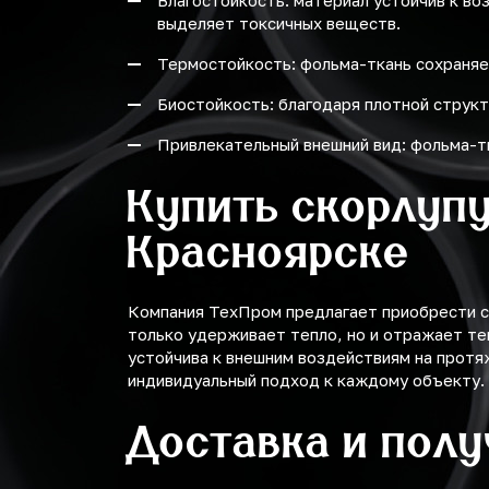
Влагостойкость: материал устойчив к во
выделяет токсичных веществ.
Термостойкость: фольма-ткань сохраняе
Биостойкость: благодаря плотной структ
Привлекательный внешний вид: фольма-т
Купить скорлупу
Красноярске
Компания ТехПром предлагает приобрести ск
только удерживает тепло, но и отражает те
устойчива к внешним воздействиям на протя
индивидуальный подход к каждому объекту.
Доставка и пол