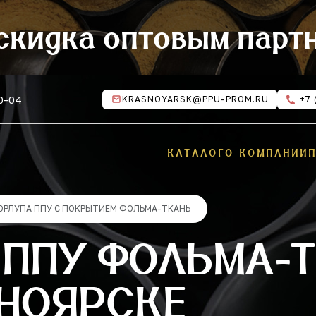
скидка оптовым парт
10-04
KRASNOYARSK@PPU-PROM.RU
+7 
КАТАЛОГ
О КОМПАНИИ
ОРЛУПА ППУ С ПОКРЫТИЕМ ФОЛЬМА-ТКАНЬ
ППУ ФОЛЬМА-Т
СНОЯРСКЕ