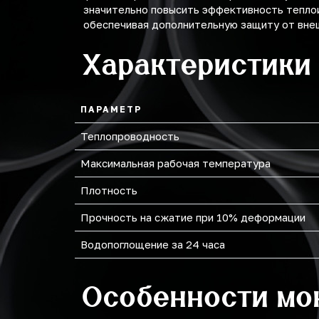
значительно повысить эффективность тепло
обеспечивая дополнительную защиту от внеш
219
Характеристики
273
ПАРАМЕТР
Теплопроводность
Максимальная рабочая температура
Плотность
Прочность на сжатие при 10% деформации
Водопоглощение за 24 часа
Особенности мо