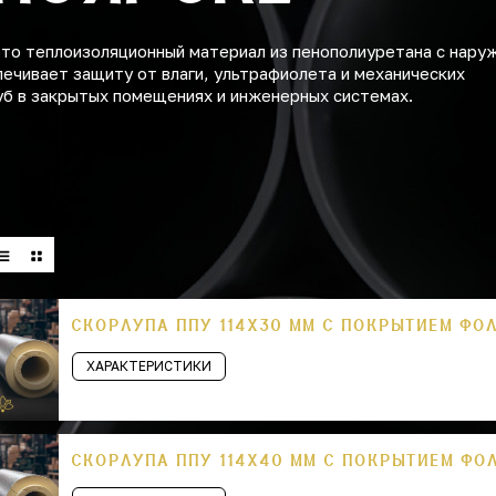
это теплоизоляционный материал из пенополиуретана с нару
печивает защиту от влаги, ультрафиолета и механических
уб в закрытых помещениях и инженерных системах.
СКОРЛУПА ППУ 114Х30 ММ С ПОКРЫТИЕМ ФО
ХАРАКТЕРИСТИКИ
СКОРЛУПА ППУ 114Х40 ММ С ПОКРЫТИЕМ ФО