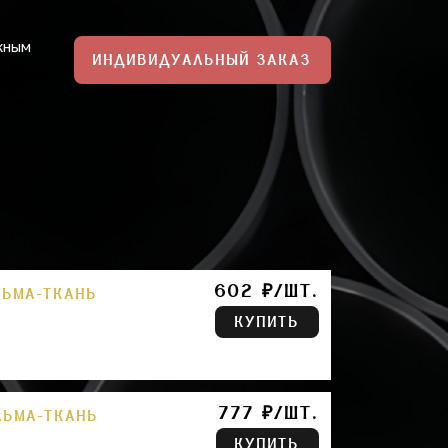
жным
ИНДИВИДУАЛЬНЫЙ ЗАКАЗ
602 ₽/ШТ.
ЛЬМА-ТКАНЬ
КУПИТЬ
777 ₽/ШТ.
ЛЬМА-ТКАНЬ
КУПИТЬ