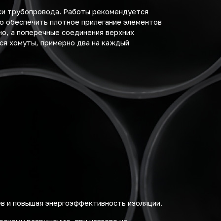
ки трубопровода. Работы рекомендуется
мо обеспечить плотное прилегание элементов
но, а поперечные соединения верхних
ся хомуты, примерно два на каждый
ев и повышая энергоэффективность изоляции.