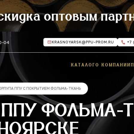
скидка оптовым парт
10-04
KRASNOYARSK@PPU-PROM.RU
+7 
КАТАЛОГ
О КОМПАНИИ
ОРЛУПА ППУ С ПОКРЫТИЕМ ФОЛЬМА-ТКАНЬ
 ППУ ФОЛЬМА-Т
СНОЯРСКЕ