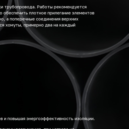
ки трубопровода. Работы рекомендуется
мо обеспечить плотное прилегание элементов
но, а поперечные соединения верхних
ся хомуты, примерно два на каждый
ев и повышая энергоэффективность изоляции.