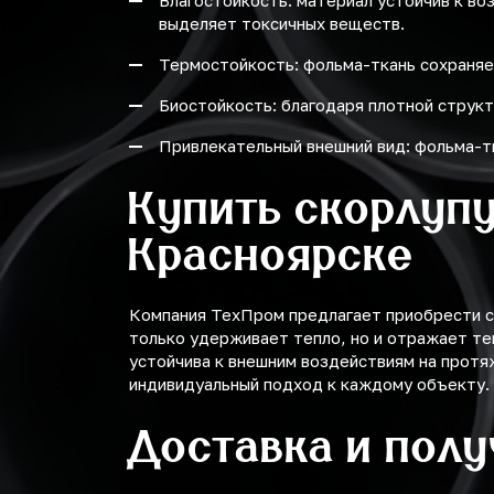
Влагостойкость: материал устойчив к во
выделяет токсичных веществ.
Термостойкость: фольма-ткань сохраняе
Биостойкость: благодаря плотной структ
Привлекательный внешний вид: фольма-т
Купить скорлупу
Красноярске
Компания ТехПром предлагает приобрести ск
только удерживает тепло, но и отражает те
устойчива к внешним воздействиям на протя
индивидуальный подход к каждому объекту.
Доставка и пол