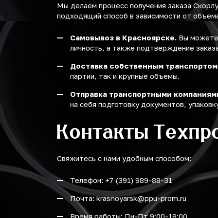
Мы делаем процесс получения заказа Скорл
подходящий способ в зависимости от объёма 
Самовывоз в Красноярске.
Вы можете 
личность, а также подтверждение заказа
Доставка собственным транспортом
партии, так и крупные объемы.
Отправка транспортными компаниям
на себя подготовку документов, упаковку
Контакты Техпр
Свяжитесь с нами удобным способом:
Телефон: +7 (391) 989-88-31
Почта: krasnoyarsk@ppu-prom.ru
Время работы: Пн-Пт 9:00-18:00