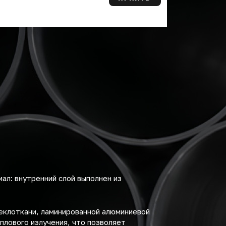
ал: внутренний слой выполнен из
еклоткани, ламинированной алюминиевой
плового излучения, что позволяет