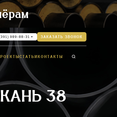
нёрам
(391) 989-88-31
ЗАКАЗАТЬ ЗВОНОК
ПРОЕКТЫ
СТАТЬИ
КОНТАКТЫ
КАНЬ 38