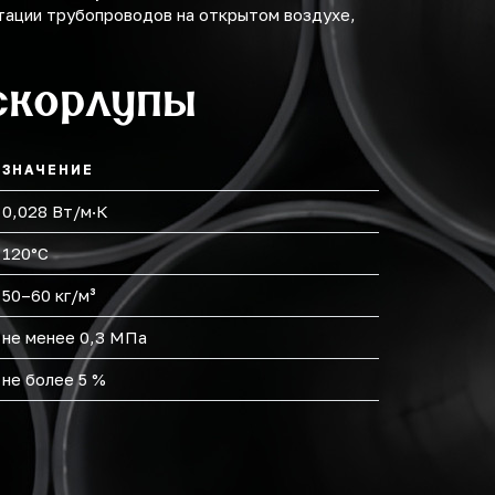
тации трубопроводов на открытом воздухе,
скорлупы
ЗНАЧЕНИЕ
0,028 Вт/м·К
120°С
50–60 кг/м³
не менее 0,3 МПа
не более 5 %