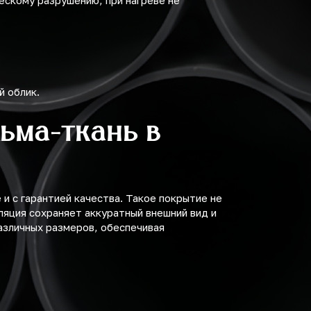
ческому разрушению, при нагреве не
й облик.
ьма-ткань в
и с гарантией качества. Такое покрытие не
ляция сохраняет аккуратный внешний вид и
азличных размеров, обеспечивая