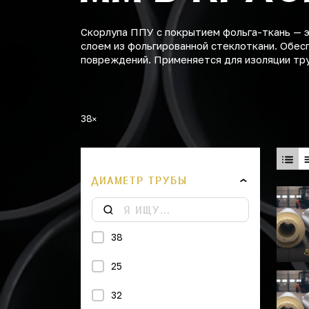
Скорлупа ППУ с покрытием фольга-ткань — 
слоем из фольгированной стеклоткани. Обес
повреждений. Применяется для изоляции тр
38
ДИАМЕТР ТРУБЫ
38
25
32