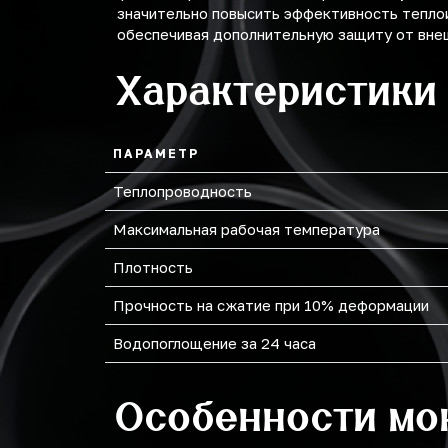
значительно повысить эффективность тепло
обеспечивая дополнительную защиту от внеш
219
Характеристики
273
ПАРАМЕТР
Теплопроводность
Максимальная рабочая температура
Плотность
Прочность на сжатие при 10% деформации
Водопоглощение за 24 часа
Особенности мо