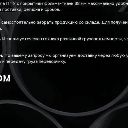
упа ППУ с покрытием фольма-ткань 38 мм максимально удоб
поставки, региона и сроков.
самостоятельно забрать продукцию со склада. Для получе
.
.
Используется спецтехника различной грузоподъемности, ч
и.
По вашему запросу мы организуем доставку через любую 
 и передачу груза перевозчику.
ом