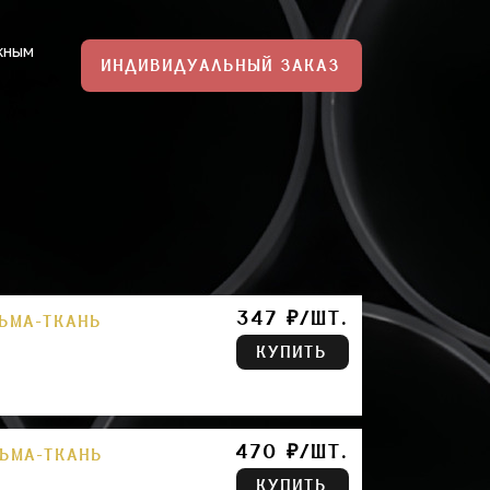
жным
ИНДИВИДУАЛЬНЫЙ ЗАКАЗ
347 ₽/ШТ.
ЛЬМА-ТКАНЬ
КУПИТЬ
470 ₽/ШТ.
ЛЬМА-ТКАНЬ
КУПИТЬ