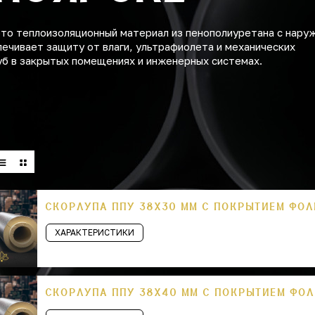
это теплоизоляционный материал из пенополиуретана с нару
печивает защиту от влаги, ультрафиолета и механических
уб в закрытых помещениях и инженерных системах.
СКОРЛУПА ППУ 38Х30 ММ С ПОКРЫТИЕМ ФО
ХАРАКТЕРИСТИКИ
СКОРЛУПА ППУ 38Х40 ММ С ПОКРЫТИЕМ ФО