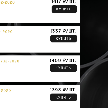
1617 ₽/ШТ.
32-2020
КУПИТЬ
1337 ₽/ШТ.
2-2020
КУПИТЬ
1409 ₽/ШТ.
0732-2020
КУПИТЬ
1393 ₽/ШТ.
-2020
КУПИТЬ