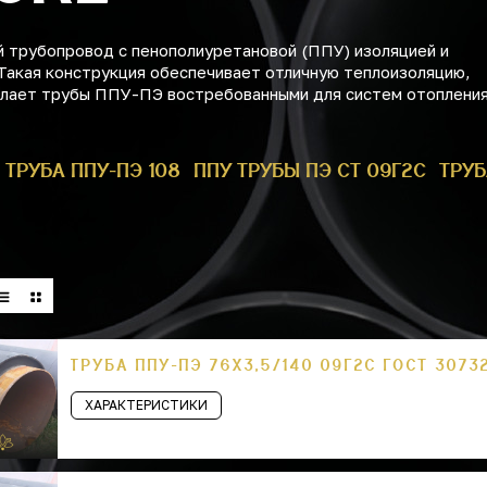
 трубопровод с пенополиуретановой (ППУ) изоляцией и
Такая конструкция обеспечивает отличную теплоизоляцию,
делает трубы ППУ-ПЭ востребованными для систем отопления
ТРУБА ППУ-ПЭ 108
ППУ ТРУБЫ ПЭ СТ 09Г2С
ТРУБ
ТРУБА ППУ-ПЭ 76Х3,5/140 09Г2С ГОСТ 3073
ХАРАКТЕРИСТИКИ