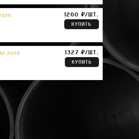
1260 ₽/ШТ.
2020
КУПИТЬ
1327 ₽/ШТ.
32-2020
КУПИТЬ