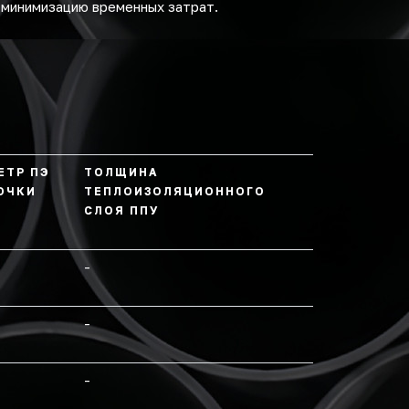
 минимизацию временных затрат.
ЕТР ПЭ
ТОЛЩИНА
ОЧКИ
ТЕПЛОИЗОЛЯЦИОННОГО
СЛОЯ ППУ
-
-
-