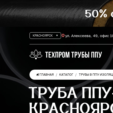
50% 
ул. Алексеева, 49, офис 
КРАСНОЯРСК
ГЛАВНАЯ
КАТАЛОГ
ТРУБЫ В ППУ ИЗОЛЯ
ТРУБА ППУ
КРАСНОЯР