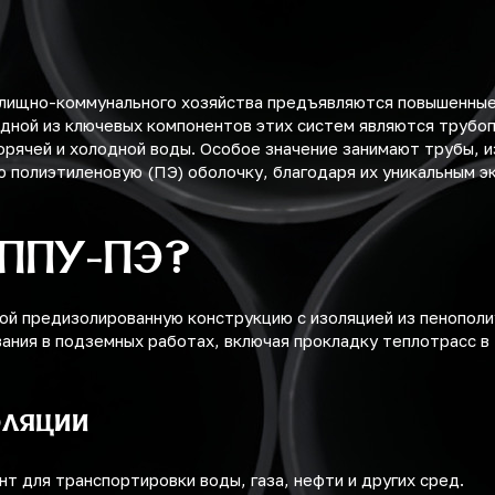
илищно-коммунального хозяйства предъявляются повышенные
дной из ключевых компонентов этих систем являются трубо
орячей и холодной воды. Особое значение занимают трубы,
 полиэтиленовую (ПЭ) оболочку, благодаря их уникальным э
 ППУ-ПЭ?
ой предизолированную конструкцию с изоляцией из пенопол
вания в подземных работах, включая прокладку теплотрасс в
оляции
т для транспортировки воды, газа, нефти и других сред.