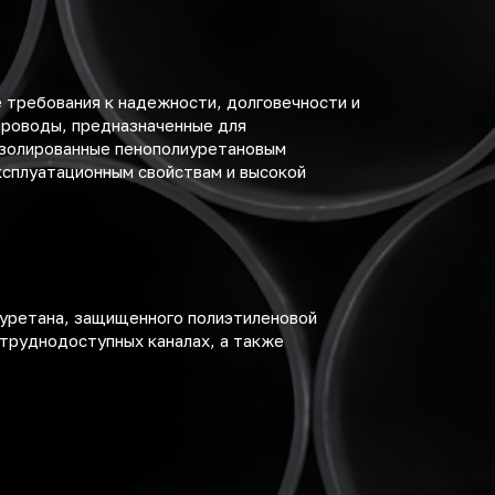
 требования к надежности, долговечности и
проводы, предназначенные для
 изолированные пенополиуретановым
ксплуатационным свойствам и высокой
иуретана, защищенного полиэтиленовой
 труднодоступных каналах, а также