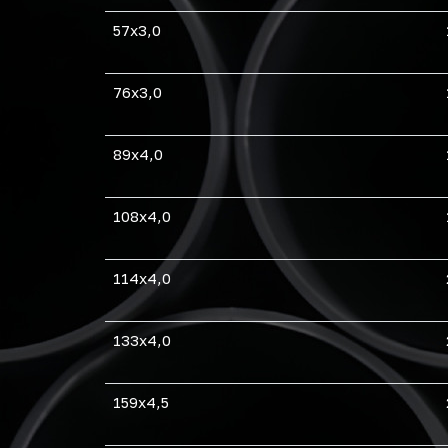
57х3,0
76х3,0
89х4,0
108х4,0
114х4,0
133х4,0
159х4,5