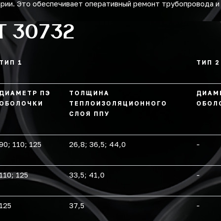
арии. Это обеспечивает оперативный ремонт трубопровода и
Т 30732
ТИП 1
ТИП 2
ДИАМЕТР ПЭ
ТОЛЩИНА
ДИАМ
ОБОЛОЧКИ
ТЕПЛОИЗОЛЯЦИОННОГО
ОБОЛ
СЛОЯ ППУ
90; 110; 125
26,8; 36,5; 44,0
-
110; 125
33,5; 41,0
-
125
37,5
-