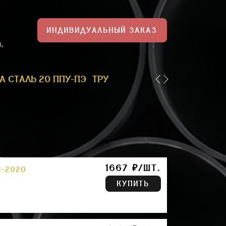
ИНДИВИДУАЛЬНЫЙ ЗАКАЗ
,
А СТАЛЬ 20 ППУ-ПЭ
ТРУБА ППУ-ПЭ 1
ТРУБА 159 П
1667 ₽/ШТ.
2-2020
КУПИТЬ