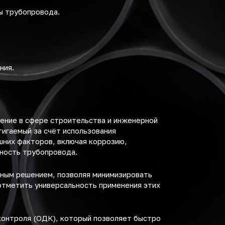
ы трубопровода.
ния.
ение в сфере строительства и инженерной
игаемый за счёт использования
шних факторов, включая коррозию,
ность трубопровода.
ьным решением, позволяя минимизировать
отметить универсальность применения этих
контроля (ОДК), который позволяет быстро