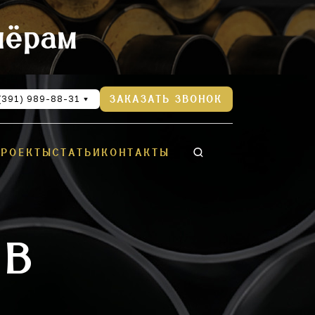
нёрам
(391) 989-88-31
ЗАКАЗАТЬ ЗВОНОК
ПРОЕКТЫ
СТАТЬИ
КОНТАКТЫ
 В