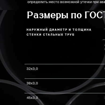
определить место возможной утечки при ав
Размеры по ГОС
НАРУЖНЫЙ ДИАМЕТР И ТОЛЩИНА
СТЕНКИ СТАЛЬНЫХ ТРУБ
32х3,0
38х3,0
45х3,0