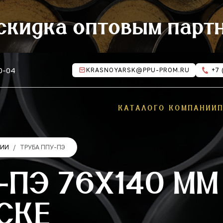
скидка оптовым парт
10-04
KRASNOYARSK@PPU-PROM.RU
+7 
КАТАЛОГ
О КОМПАНИИ
ЦИИ
ТРУБА ППУ-ПЭ
-ПЭ 76Х140 ММ
СКЕ