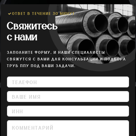
ОТВЕТ В ТЕЧЕНИЕ 30 МИНУТ
Свяжитесь
с нами
ЗАПОЛНИТЕ ФОРМУ, И НАШИ СПЕЦИАЛИСТЫ
СВЯЖУТСЯ С ВАМИ ДЛЯ КОНСУЛЬТАЦИИ И ПОДБОРА
ТРУБ ППУ ПОД ВАШИ ЗАДАЧИ.