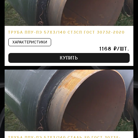
ТРУБА ППУ-ПЭ 57Х3/140 СТ3СП ГОСТ 30732-2020
ХАРАКТЕРИСТИКИ
1168 ₽/ШТ.
КУПИТЬ
ТРУБА ППУ-ПЭ 57Х3/140 СТАЛЬ 20 ГОСТ 30732-