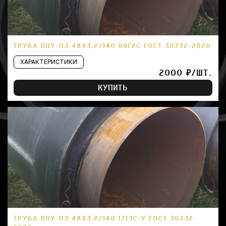
ТРУБА ППУ-ПЭ 48Х3,2/140 09Г2С ГОСТ 30732-2020
ХАРАКТЕРИСТИКИ
2000 ₽/ШТ.
КУПИТЬ
ТРУБА ППУ-ПЭ 48Х3,2/140 17Г1С-У ГОСТ 30732-