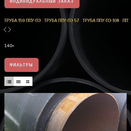
ИНДИВИДУАЛЬНЫЙ ЗАКАЗ
1
ТРУБА 159 ППУ-ПЭ
ТРУБА ППУ-ПЭ 57
ТРУБА ППУ-ПЭ 108
ППУ
140
ФИЛЬТРЫ