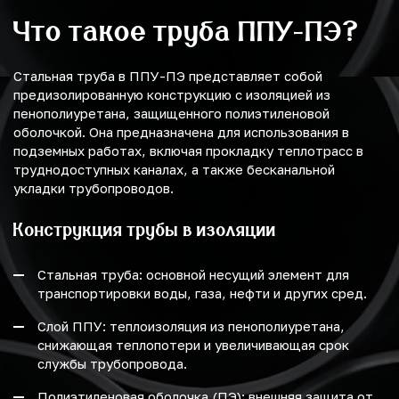
Что такое труба ППУ-ПЭ?
Стальная труба в ППУ-ПЭ представляет собой
предизолированную конструкцию с изоляцией из
пенополиуретана, защищенного полиэтиленовой
оболочкой. Она предназначена для использования в
подземных работах, включая прокладку теплотрасс в
труднодоступных каналах, а также бесканальной
укладки трубопроводов.
Конструкция трубы в изоляции
Стальная труба: основной несущий элемент для
транспортировки воды, газа, нефти и других сред.
Слой ППУ: теплоизоляция из пенополиуретана,
снижающая теплопотери и увеличивающая срок
службы трубопровода.
Полиэтиленовая оболочка (ПЭ): внешняя защита от