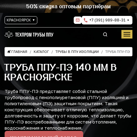
50% скидка оптовым партнёрам
КРАСНОЯРСК
+7 (391) 989-88-31
ГЛАВНАЯ
КАТАЛОГ
ТРУБЫ В ППУ ИЗОЛЯЦИИ
ТРУБА ППУ-ПЭ
ТРУБА ППУ-ПЭ 140 ММ В
КРАСНОЯРСКЕ
Труба ППУ-ПЭ представляет собой стальной
трубопровод с пенополиуретановой (ППУ) изоляцией и
полиэтиленовым (ПЭ) защитным покрытием. Такая
конструкция обеспечивает отличную теплоизоляцию,
долговечность и защиту от коррозии, что делает трубы
ППУ-ПЭ востребованными для систем отопления,
водоснабжения и теплоснабжения.