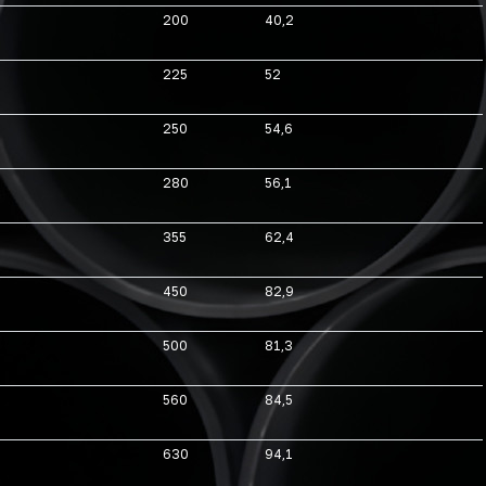
200
40,2
225
52
250
54,6
280
56,1
355
62,4
450
82,9
500
81,3
560
84,5
630
94,1