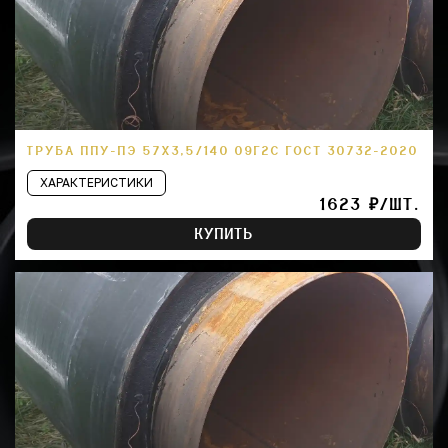
ТРУБА ППУ-ПЭ 57Х3,5/140 09Г2С ГОСТ 30732-2020
ХАРАКТЕРИСТИКИ
1623 ₽/ШТ.
КУПИТЬ