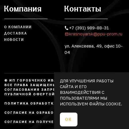
Компания
Контакты
О КОМПАНИИ
+7 (391) 989-88-31
krasnoyarsk@ppu-prom.ru
ДОСТАВКА
НОВОСТИ
ул. Алексеева, 49, офис 10-
04
ДЛЯ УЛУЧШЕНИЯ РАБОТЫ
© ИП ГОРОБЧЕНКО ИВАН АЛЕКСАНДРОВИЧ, 2026.
ВСЕ ПРАВА ЗАЩИЩЕНЫ, КОПИРОВАНИЕ БЕЗ
САЙТА И ЕГО
СОГЛАСОВАНИЯ ЗАПРЕЩЕНО. НЕ ЯВЛЯЕТСЯ
ВЗАИМОДЕЙСТВИЯ С
ПУБЛИЧНОЙ ОФЕРТОЙ.
ПОЛЬЗОВАТЕЛЯМИ МЫ
ИСПОЛЬЗУЕМ ФАЙЛЫ COOKIE.
ПОЛИТИКА ОБРАБОТКИ ПЕРСОНАЛЬНЫХ ДАННЫХ
СОГЛАСИЕ НА ОБРАБОТКУ ПЕРСОНАЛЬНЫХ ДАННЫХ
ОК
СОГЛАСИЕ НА ПОЛУЧЕНИЕ РЕКЛАМЫ