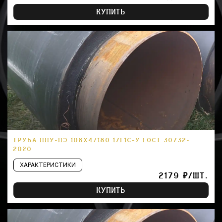
КУПИТЬ
ТРУБА ППУ-ПЭ 108Х4/180 17Г1С-У ГОСТ 30732-
2020
ХАРАКТЕРИСТИКИ
2179 ₽/ШТ.
КУПИТЬ