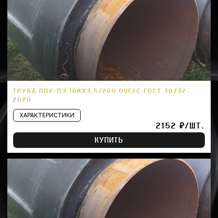
ТРУБА ППУ-ПЭ 108Х3,5/200 09Г2С ГОСТ 30732-
2020
ХАРАКТЕРИСТИКИ
2152 ₽/ШТ.
КУПИТЬ