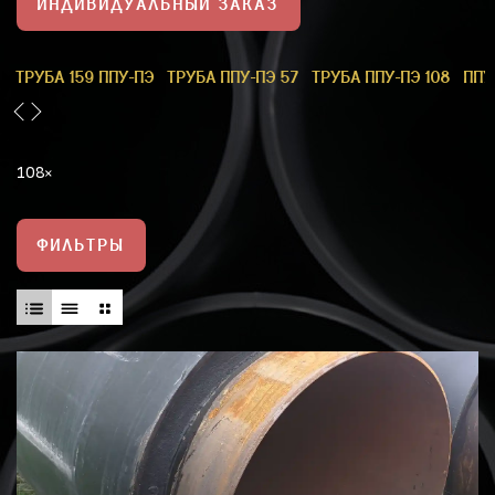
ИНДИВИДУАЛЬНЫЙ ЗАКАЗ
1
ТРУБА 159 ППУ-ПЭ
ТРУБА ППУ-ПЭ 57
ТРУБА ППУ-ПЭ 108
ППУ
108
ФИЛЬТРЫ