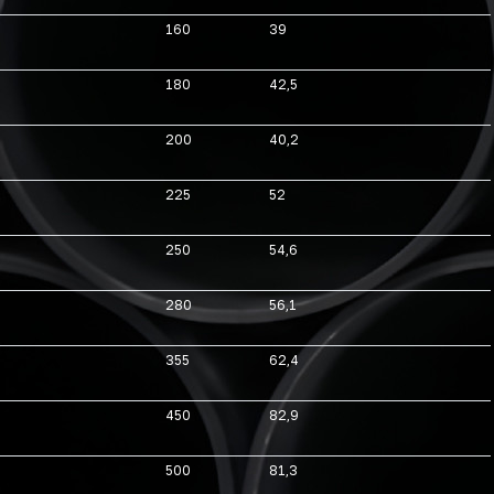
160
39
180
42,5
200
40,2
225
52
250
54,6
280
56,1
355
62,4
450
82,9
500
81,3