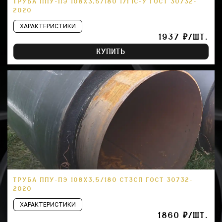
ТРУБА ППУ-ПЭ 108Х3,5/180 17Г1С-У ГОСТ 30732-
2020
ХАРАКТЕРИСТИКИ
1937 ₽/ШТ.
КУПИТЬ
ТРУБА ППУ-ПЭ 108Х3,5/180 СТ3СП ГОСТ 30732-
2020
ХАРАКТЕРИСТИКИ
1860 ₽/ШТ.