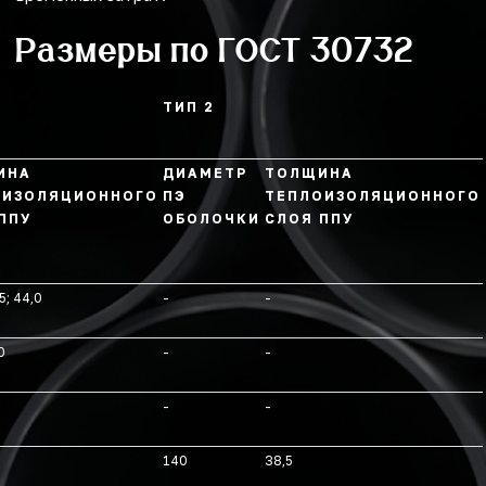
Размеры по ГОСТ 30732
ТИП 2
ИНА
ДИАМЕТР
ТОЛЩИНА
ОИЗОЛЯЦИОННОГО
ПЭ
ТЕПЛОИЗОЛЯЦИОННОГО
ППУ
ОБОЛОЧКИ
СЛОЯ ППУ
5; 44,0
-
-
0
-
-
-
-
140
38,5