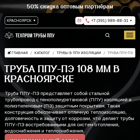
50% скидка оптовым партнёрам
КРАСНОЯРСК
+7 (391) 989-88-31
ГЛАВНАЯ
КАТАЛОГ
ТРУБЫ В ППУ ИЗОЛЯЦИИ
ТРУБА ППУ-ПЭ
ТРУБА ППУ-ПЭ 108 ММ В
КРАСНОЯРСКЕ
Труба ППУ-ПЭ представляет собой стальной
трубопровод с пенополиуретановой (ППУ) изоляцией и
полиэтиленовым (ПЭ) защитным покрытием. Такая
конструкция обеспечивает отличную теплоизоляцию,
долговечность и защиту от коррозии, что делает трубы
ППУ-ПЭ востребованными для систем отопления,
водоснабжения и теплоснабжения.