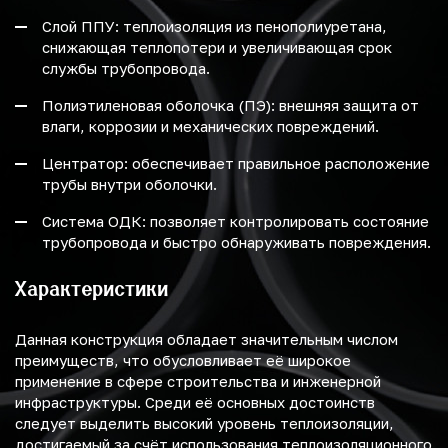
Слой ППУ: теплоизоляция из пенополиуретана,
снижающая теплопотери и увеличивающая срок
службы трубопровода.
Полиэтиленовая оболочка (ПЭ): внешняя защита от
влаги, коррозии и механических повреждений.
Центратор: обеспечивает правильное расположение
трубы внутри оболочки.
Система ОДК: позволяет контролировать состояние
трубопровода и быстро обнаруживать повреждения.
Характеристики
Данная конструкция обладает значительным числом
преимуществ, что обусловливает её широкое
применение в сфере строительства и инженерной
инфраструктуры. Среди её основных достоинств
следует выделить высокий уровень теплоизоляции,
достигаемый за счёт использования теплоизоляционного