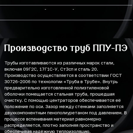
-
-
Производство труб ППУ-ПЭ
Трубы изготавливаются из различных марок стали,
включая 09Г2С, 17Г1С-У, Ст3сп и сталь 20.
Производство осуществляется в соответствии ГОСТ
30726-2006 по технологии «Труба в Трубе». Внутрь
предварительно изготовленной полиэтиленовой
оболочки помещается стальная труба, прошедшая
очистку. С помощью центраторов обеспечивается её
положение по оси. Зазор между стенками заполняется
двухкомпонентным пенополиуретаном под давлением. В
процессе вспенивания материал равномерно
распределяется, плотно заполняя пространство и
обеспечивая надёжную теплоизоляцию.