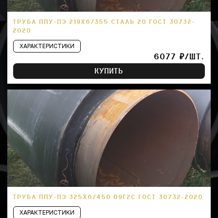
ТРУБА ППУ-ПЭ 219Х6/355 СТАЛЬ 20 ГОСТ 30732-
2020
ХАРАКТЕРИСТИКИ
6077 ₽/ШТ.
КУПИТЬ
ТРУБА ППУ-ПЭ 325Х6/450 09Г2С ГОСТ 30732-2020
ХАРАКТЕРИСТИКИ