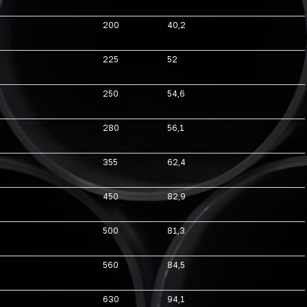
200
40,2
225
52
250
54,6
280
56,1
355
62,4
450
82,9
500
81,3
560
84,5
630
94,1