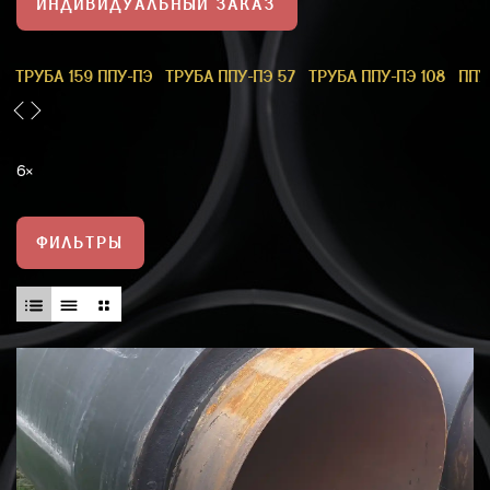
ИНДИВИДУАЛЬНЫЙ ЗАКАЗ
1
ТРУБА 159 ППУ-ПЭ
ТРУБА ППУ-ПЭ 57
ТРУБА ППУ-ПЭ 108
ППУ
6
ФИЛЬТРЫ