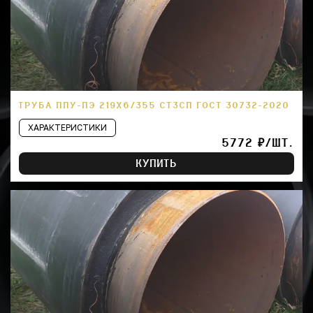
ТРУБА ППУ-ПЭ 219Х6/355 СТ3СП ГОСТ 30732-2020
ХАРАКТЕРИСТИКИ
5772 ₽/ШТ.
КУПИТЬ