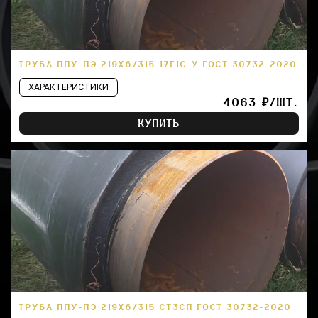
ТРУБА ППУ-ПЭ 219Х6/315 17Г1С-У ГОСТ 30732-2020
ХАРАКТЕРИСТИКИ
4063 ₽/ШТ.
КУПИТЬ
ТРУБА ППУ-ПЭ 219Х6/315 СТ3СП ГОСТ 30732-2020