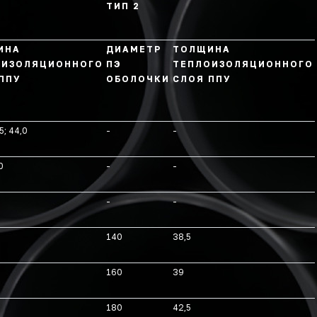
ТИП 2
ИНА
ДИАМЕТР
ТОЛЩИНА
ОИЗОЛЯЦИОННОГО
ПЭ
ТЕПЛОИЗОЛЯЦИОННОГО
ППУ
ОБОЛОЧКИ
СЛОЯ ППУ
5; 44,0
-
-
0
-
-
-
-
140
38,5
160
39
180
42,5