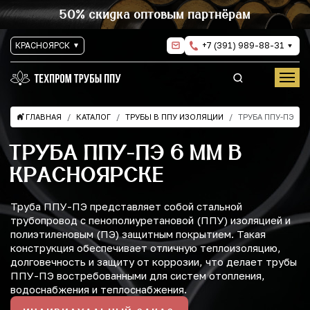
50% скидка оптовым партнёрам
КРАСНОЯРСК
+7 (391) 989-88-31
ГЛАВНАЯ
КАТАЛОГ
ТРУБЫ В ППУ ИЗОЛЯЦИИ
ТРУБА ППУ-ПЭ
ТРУБА ППУ-ПЭ 6 ММ В
КРАСНОЯРСКЕ
Труба ППУ-ПЭ представляет собой стальной
трубопровод с пенополиуретановой (ППУ) изоляцией и
полиэтиленовым (ПЭ) защитным покрытием. Такая
конструкция обеспечивает отличную теплоизоляцию,
долговечность и защиту от коррозии, что делает трубы
ППУ-ПЭ востребованными для систем отопления,
водоснабжения и теплоснабжения.