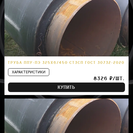
ТРУБА ППУ-ПЭ 325Х6/450 СТ3СП ГОСТ 30732-2020
ХАРАКТЕРИСТИКИ
8326 ₽/ШТ.
КУПИТЬ