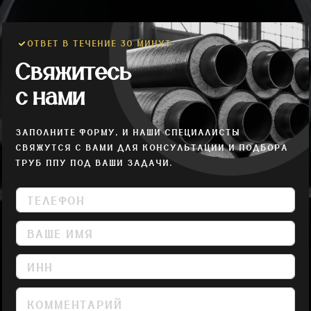
ОТВЕТ В ТЕЧЕНИЕ 30 МИНУТ
Свяжитесь
с нами
ЗАПОЛНИТЕ ФОРМУ, И НАШИ СПЕЦИАЛИСТЫ
СВЯЖУТСЯ С ВАМИ ДЛЯ КОНСУЛЬТАЦИИ И ПОДБОРА
ТРУБ ППУ ПОД ВАШИ ЗАДАЧИ.