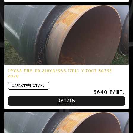
ТРУБА ППУ-ПЭ 219Х6/355 17Г1С-У ГОСТ 30732-
2020
ХАРАКТЕРИСТИКИ
5640 ₽/ШТ.
КУПИТЬ