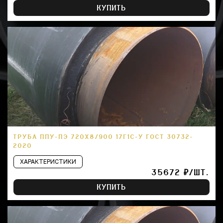
КУПИТЬ
ТРУБА ППУ-ПЭ 720Х8/900 17Г1С-У ГОСТ 30732-
2020
ХАРАКТЕРИСТИКИ
35672 ₽/ШТ.
КУПИТЬ