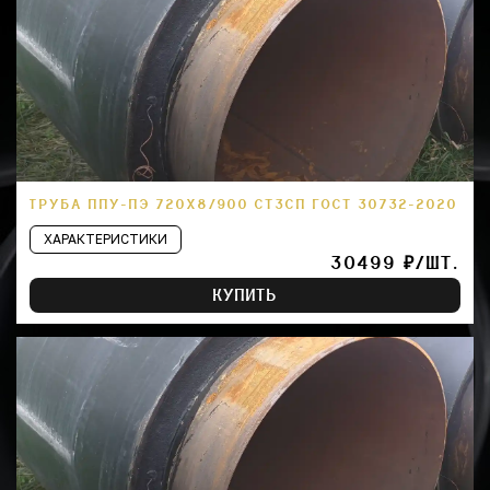
ТРУБА ППУ-ПЭ 720Х8/900 СТ3СП ГОСТ 30732-2020
ХАРАКТЕРИСТИКИ
30499 ₽/ШТ.
КУПИТЬ