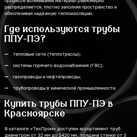
процессе вспенивания материал равномерно
распределяется, плотно заполняя пространство и
обеспечивая надёжную теплоизоляцию.
Где используются трубы
ППУ-ПЭ?
тепловые сети (теплотрассы);
системы горячего водоснабжения (ГВС);
газопроводы и нефтепроводы;
трубопроводы в химической промышленности.
Купить трубы ППУ-ПЭ в
Красноярске
В каталоге «ТехПром» доступен ассортимент труб
диаметром от 32 мм до 1420 мм, толщина стенки от 3