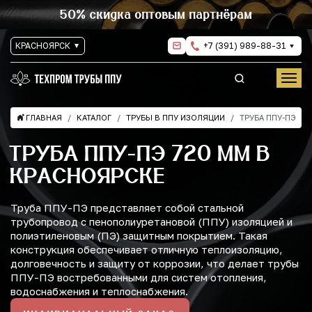
50% скидка оптовым партнёрам
КРАСНОЯРСК
+7 (391) 989-88-31
ГЛАВНАЯ
КАТАЛОГ
ТРУБЫ В ППУ ИЗОЛЯЦИИ
ТРУБА ППУ-ПЭ
ТРУБА ППУ-ПЭ 720 ММ В
КРАСНОЯРСКЕ
Труба ППУ-ПЭ представляет собой стальной
трубопровод с пенополиуретановой (ППУ) изоляцией и
полиэтиленовым (ПЭ) защитным покрытием. Такая
конструкция обеспечивает отличную теплоизоляцию,
долговечность и защиту от коррозии, что делает трубы
ППУ-ПЭ востребованными для систем отопления,
водоснабжения и теплоснабжения.