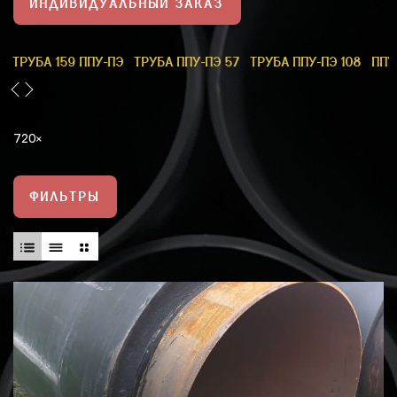
ИНДИВИДУАЛЬНЫЙ ЗАКАЗ
1
ТРУБА 159 ППУ-ПЭ
ТРУБА ППУ-ПЭ 57
ТРУБА ППУ-ПЭ 108
ППУ
720
ФИЛЬТРЫ