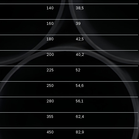
140
38,5
160
39
180
42,5
200
40,2
225
52
250
54,6
280
56,1
355
62,4
450
82,9