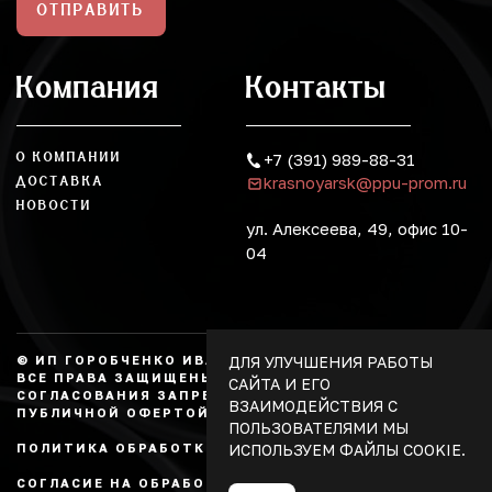
ОТПРАВИТЬ
Компания
Контакты
О КОМПАНИИ
+7 (391) 989-88-31
krasnoyarsk@ppu-prom.ru
ДОСТАВКА
НОВОСТИ
ул. Алексеева, 49, офис 10-
04
ДЛЯ УЛУЧШЕНИЯ РАБОТЫ
© ИП ГОРОБЧЕНКО ИВАН АЛЕКСАНДРОВИЧ, 2026.
ВСЕ ПРАВА ЗАЩИЩЕНЫ, КОПИРОВАНИЕ БЕЗ
САЙТА И ЕГО
СОГЛАСОВАНИЯ ЗАПРЕЩЕНО. НЕ ЯВЛЯЕТСЯ
ВЗАИМОДЕЙСТВИЯ С
ПУБЛИЧНОЙ ОФЕРТОЙ.
ПОЛЬЗОВАТЕЛЯМИ МЫ
ИСПОЛЬЗУЕМ ФАЙЛЫ COOKIE.
ПОЛИТИКА ОБРАБОТКИ ПЕРСОНАЛЬНЫХ ДАННЫХ
СОГЛАСИЕ НА ОБРАБОТКУ ПЕРСОНАЛЬНЫХ ДАННЫХ