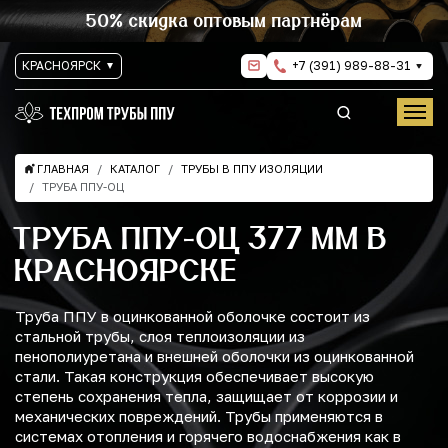
50% скидка оптовым партнёрам
КРАСНОЯРСК
+7 (391) 989-88-31
ГЛАВНАЯ
КАТАЛОГ
ТРУБЫ В ППУ ИЗОЛЯЦИИ
ТРУБА ППУ-ОЦ
ТРУБА ППУ-ОЦ 377 ММ В
КРАСНОЯРСКЕ
Труба ППУ в оцинкованной оболочке состоит из
стальной трубы, слоя теплоизоляции из
пенополиуретана и внешней оболочки из оцинкованной
стали. Такая конструкция обеспечивает высокую
степень сохранения тепла, защищает от коррозии и
механических повреждений. Трубы применяются в
системах отопления и горячего водоснабжения как в