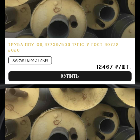
ТРУБА ППУ-ОЦ 377Х9/500 17Г1С-У ГОСТ 30732-
2020
ХАРАКТЕРИСТИКИ
12467 ₽/ШТ.
КУПИТЬ