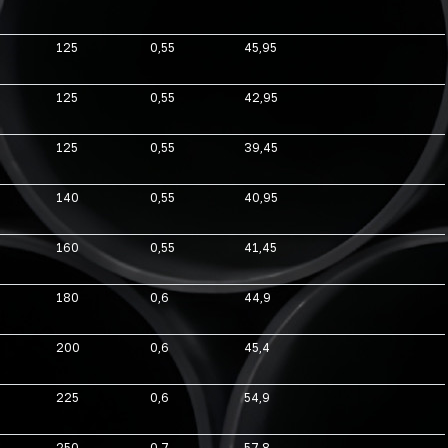
125
0,55
45,95
125
0,55
42,95
125
0,55
39,45
140
0,55
40,95
160
0,55
41,45
180
0,6
44,9
200
0,6
45,4
225
0,6
54,9
250
0,7
57,8