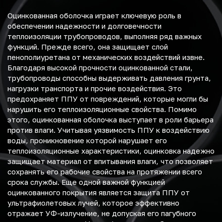
Оцинкованная оболочка играет ключевую роль в
обеспечении надежности и долговечности
теплоизоляции трубопроводов, выполняя ряд важных
функций. Прежде всего, она защищает слой
пенополиуретана от механических воздействий извне.
Благодаря высокой прочности оцинкованной стали,
трубопроводы способны выдерживать давления грунта,
нагрузки транспорта и прочие воздействия. Это
предохраняет ППУ от повреждений, которые могли бы
нарушить его теплоизоляционные свойства. Помимо
этого, оцинкованная оболочка выступает в роли барьера
против влаги. Учитывая уязвимость ППУ к воздействию
воды, проникновение которой нарушает его
теплоизоляционные характеристики, оцинковка надежно
защищает материал от впитывания влаги, что позволяет
сохранять его рабочие свойства на протяжении всего
срока службы. Еще одной важной функцией
оцинкованного покрытия является защита ППУ от
ультрафиолетовых лучей, которое эффективно
отражает УФ-излучение, не допуская его пагубного