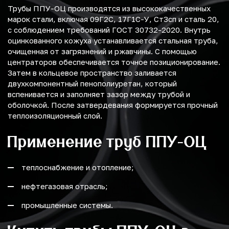
Трубы ППУ-ОЦ производятся из высококачественных
марок стали, включая 09Г2С, 17Г1С-У, Ст3сп и сталь 20,
с соблюдением требований ГОСТ 30732-2020. Внутрь
оцинкованного кожуха устанавливается стальная труба,
очищенная от загрязнений и ржавчины. С помощью
центраторов обеспечивается точное позиционирование.
Затем в кольцевое пространство заливается
двухкомпонентный пенополиуретан, который
вспенивается и заполняет зазор между трубой и
оболочкой. После затвердевания формируется прочный
теплоизоляционный слой.
Применение труб ППУ-ОЦ
теплоснабжение и отопление;
нефтегазовая отрасль;
промышленные системы.