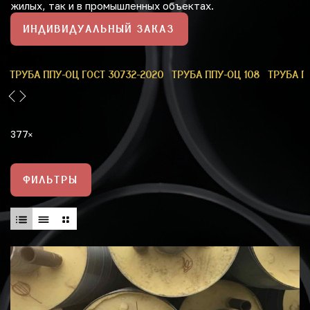
жилых, так и в промышленных объектах.
ИНДИВИДУАЛЬНЫЙ ЗАКАЗ
9
ТРУБА ППУ-ОЦ ГОСТ 30732-2020
ТРУБА ППУ-ОЦ 108
ТРУБА П
377
ФИЛЬТРЫ