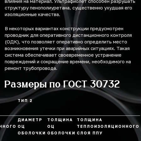
влияния на материал. Ультрафиолет способен разрушать
структуру пенополиуретана, существенно ухудшая его
изоляционные качества.
В некоторых вариантах конструкции предусмотрен
проводник для оперативного дистанционного контроля
(ОДК), что позволяет оперативно определить место
возникновения утечки при аварийных ситуациях. Такая
система обеспечивает своевременное устранение
повреждений и сокращение времени, необходимого на
ремонт трубопровода.
Размеры по ГОСТ 30732
ТИП 2
ДИАМЕТР
ТОЛЩИНА
ТОЛЩИНА
ННОГО
ОЦ
ОЦ
ТЕПЛОИЗОЛЯЦИОННОГО
ОБОЛОЧКИ
ОБОЛОЧКИ
СЛОЯ ППУ