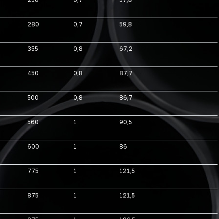
280
0,7
59,8
355
0,8
67,2
450
0,8
87,7
500
0,8
86,7
560
1
90,5
600
1
86
775
1
121,5
875
1
121,5