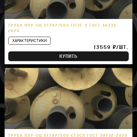
ТРУБА ППУ-ОЦ 377Х7/560 17Г1С-У ГОСТ 30732-
2020
ХАРАКТЕРИСТИКИ
13559 ₽/ШТ.
КУПИТЬ
ТРУБА ППУ-ОЦ 377Х7/560 СТ3СП ГОСТ 30732-2020