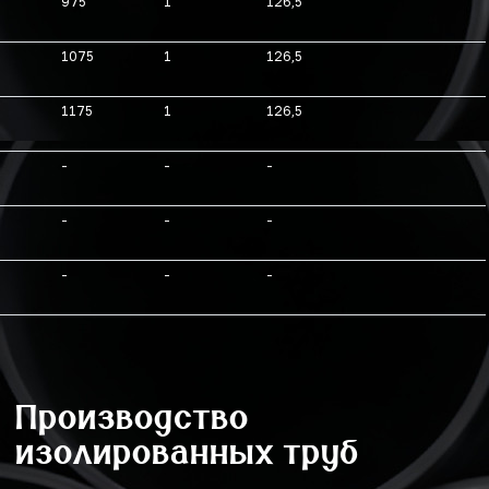
975
1
126,5
1075
1
126,5
1175
1
126,5
-
-
-
-
-
-
-
-
-
Производство
изолированных труб