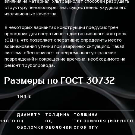
влияния на материал. Ультрафиолет способен разрушать
структуру пенополиуретана, существенно ухудшая его
изоляционные качества.
В некоторых вариантах конструкции предусмотрен
проводник для оперативного дистанционного контроля
(ОДК), что позволяет оперативно определить место
возникновения утечки при аварийных ситуациях. Такая
система обеспечивает своевременное устранение
повреждений и сокращение времени, необходимого на
ремонт трубопровода.
Размеры по ГОСТ 30732
ТИП 2
ДИАМЕТР
ТОЛЩИНА
ТОЛЩИНА
ННОГО
ОЦ
ОЦ
ТЕПЛОИЗОЛЯЦИОННОГО
ОБОЛОЧКИ
ОБОЛОЧКИ
СЛОЯ ППУ