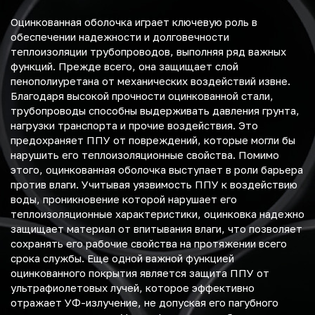
Оцинкованная оболочка играет ключевую роль в
обеспечении надежности и долговечности
теплоизоляции трубопроводов, выполняя ряд важных
функций. Прежде всего, она защищает слой
пенополиуретана от механических воздействий извне.
Благодаря высокой прочности оцинкованной стали,
трубопроводы способны выдерживать давления грунта,
нагрузки транспорта и прочие воздействия. Это
предохраняет ППУ от повреждений, которые могли бы
нарушить его теплоизоляционные свойства. Помимо
этого, оцинкованная оболочка выступает в роли барьера
против влаги. Учитывая уязвимость ППУ к воздействию
воды, проникновение которой нарушает его
теплоизоляционные характеристики, оцинковка надежно
защищает материал от впитывания влаги, что позволяет
сохранять его рабочие свойства на протяжении всего
срока службы. Еще одной важной функцией
оцинкованного покрытия является защита ППУ от
ультрафиолетовых лучей, которое эффективно
отражает УФ-излучение, не допуская его пагубного