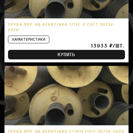
ТРУБА ППУ-ОЦ 426Х7/600 17Г1С-У ГОСТ 30732-
2020
ХАРАКТЕРИСТИКИ
13933 ₽/ШТ.
КУПИТЬ
ТРУБА ППУ-ОЦ 426Х7/600 СТ3СП ГОСТ 30732-2020