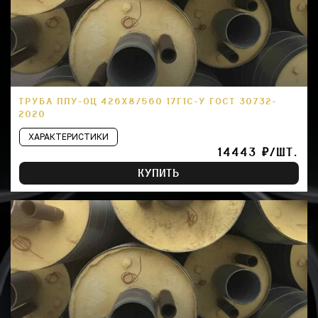
ТРУБА ППУ-ОЦ 426Х8/560 17Г1С-У ГОСТ 30732-
2020
ХАРАКТЕРИСТИКИ
14443 ₽/ШТ.
КУПИТЬ