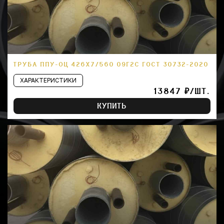
ТРУБА ППУ-ОЦ 426Х7/560 09Г2С ГОСТ 30732-2020
ХАРАКТЕРИСТИКИ
13847 ₽/ШТ.
КУПИТЬ