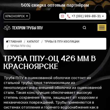
50% скидка оптовым партнёрам
КРАСНОЯРСК
+7 (391) 989-88-31
ГЛАВНАЯ
КАТАЛОГ
ТРУБЫ В ППУ ИЗОЛЯЦИИ
ТРУБА ППУ-ОЦ
ТРУБА ППУ-ОЦ 426 ММ В
КРАСНОЯРСКЕ
Труба ППУ в оцинкованной оболочке состоит из
стальной трубы, слоя теплоизоляции из
пенополиуретана и внешней оболочки из оцинкованной
стали. Такая конструкция обеспечивает высокую
степень сохранения тепла, защищает от коррозии и
механических повреждений. Трубы применяются в
системах отопления и горячего водоснабжения как в