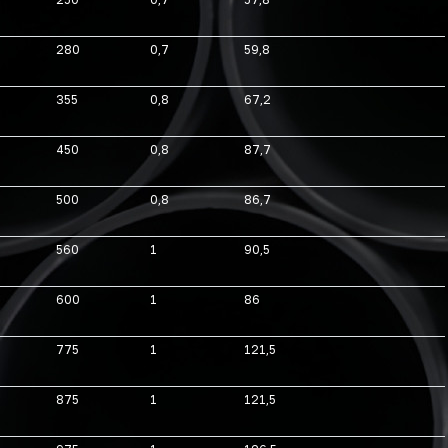
280
0,7
59,8
355
0,8
67,2
450
0,8
87,7
500
0,8
86,7
560
1
90,5
600
1
86
775
1
121,5
875
1
121,5