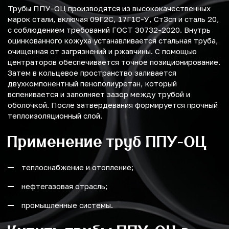
Трубы ППУ-ОЦ производятся из высококачественных
марок стали, включая 09Г2С, 17Г1С-У, Ст3сп и сталь 20,
с соблюдением требований ГОСТ 30732-2020. Внутрь
оцинкованного кожуха устанавливается стальная труба,
очищенная от загрязнений и ржавчины. С помощью
центраторов обеспечивается точное позиционирование.
Затем в кольцевое пространство заливается
двухкомпонентный пенополиуретан, который
вспенивается и заполняет зазор между трубой и
оболочкой. После затвердевания формируется прочный
теплоизоляционный слой.
Применение труб ППУ-ОЦ
теплоснабжение и отопление;
нефтегазовая отрасль;
промышленные системы.