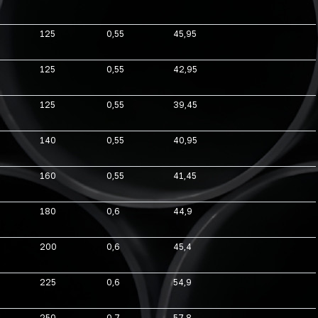
125
0,55
45,95
125
0,55
42,95
125
0,55
39,45
140
0,55
40,95
160
0,55
41,45
180
0,6
44,9
200
0,6
45,4
225
0,6
54,9
250
0,7
57,8