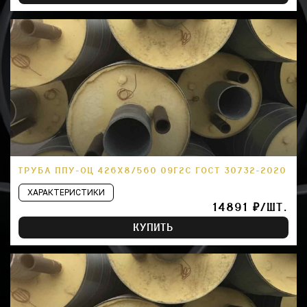
ТРУБА ППУ-ОЦ 426Х8/560 09Г2С ГОСТ 30732-2020
ХАРАКТЕРИСТИКИ
14891 ₽/ШТ.
КУПИТЬ