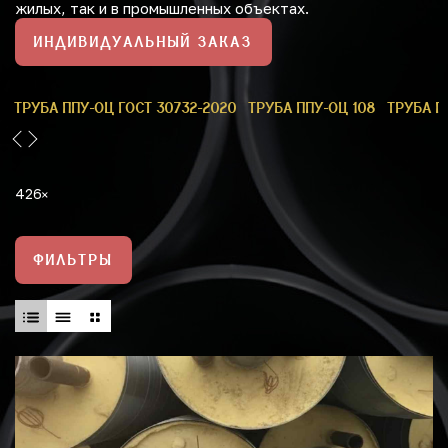
жилых, так и в промышленных объектах.
ИНДИВИДУАЛЬНЫЙ ЗАКАЗ
9
ТРУБА ППУ-ОЦ ГОСТ 30732-2020
ТРУБА ППУ-ОЦ 108
ТРУБА П
426
ФИЛЬТРЫ