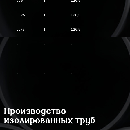
975
1
126,5
1075
1
126,5
1175
1
126,5
-
-
-
-
-
-
-
-
-
Производство
изолированных труб