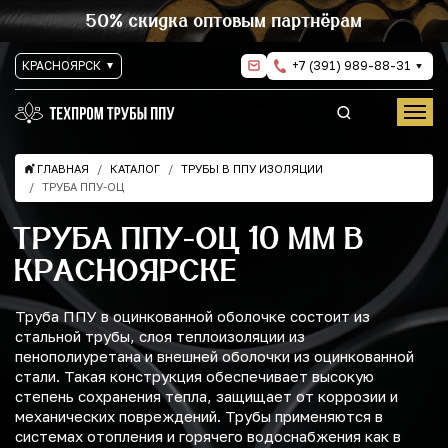
50% скидка оптовым партнёрам
КРАСНОЯРСК
+7 (391) 989-88-31
ГЛАВНАЯ
КАТАЛОГ
ТРУБЫ В ППУ ИЗОЛЯЦИИ
ТРУБА ППУ-ОЦ
ТРУБА ППУ-ОЦ 10 ММ В
КРАСНОЯРСКЕ
Труба ППУ в оцинкованной оболочке состоит из
стальной трубы, слоя теплоизоляции из
пенополиуретана и внешней оболочки из оцинкованной
стали. Такая конструкция обеспечивает высокую
степень сохранения тепла, защищает от коррозии и
механических повреждений. Трубы применяются в
системах отопления и горячего водоснабжения как в