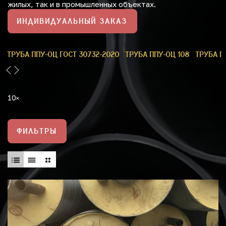
жилых, так и в промышленных объектах.
ИНДИВИДУАЛЬНЫЙ ЗАКАЗ
9
ТРУБА ППУ-ОЦ ГОСТ 30732-2020
ТРУБА ППУ-ОЦ 108
ТРУБА П
10
ФИЛЬТРЫ