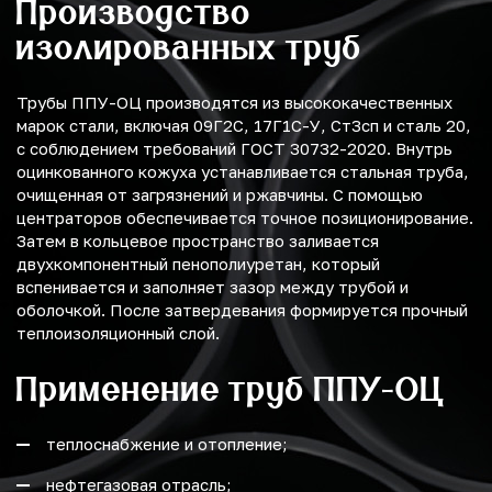
Производство
изолированных труб
Трубы ППУ-ОЦ производятся из высококачественных
марок стали, включая 09Г2С, 17Г1С-У, Ст3сп и сталь 20,
с соблюдением требований ГОСТ 30732-2020. Внутрь
оцинкованного кожуха устанавливается стальная труба,
очищенная от загрязнений и ржавчины. С помощью
центраторов обеспечивается точное позиционирование.
Затем в кольцевое пространство заливается
двухкомпонентный пенополиуретан, который
вспенивается и заполняет зазор между трубой и
оболочкой. После затвердевания формируется прочный
теплоизоляционный слой.
Применение труб ППУ-ОЦ
теплоснабжение и отопление;
нефтегазовая отрасль;