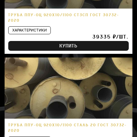
ТРУБА ППУ-ОЦ 920Х10/1100 СТ3СП ГОСТ 30732-
2020
ХАРАКТЕРИСТИКИ
39335 ₽/ШТ.
КУПИТЬ
ТРУБА ППУ-ОЦ 920Х10/1100 СТАЛЬ 20 ГОСТ 30732-
2020