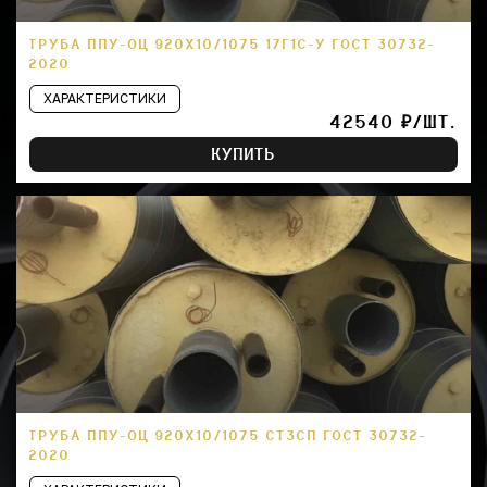
ТРУБА ППУ-ОЦ 920Х10/1075 17Г1С-У ГОСТ 30732-
2020
ХАРАКТЕРИСТИКИ
42540 ₽/ШТ.
КУПИТЬ
ТРУБА ППУ-ОЦ 920Х10/1075 СТ3СП ГОСТ 30732-
2020