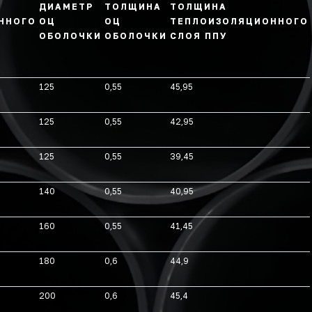
ДИАМЕТР
ТОЛЩИНА
ТОЛЩИНА
ННОГО
ОЦ
ОЦ
ТЕПЛОИЗОЛЯЦИОННОГО
ОБОЛОЧКИ
ОБОЛОЧКИ
СЛОЯ ППУ
125
0,55
45,95
125
0,55
42,95
125
0,55
39,45
140
0,55
40,95
160
0,55
41,45
180
0,6
44,9
200
0,6
45,4