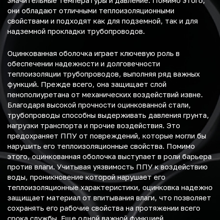
значительные температуры и давление. Помимо этого,
они обладают отличными теплоизоляционными
свойствами и подходят как для подземной, так и для
надземной прокладки трубопроводов.
Оцинкованная оболочка играет ключевую роль в
обеспечении надежности и долговечности
теплоизоляции трубопроводов, выполняя ряд важных
функций. Прежде всего, она защищает слой
пенополиуретана от механических воздействий извне.
Благодаря высокой прочности оцинкованной стали,
трубопроводы способны выдерживать давления грунта,
нагрузки транспорта и прочие воздействия. Это
предохраняет ППУ от повреждений, которые могли бы
нарушить его теплоизоляционные свойства. Помимо
этого, оцинкованная оболочка выступает в роли барьера
против влаги. Учитывая уязвимость ППУ к воздействию
воды, проникновение которой нарушает его
теплоизоляционные характеристики, оцинковка надежно
защищает материал от впитывания влаги, что позволяет
сохранять его рабочие свойства на протяжении всего
срока службы. Еще одной важной функцией