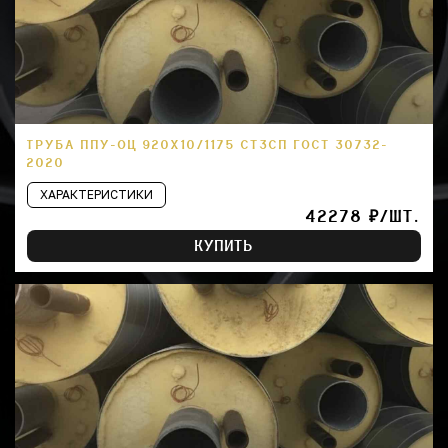
ТРУБА ППУ-ОЦ 920Х10/1175 СТ3СП ГОСТ 30732-
2020
ХАРАКТЕРИСТИКИ
42278 ₽/ШТ.
КУПИТЬ