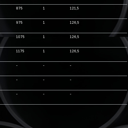
875
1
121,5
975
1
126,5
1075
1
126,5
1175
1
126,5
-
-
-
-
-
-
-
-
-