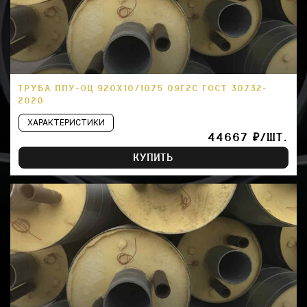
ТРУБА ППУ-ОЦ 920Х10/1075 09Г2С ГОСТ 30732-
2020
ХАРАКТЕРИСТИКИ
44667 ₽/ШТ.
КУПИТЬ