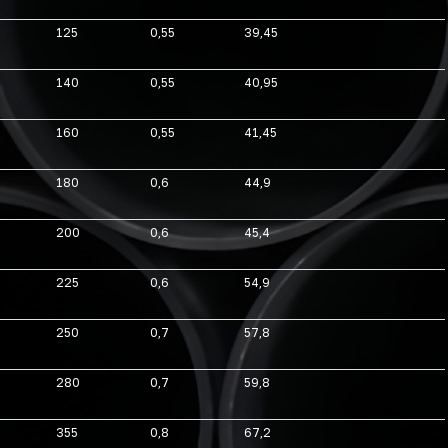
125
0,55
39,45
140
0,55
40,95
160
0,55
41,45
180
0,6
44,9
200
0,6
45,4
225
0,6
54,9
250
0,7
57,8
280
0,7
59,8
355
0,8
67,2