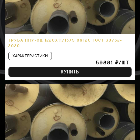
ТРУБА ППУ-ОЦ 1220Х11/1375 09Г2С ГОСТ 30732-
2020
ХАРАКТЕРИСТИКИ
59881 ₽/ШТ.
КУПИТЬ