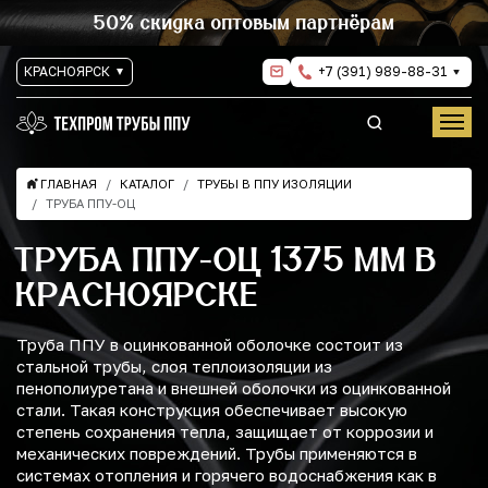
50% скидка оптовым партнёрам
КРАСНОЯРСК
+7 (391) 989-88-31
ГЛАВНАЯ
КАТАЛОГ
ТРУБЫ В ППУ ИЗОЛЯЦИИ
ТРУБА ППУ-ОЦ
ТРУБА ППУ-ОЦ 1375 ММ В
КРАСНОЯРСКЕ
Труба ППУ в оцинкованной оболочке состоит из
стальной трубы, слоя теплоизоляции из
пенополиуретана и внешней оболочки из оцинкованной
стали. Такая конструкция обеспечивает высокую
степень сохранения тепла, защищает от коррозии и
механических повреждений. Трубы применяются в
системах отопления и горячего водоснабжения как в