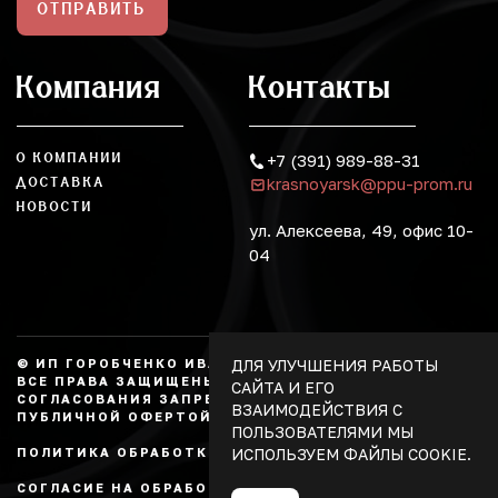
ОТПРАВИТЬ
Компания
Контакты
О КОМПАНИИ
+7 (391) 989-88-31
krasnoyarsk@ppu-prom.ru
ДОСТАВКА
НОВОСТИ
ул. Алексеева, 49, офис 10-
04
ДЛЯ УЛУЧШЕНИЯ РАБОТЫ
© ИП ГОРОБЧЕНКО ИВАН АЛЕКСАНДРОВИЧ, 2026.
ВСЕ ПРАВА ЗАЩИЩЕНЫ, КОПИРОВАНИЕ БЕЗ
САЙТА И ЕГО
СОГЛАСОВАНИЯ ЗАПРЕЩЕНО. НЕ ЯВЛЯЕТСЯ
ВЗАИМОДЕЙСТВИЯ С
ПУБЛИЧНОЙ ОФЕРТОЙ.
ПОЛЬЗОВАТЕЛЯМИ МЫ
ИСПОЛЬЗУЕМ ФАЙЛЫ COOKIE.
ПОЛИТИКА ОБРАБОТКИ ПЕРСОНАЛЬНЫХ ДАННЫХ
СОГЛАСИЕ НА ОБРАБОТКУ ПЕРСОНАЛЬНЫХ ДАННЫХ