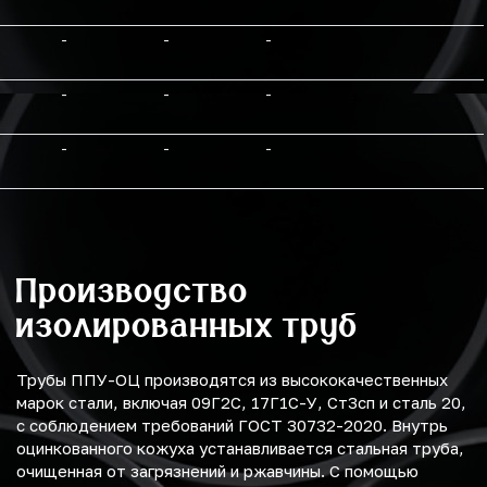
-
-
-
-
-
-
-
-
-
Производство
изолированных труб
Трубы ППУ-ОЦ производятся из высококачественных
марок стали, включая 09Г2С, 17Г1С-У, Ст3сп и сталь 20,
с соблюдением требований ГОСТ 30732-2020. Внутрь
оцинкованного кожуха устанавливается стальная труба,
очищенная от загрязнений и ржавчины. С помощью