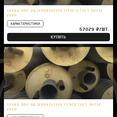
ТРУБА ППУ-ОЦ 1220Х11/1375 17Г1С-У ГОСТ 30732-
2020
ХАРАКТЕРИСТИКИ
57029 ₽/ШТ.
КУПИТЬ
ТРУБА ППУ-ОЦ 1220Х11/1375 СТ3СП ГОСТ 30732-
2020