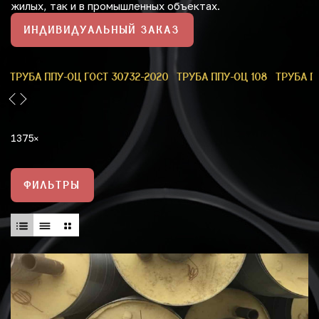
жилых, так и в промышленных объектах.
ИНДИВИДУАЛЬНЫЙ ЗАКАЗ
9
ТРУБА ППУ-ОЦ ГОСТ 30732-2020
ТРУБА ППУ-ОЦ 108
ТРУБА П
1375
ФИЛЬТРЫ