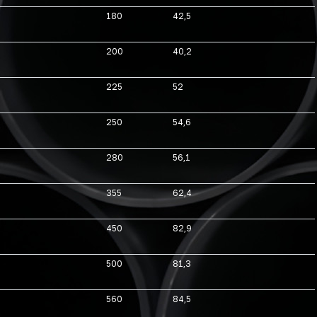
180
42,5
200
40,2
225
52
250
54,6
280
56,1
355
62,4
450
82,9
500
81,3
560
84,5