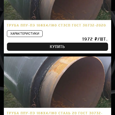
ТРУБА ППУ-ПЭ 108Х4/180 СТ3СП ГОСТ 30732-2020
ХАРАКТЕРИСТИКИ
1972 ₽/ШТ.
КУПИТЬ
ТРУБА ППУ-ПЭ 108Х4/180 СТАЛЬ 20 ГОСТ 30732-