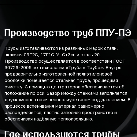
Производство труб ППУ-ПЭ
Трубы изготавливаются из различных марок стали,
включая 09Г2С, 17Г1С-У, Ст3сп и сталь 20.
Производство осуществляется в соответствии ГОСТ
30726-2006 по технологии «Труба в Трубе». Внутрь
предварительно изготовленной полиэтиленовой
оболочки помещается стальная труба, прошедшая
очистку. С помощью центраторов обеспечивается её
положение по оси. Зазор между стенками заполняется
двухкомпонентным пенополиуретаном под давлением. В
процессе вспенивания материал равномерно
распределяется, плотно заполняя пространство и
обеспечивая надёжную теплоизоляцию.
Где используются трубы