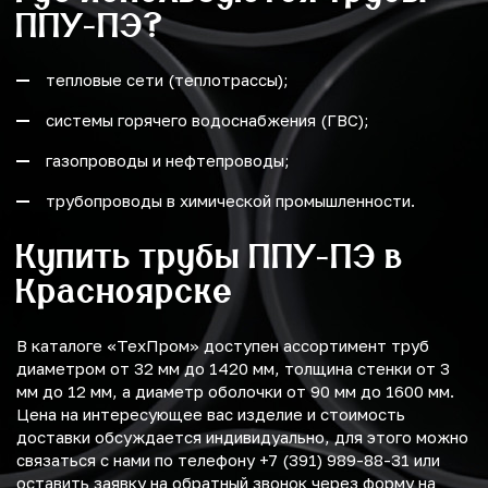
ППУ-ПЭ?
тепловые сети (теплотрассы);
системы горячего водоснабжения (ГВС);
газопроводы и нефтепроводы;
трубопроводы в химической промышленности.
Купить трубы ППУ-ПЭ в
Красноярске
В каталоге «ТехПром» доступен ассортимент труб
диаметром от 32 мм до 1420 мм, толщина стенки от 3
мм до 12 мм, а диаметр оболочки от 90 мм до 1600 мм.
Цена на интересующее вас изделие и стоимость
доставки обсуждается индивидуально, для этого можно
связаться с нами по телефону +7 (391) 989-88-31 или
оставить заявку на обратный звонок через форму на