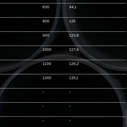
630
94,1
800
125
900
123,8
1000
127,6
1100
126,2
1200
125,1
-
-
-
-
-
-