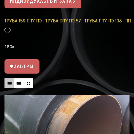
ИНДИВИДУАЛЬНЫЙ ЗАКАЗ
1
ТРУБА 159 ППУ-ПЭ
ТРУБА ППУ-ПЭ 57
ТРУБА ППУ-ПЭ 108
ППУ
180
ФИЛЬТРЫ