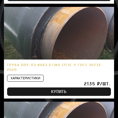
ТРУБА ППУ-ПЭ 89Х3,5/180 17Г1С-У ГОСТ 30732-
2020
ХАРАКТЕРИСТИКИ
2135 ₽/ШТ.
КУПИТЬ