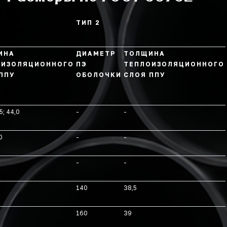
ТИП 2
ИНА
ДИАМЕТР
ТОЛЩИНА
ОИЗОЛЯЦИОННОГО
ПЭ
ТЕПЛОИЗОЛЯЦИОННОГО
ППУ
ОБОЛОЧКИ
СЛОЯ ППУ
5; 44,0
-
-
0
-
-
-
-
140
38,5
160
39