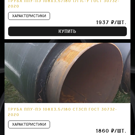
ТРУБА ППУ-ПЭ 108Х3,5/180 17Г1С-У ГОСТ 30732-
2020
ХАРАКТЕРИСТИКИ
1937 ₽/ШТ.
КУПИТЬ
ТРУБА ППУ-ПЭ 108Х3,5/180 СТ3СП ГОСТ 30732-
2020
ХАРАКТЕРИСТИКИ
1860 ₽/ШТ.