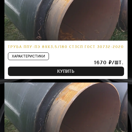
ТРУБА ППУ-ПЭ 89Х3,5/180 СТ3СП ГОСТ 30732-2020
ХАРАКТЕРИСТИКИ
1670 ₽/ШТ.
КУПИТЬ