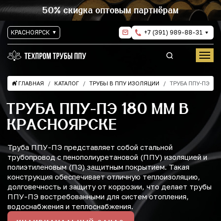
50% скидка оптовым партнёрам
КРАСНОЯРСК
+7 (391) 989-88-31
ГЛАВНАЯ
КАТАЛОГ
ТРУБЫ В ППУ ИЗОЛЯЦИИ
ТРУБА ППУ-ПЭ
ТРУБА ППУ-ПЭ 180 ММ В
КРАСНОЯРСКЕ
Труба ППУ-ПЭ представляет собой стальной
трубопровод с пенополиуретановой (ППУ) изоляцией и
полиэтиленовым (ПЭ) защитным покрытием. Такая
конструкция обеспечивает отличную теплоизоляцию,
долговечность и защиту от коррозии, что делает трубы
ППУ-ПЭ востребованными для систем отопления,
водоснабжения и теплоснабжения.