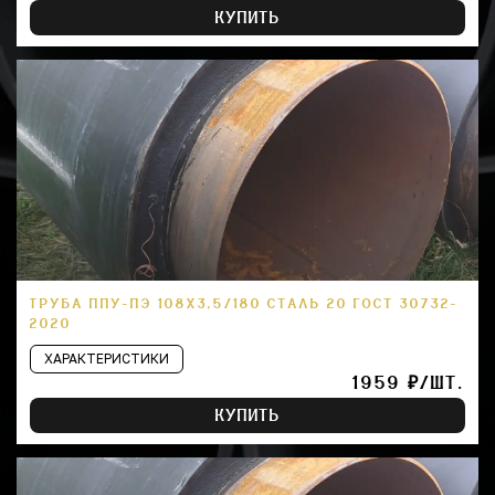
КУПИТЬ
ТРУБА ППУ-ПЭ 108Х3,5/180 СТАЛЬ 20 ГОСТ 30732-
2020
ХАРАКТЕРИСТИКИ
1959 ₽/ШТ.
КУПИТЬ