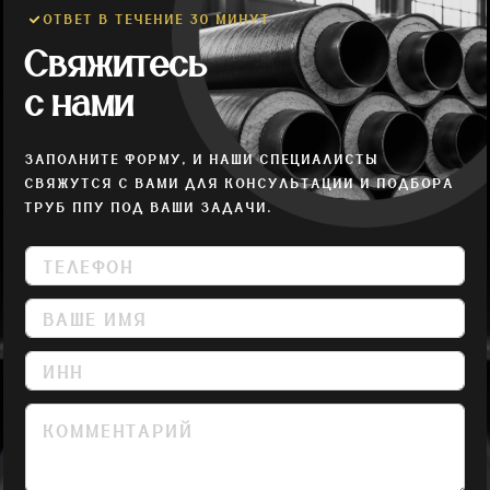
ОТВЕТ В ТЕЧЕНИЕ 30 МИНУТ
Свяжитесь
с нами
ЗАПОЛНИТЕ ФОРМУ, И НАШИ СПЕЦИАЛИСТЫ
СВЯЖУТСЯ С ВАМИ ДЛЯ КОНСУЛЬТАЦИИ И ПОДБОРА
ТРУБ ППУ ПОД ВАШИ ЗАДАЧИ.