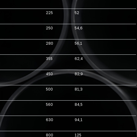
225
52
250
54,6
280
56,1
355
62,4
450
82,9
500
81,3
560
84,5
630
94,1
800
125