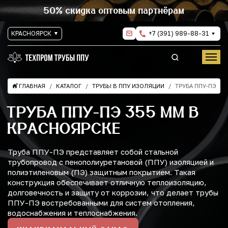
50% скидка оптовым партнёрам
КРАСНОЯРСК
+7 (391) 989-88-31
ГЛАВНАЯ
КАТАЛОГ
ТРУБЫ В ППУ ИЗОЛЯЦИИ
ТРУБА ППУ-ПЭ
ТРУБА ППУ-ПЭ 355 ММ В
КРАСНОЯРСКЕ
Труба ППУ-ПЭ представляет собой стальной
трубопровод с пенополиуретановой (ППУ) изоляцией и
полиэтиленовым (ПЭ) защитным покрытием. Такая
конструкция обеспечивает отличную теплоизоляцию,
долговечность и защиту от коррозии, что делает трубы
ППУ-ПЭ востребованными для систем отопления,
водоснабжения и теплоснабжения.