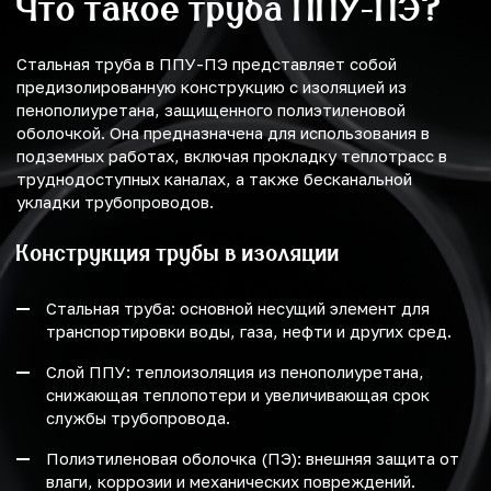
Что такое труба ППУ-ПЭ?
Стальная труба в ППУ-ПЭ представляет собой
предизолированную конструкцию с изоляцией из
пенополиуретана, защищенного полиэтиленовой
оболочкой. Она предназначена для использования в
подземных работах, включая прокладку теплотрасс в
труднодоступных каналах, а также бесканальной
укладки трубопроводов.
Конструкция трубы в изоляции
Стальная труба: основной несущий элемент для
транспортировки воды, газа, нефти и других сред.
Слой ППУ: теплоизоляция из пенополиуретана,
снижающая теплопотери и увеличивающая срок
службы трубопровода.
Полиэтиленовая оболочка (ПЭ): внешняя защита от
влаги, коррозии и механических повреждений.