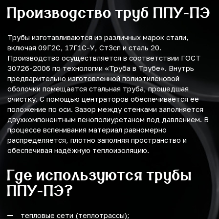
Производство труб ППУ-ПЭ
Трубы изготавливаются из различных марок стали,
включая 09Г2С, 17Г1С-У, Ст3сп и сталь 20.
Производство осуществляется в соответствии ГОСТ
30726-2006 по технологии «Труба в Трубе». Внутрь
предварительно изготовленной полиэтиленовой
оболочки помещается стальная труба, прошедшая
очистку. С помощью центраторов обеспечивается её
положение по оси. Зазор между стенками заполняется
двухкомпонентным пенополиуретаном под давлением. В
процессе вспенивания материал равномерно
распределяется, плотно заполняя пространство и
обеспечивая надёжную теплоизоляцию.
Где используются трубы
ППУ-ПЭ?
тепловые сети (теплотрассы);