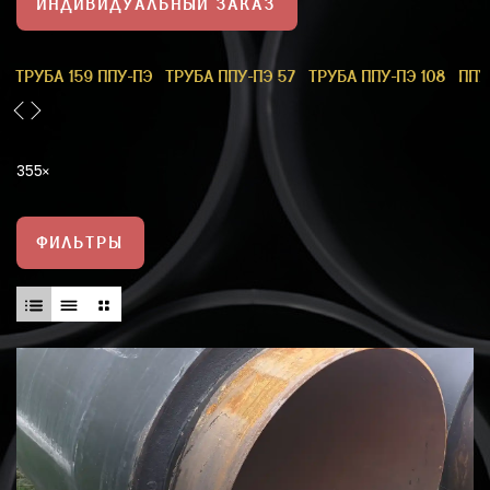
ИНДИВИДУАЛЬНЫЙ ЗАКАЗ
1
ТРУБА 159 ППУ-ПЭ
ТРУБА ППУ-ПЭ 57
ТРУБА ППУ-ПЭ 108
ППУ
355
ФИЛЬТРЫ