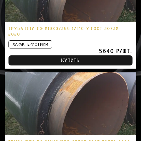
ТРУБА ППУ-ПЭ 219Х6/355 17Г1С-У ГОСТ 30732-
2020
ХАРАКТЕРИСТИКИ
5640 ₽/ШТ.
КУПИТЬ