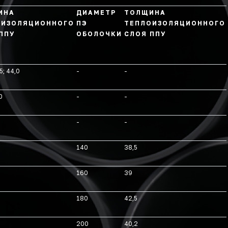
ИНА
ДИАМЕТР
ТОЛЩИНА
ОИЗОЛЯЦИОННОГО
ПЭ
ТЕПЛОИЗОЛЯЦИОННОГО
ППУ
ОБОЛОЧКИ
СЛОЯ ППУ
5; 44,0
-
-
0
-
-
-
-
140
38,5
160
39
180
42,5
200
40,2