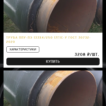
ТРУБА ППУ-ПЭ 133Х4/250 17Г1С-У ГОСТ 30732-
2020
ХАРАКТЕРИСТИКИ
3208 ₽/ШТ.
КУПИТЬ