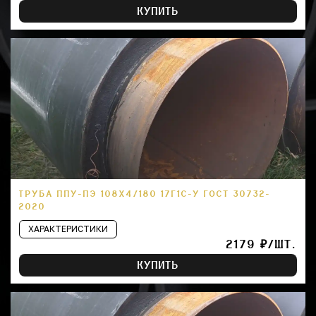
КУПИТЬ
ТРУБА ППУ-ПЭ 108Х4/180 17Г1С-У ГОСТ 30732-
2020
ХАРАКТЕРИСТИКИ
2179 ₽/ШТ.
КУПИТЬ