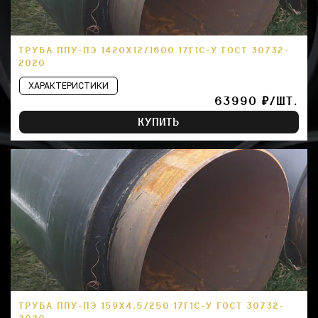
ТРУБА ППУ-ПЭ 1420Х12/1600 17Г1С-У ГОСТ 30732-
2020
ХАРАКТЕРИСТИКИ
63990 ₽/ШТ.
КУПИТЬ
ТРУБА ППУ-ПЭ 159Х4,5/250 17Г1С-У ГОСТ 30732-