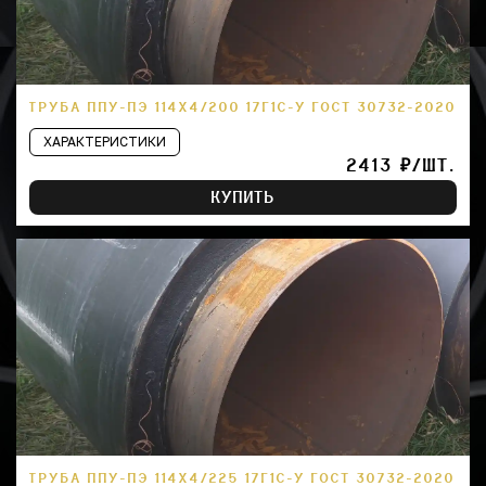
ТРУБА ППУ-ПЭ 114Х4/200 17Г1С-У ГОСТ 30732-2020
ХАРАКТЕРИСТИКИ
2413 ₽/ШТ.
КУПИТЬ
ТРУБА ППУ-ПЭ 114Х4/225 17Г1С-У ГОСТ 30732-2020