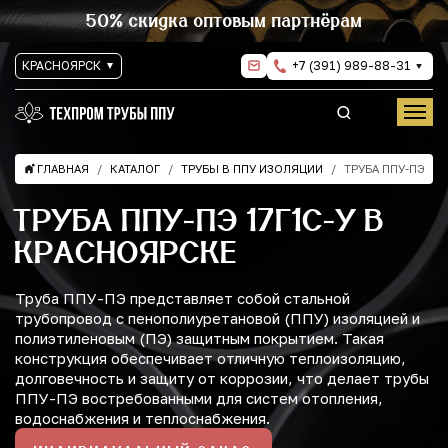
50% скидка оптовым партнёрам
КРАСНОЯРСК
+7 (391) 989-88-31
ГЛАВНАЯ
КАТАЛОГ
ТРУБЫ В ППУ ИЗОЛЯЦИИ
ТРУБА ППУ-ПЭ
ТРУБА ППУ-ПЭ 17Г1С-У В
КРАСНОЯРСКЕ
Труба ППУ-ПЭ представляет собой стальной
трубопровод с пенополиуретановой (ППУ) изоляцией и
полиэтиленовым (ПЭ) защитным покрытием. Такая
конструкция обеспечивает отличную теплоизоляцию,
долговечность и защиту от коррозии, что делает трубы
ППУ-ПЭ востребованными для систем отопления,
водоснабжения и теплоснабжения.