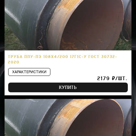
ТРУБА ППУ-ПЭ 108Х4/200 17Г1С-У ГОСТ 30732-
2020
ХАРАКТЕРИСТИКИ
2179 ₽/ШТ.
КУПИТЬ