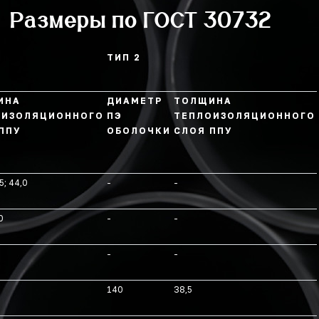
Размеры по ГОСТ 30732
ТИП 2
ИНА
ДИАМЕТР
ТОЛЩИНА
ОИЗОЛЯЦИОННОГО
ПЭ
ТЕПЛОИЗОЛЯЦИОННОГО
ППУ
ОБОЛОЧКИ
СЛОЯ ППУ
5; 44,0
-
-
0
-
-
-
-
140
38,5