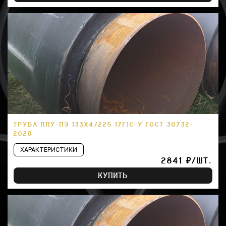
ТРУБА ППУ-ПЭ 133Х4/225 17Г1С-У ГОСТ 30732-
2020
ХАРАКТЕРИСТИКИ
2841 ₽/ШТ.
КУПИТЬ