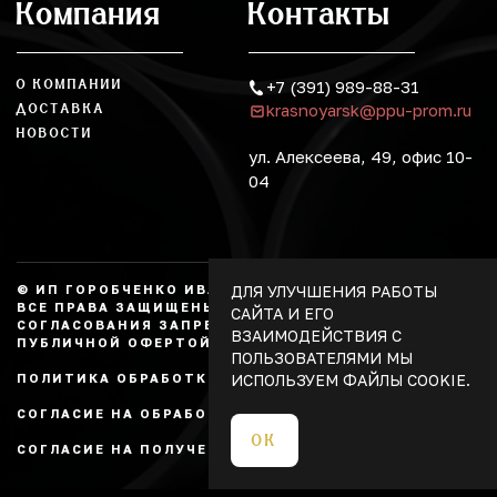
Компания
Контакты
О КОМПАНИИ
+7 (391) 989-88-31
krasnoyarsk@ppu-prom.ru
ДОСТАВКА
НОВОСТИ
ул. Алексеева, 49, офис 10-
04
ДЛЯ УЛУЧШЕНИЯ РАБОТЫ
© ИП ГОРОБЧЕНКО ИВАН АЛЕКСАНДРОВИЧ, 2026.
ВСЕ ПРАВА ЗАЩИЩЕНЫ, КОПИРОВАНИЕ БЕЗ
САЙТА И ЕГО
СОГЛАСОВАНИЯ ЗАПРЕЩЕНО. НЕ ЯВЛЯЕТСЯ
ВЗАИМОДЕЙСТВИЯ С
ПУБЛИЧНОЙ ОФЕРТОЙ.
ПОЛЬЗОВАТЕЛЯМИ МЫ
ИСПОЛЬЗУЕМ ФАЙЛЫ COOKIE.
ПОЛИТИКА ОБРАБОТКИ ПЕРСОНАЛЬНЫХ ДАННЫХ
СОГЛАСИЕ НА ОБРАБОТКУ ПЕРСОНАЛЬНЫХ ДАННЫХ
ОК
СОГЛАСИЕ НА ПОЛУЧЕНИЕ РЕКЛАМЫ