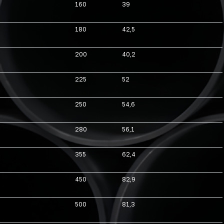
160
39
180
42,5
200
40,2
225
52
250
54,6
280
56,1
355
62,4
450
82,9
500
81,3