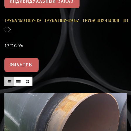
ИНДИВИДУАЛЬНЫЙ ЗАКАЗ
1
ТРУБА 159 ППУ-ПЭ
ТРУБА ППУ-ПЭ 57
ТРУБА ППУ-ПЭ 108
ППУ
17Г1С-У
ФИЛЬТРЫ