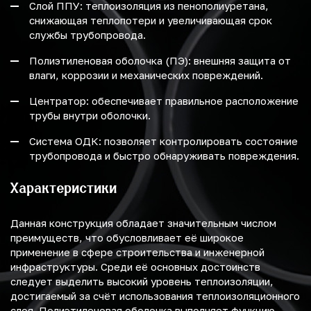
Слой ППУ: теплоизоляция из пенополиуретана,
снижающая теплопотери и увеличивающая срок
службы трубопровода.
Полиэтиленовая оболочка (ПЭ): внешняя защита от
влаги, коррозии и механических повреждений.
Центратор: обеспечивает правильное расположение
трубы внутри оболочки.
Система ОДК: позволяет контролировать состояние
трубопровода и быстро обнаруживать повреждения.
Характеристики
Данная конструкция обладает значительным числом
преимуществ, что обусловливает её широкое
применение в сфере строительства и инженерной
инфраструктуры. Среди её основных достоинств
следует выделить высокий уровень теплоизоляции,
достигаемый за счёт использования теплоизоляционного
слоя. Полиэтиленовая оболочка выполняет функцию