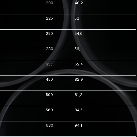
200
40,2
225
52
250
54,6
280
56,1
355
62,4
450
82,9
500
81,3
560
84,5
630
94,1