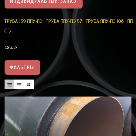
ИНДИВИДУАЛЬНЫЙ ЗАКАЗ
1
ТРУБА 159 ППУ-ПЭ
ТРУБА ППУ-ПЭ 57
ТРУБА ППУ-ПЭ 108
ППУ
126.2
ФИЛЬТРЫ