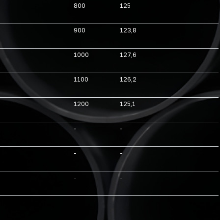
800
125
900
123,8
1000
127,6
1100
126,2
1200
125,1
-
-
-
-
-
-