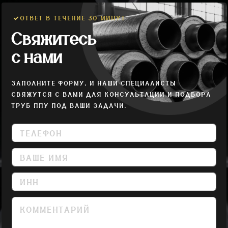
ОТВЕТ В ТЕЧЕНИЕ 30 МИНУТ
Свяжитесь
с нами
ЗАПОЛНИТЕ ФОРМУ, И НАШИ СПЕЦИАЛИСТЫ
СВЯЖУТСЯ С ВАМИ ДЛЯ КОНСУЛЬТАЦИИ И ПОДБОРА
ТРУБ ППУ ПОД ВАШИ ЗАДАЧИ.