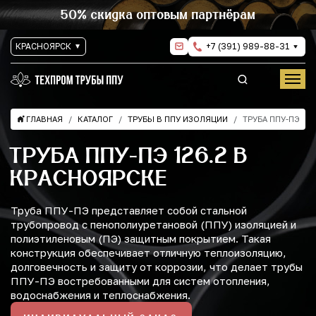
50% скидка оптовым партнёрам
КРАСНОЯРСК
+7 (391) 989-88-31
ГЛАВНАЯ
КАТАЛОГ
ТРУБЫ В ППУ ИЗОЛЯЦИИ
ТРУБА ППУ-ПЭ
ТРУБА ППУ-ПЭ 126.2 В
КРАСНОЯРСКЕ
Труба ППУ-ПЭ представляет собой стальной
трубопровод с пенополиуретановой (ППУ) изоляцией и
полиэтиленовым (ПЭ) защитным покрытием. Такая
конструкция обеспечивает отличную теплоизоляцию,
долговечность и защиту от коррозии, что делает трубы
ППУ-ПЭ востребованными для систем отопления,
водоснабжения и теплоснабжения.