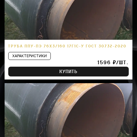
ТРУБА ППУ-ПЭ 76Х3/160 17Г1С-У ГОСТ 30732-2020
ХАРАКТЕРИСТИКИ
1596 ₽/ШТ.
КУПИТЬ