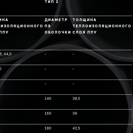
ТИП 2
ИНА
ДИАМЕТР
ТОЛЩИНА
ОИЗОЛЯЦИОННОГО
ПЭ
ТЕПЛОИЗОЛЯЦИОННОГО
ППУ
ОБОЛОЧКИ
СЛОЯ ППУ
5; 44,0
-
-
0
-
-
-
-
140
38,5
160
39
180
42,5