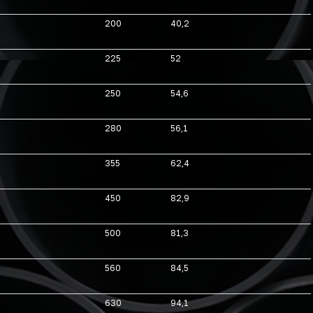
200
40,2
225
52
250
54,6
280
56,1
355
62,4
450
82,9
500
81,3
560
84,5
630
94,1