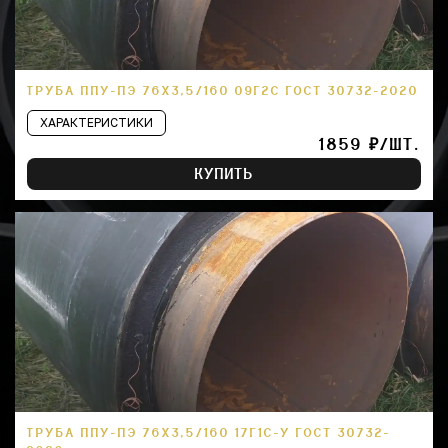
ТРУБА ППУ-ПЭ 76Х3,5/160 09Г2С ГОСТ 30732-2020
ХАРАКТЕРИСТИКИ
1859 ₽/ШТ.
КУПИТЬ
ТРУБА ППУ-ПЭ 76Х3,5/160 17Г1С-У ГОСТ 30732-