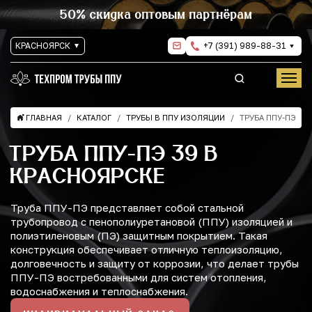
50% скидка оптовым партнёрам
КРАСНОЯРСК
+7 (391) 989-88-31
ГЛАВНАЯ
КАТАЛОГ
ТРУБЫ В ППУ ИЗОЛЯЦИИ
ТРУБА ППУ-ПЭ
ТРУБА ППУ-ПЭ 39 В
КРАСНОЯРСКЕ
Труба ППУ-ПЭ представляет собой стальной
трубопровод с пенополиуретановой (ППУ) изоляцией и
полиэтиленовым (ПЭ) защитным покрытием. Такая
конструкция обеспечивает отличную теплоизоляцию,
долговечность и защиту от коррозии, что делает трубы
ППУ-ПЭ востребованными для систем отопления,
водоснабжения и теплоснабжения.