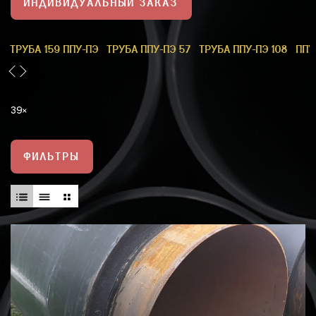
ИНДИВИДУАЛЬНЫЙ ЗАКАЗ
1
ТРУБА 159 ППУ-ПЭ
ТРУБА ППУ-ПЭ 57
ТРУБА ППУ-ПЭ 108
ППУ
39
ФИЛЬТРЫ