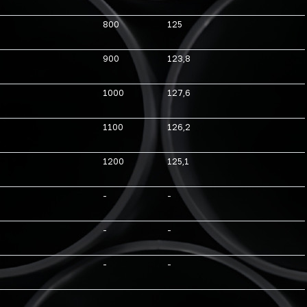
800
125
900
123,8
1000
127,6
1100
126,2
1200
125,1
-
-
-
-
-
-