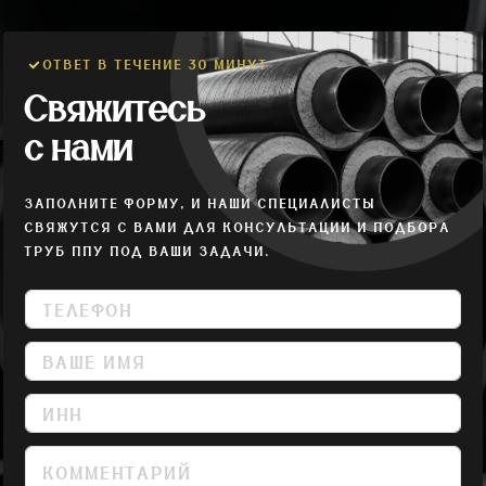
ОТВЕТ В ТЕЧЕНИЕ 30 МИНУТ
Свяжитесь
с нами
ЗАПОЛНИТЕ ФОРМУ, И НАШИ СПЕЦИАЛИСТЫ
СВЯЖУТСЯ С ВАМИ ДЛЯ КОНСУЛЬТАЦИИ И ПОДБОРА
ТРУБ ППУ ПОД ВАШИ ЗАДАЧИ.