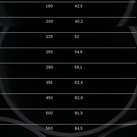
180
42,5
200
40,2
225
52
250
54,6
280
56,1
355
62,4
450
82,9
500
81,3
560
84,5