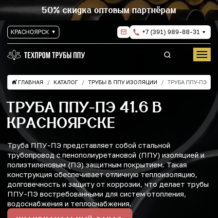
50% скидка оптовым партнёрам
КРАСНОЯРСК
+7 (391) 989-88-31
ГЛАВНАЯ
КАТАЛОГ
ТРУБЫ В ППУ ИЗОЛЯЦИИ
ТРУБА ППУ-ПЭ
ТРУБА ППУ-ПЭ 41.6 В
КРАСНОЯРСКЕ
Труба ППУ-ПЭ представляет собой стальной
трубопровод с пенополиуретановой (ППУ) изоляцией и
полиэтиленовым (ПЭ) защитным покрытием. Такая
конструкция обеспечивает отличную теплоизоляцию,
долговечность и защиту от коррозии, что делает трубы
ППУ-ПЭ востребованными для систем отопления,
водоснабжения и теплоснабжения.