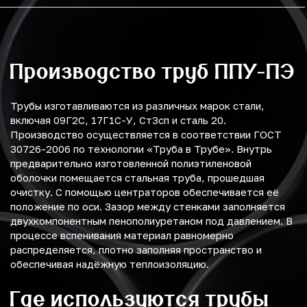
Производство труб ППУ-ПЭ
Трубы изготавливаются из различных марок стали,
включая 09Г2С, 17Г1С-У, Ст3сп и сталь 20.
Производство осуществляется в соответствии ГОСТ
30726-2006 по технологии «Труба в Трубе». Внутрь
предварительно изготовленной полиэтиленовой
оболочки помещается стальная труба, прошедшая
очистку. С помощью центраторов обеспечивается её
положение по оси. Зазор между стенками заполняется
двухкомпонентным пенополиуретаном под давлением. В
процессе вспенивания материал равномерно
распределяется, плотно заполняя пространство и
обеспечивая надёжную теплоизоляцию.
Где используются трубы