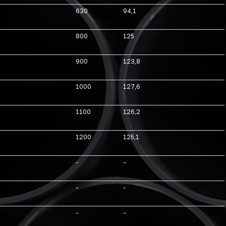
630
94,1
800
125
900
123,8
1000
127,6
1100
126,2
1200
125,1
-
-
-
-
-
-