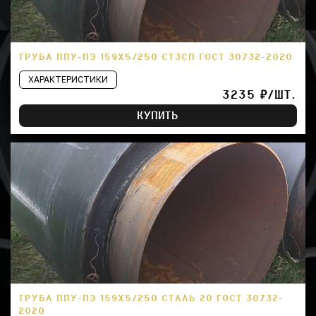
ТРУБА ППУ-ПЭ 159Х5/250 СТ3СП ГОСТ 30732-2020
ХАРАКТЕРИСТИКИ
3235 ₽/ШТ.
КУПИТЬ
ТРУБА ППУ-ПЭ 159Х5/250 СТАЛЬ 20 ГОСТ 30732-
2020