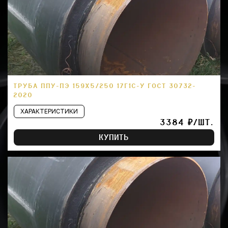
ТРУБА ППУ-ПЭ 159Х5/250 17Г1С-У ГОСТ 30732-
2020
ХАРАКТЕРИСТИКИ
3384 ₽/ШТ.
КУПИТЬ