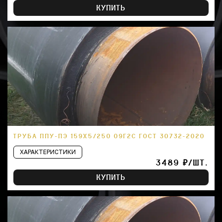
КУПИТЬ
ТРУБА ППУ-ПЭ 159Х5/250 09Г2С ГОСТ 30732-2020
ХАРАКТЕРИСТИКИ
3489 ₽/ШТ.
КУПИТЬ