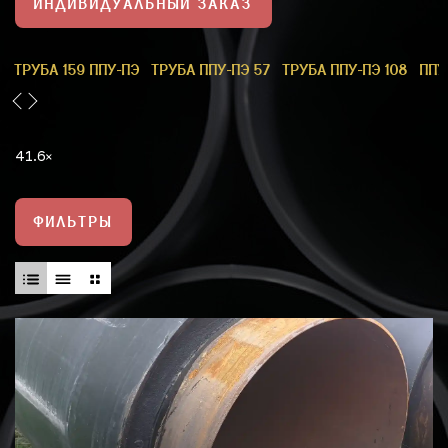
ИНДИВИДУАЛЬНЫЙ ЗАКАЗ
1
ТРУБА 159 ППУ-ПЭ
ТРУБА ППУ-ПЭ 57
ТРУБА ППУ-ПЭ 108
ППУ
41.6
ФИЛЬТРЫ