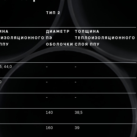
ТИП 2
ИНА
ДИАМЕТР
ТОЛЩИНА
ОИЗОЛЯЦИОННОГО
ПЭ
ТЕПЛОИЗОЛЯЦИОННОГО
ППУ
ОБОЛОЧКИ
СЛОЯ ППУ
5; 44,0
-
-
0
-
-
-
-
140
38,5
160
39