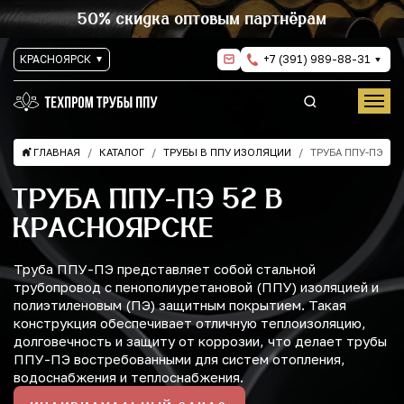
50% скидка оптовым партнёрам
КРАСНОЯРСК
+7 (391) 989-88-31
ГЛАВНАЯ
КАТАЛОГ
ТРУБЫ В ППУ ИЗОЛЯЦИИ
ТРУБА ППУ-ПЭ
ТРУБА ППУ-ПЭ 52 В
КРАСНОЯРСКЕ
Труба ППУ-ПЭ представляет собой стальной
трубопровод с пенополиуретановой (ППУ) изоляцией и
полиэтиленовым (ПЭ) защитным покрытием. Такая
конструкция обеспечивает отличную теплоизоляцию,
долговечность и защиту от коррозии, что делает трубы
ППУ-ПЭ востребованными для систем отопления,
водоснабжения и теплоснабжения.