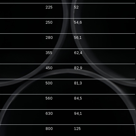
225
52
250
54,6
280
56,1
355
62,4
450
82,9
500
81,3
560
84,5
630
94,1
800
125