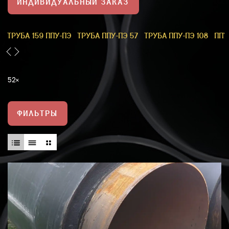
ИНДИВИДУАЛЬНЫЙ ЗАКАЗ
1
ТРУБА 159 ППУ-ПЭ
ТРУБА ППУ-ПЭ 57
ТРУБА ППУ-ПЭ 108
ППУ
52
ФИЛЬТРЫ