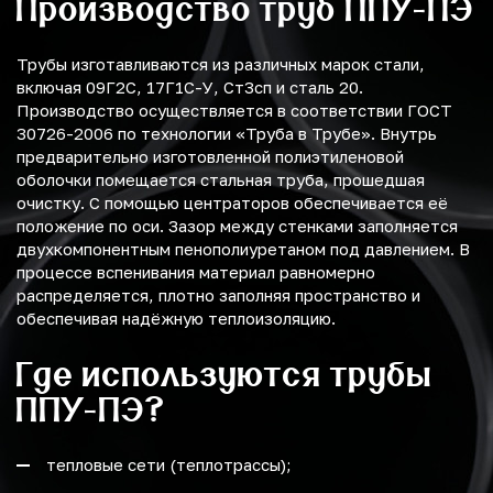
Производство труб ППУ-ПЭ
Трубы изготавливаются из различных марок стали,
включая 09Г2С, 17Г1С-У, Ст3сп и сталь 20.
Производство осуществляется в соответствии ГОСТ
30726-2006 по технологии «Труба в Трубе». Внутрь
предварительно изготовленной полиэтиленовой
оболочки помещается стальная труба, прошедшая
очистку. С помощью центраторов обеспечивается её
положение по оси. Зазор между стенками заполняется
двухкомпонентным пенополиуретаном под давлением. В
процессе вспенивания материал равномерно
распределяется, плотно заполняя пространство и
обеспечивая надёжную теплоизоляцию.
Где используются трубы
ППУ-ПЭ?
тепловые сети (теплотрассы);