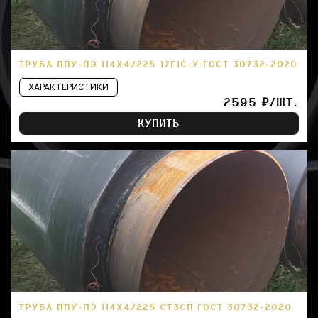
ТРУБА ППУ-ПЭ 114Х4/225 17Г1С-У ГОСТ 30732-2020
ХАРАКТЕРИСТИКИ
2595 ₽/ШТ.
КУПИТЬ
ТРУБА ППУ-ПЭ 114Х4/225 СТ3СП ГОСТ 30732-2020