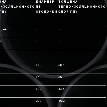
ИНА
ДИАМЕТР
ТОЛЩИНА
ОИЗОЛЯЦИОННОГО
ПЭ
ТЕПЛОИЗОЛЯЦИОННОГО
ППУ
ОБОЛОЧКИ
СЛОЯ ППУ
5; 44,0
-
-
0
-
-
-
-
140
38,5
160
39
180
42,5
200
40,2