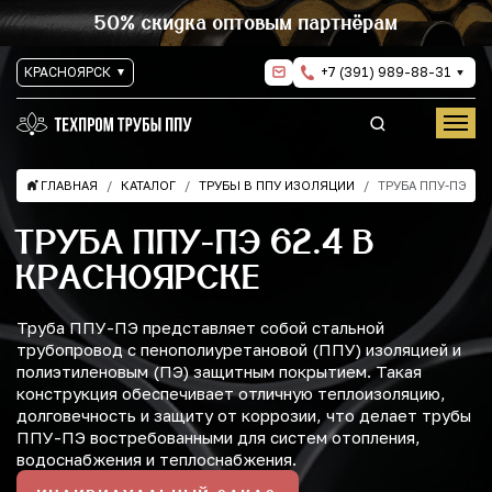
50% скидка оптовым партнёрам
КРАСНОЯРСК
+7 (391) 989-88-31
ГЛАВНАЯ
КАТАЛОГ
ТРУБЫ В ППУ ИЗОЛЯЦИИ
ТРУБА ППУ-ПЭ
ТРУБА ППУ-ПЭ 62.4 В
КРАСНОЯРСКЕ
Труба ППУ-ПЭ представляет собой стальной
трубопровод с пенополиуретановой (ППУ) изоляцией и
полиэтиленовым (ПЭ) защитным покрытием. Такая
конструкция обеспечивает отличную теплоизоляцию,
долговечность и защиту от коррозии, что делает трубы
ППУ-ПЭ востребованными для систем отопления,
водоснабжения и теплоснабжения.