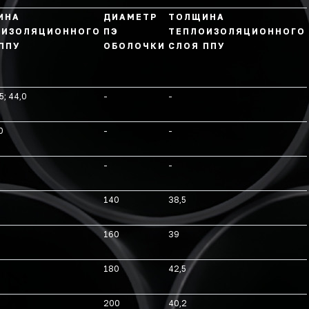
ИНА
ДИАМЕТР
ТОЛЩИНА
ОИЗОЛЯЦИОННОГО
ПЭ
ТЕПЛОИЗОЛЯЦИОННОГО
ППУ
ОБОЛОЧКИ
СЛОЯ ППУ
5; 44,0
-
-
0
-
-
-
-
140
38,5
160
39
180
42,5
200
40,2