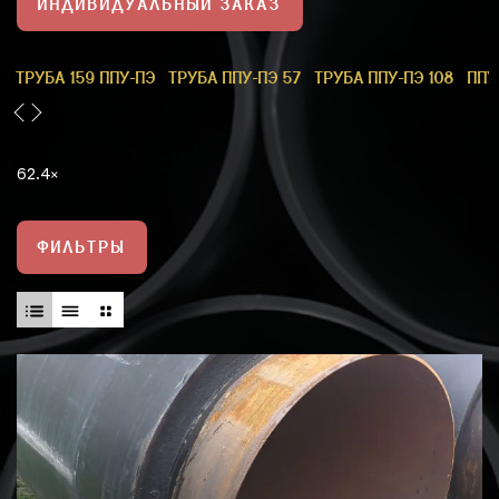
ИНДИВИДУАЛЬНЫЙ ЗАКАЗ
1
ТРУБА 159 ППУ-ПЭ
ТРУБА ППУ-ПЭ 57
ТРУБА ППУ-ПЭ 108
ППУ
62.4
ФИЛЬТРЫ