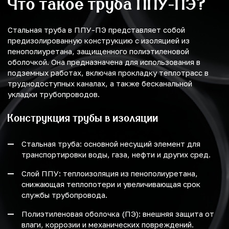
Что такое труба ППУ-ПЭ?
Стальная труба в ППУ-ПЭ представляет собой
предизолированную конструкцию с изоляцией из
пенополиуретана, защищенного полиэтиленовой
оболочкой. Она предназначена для использования в
подземных работах, включая прокладку теплотрасс в
труднодоступных каналах, а также бесканальной
укладки трубопроводов.
Конструкция трубы в изоляции
Стальная труба: основной несущий элемент для
транспортировки воды, газа, нефти и других сред.
Слой ППУ: теплоизоляция из пенополиуретана,
снижающая теплопотери и увеличивающая срок
службы трубопровода.
Полиэтиленовая оболочка (ПЭ): внешняя защита от
влаги, коррозии и механических повреждений.