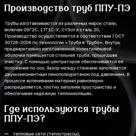
Производство труб ППУ-ПЭ
Трубы изготавливаются из различных марок стали,
включая 09Г2С, 17Г1С-У, Ст3сп и сталь 20.
Производство осуществляется в соответствии ГОСТ
30726-2006 по технологии «Труба в Трубе». Внутрь
предварительно изготовленной полиэтиленовой
оболочки помещается стальная труба, прошедшая
очистку. С помощью центраторов обеспечивается её
положение по оси. Зазор между стенками заполняется
двухкомпонентным пенополиуретаном под давлением. В
процессе вспенивания материал равномерно
распределяется, плотно заполняя пространство и
обеспечивая надёжную теплоизоляцию.
Где используются трубы
ППУ-ПЭ?
тепловые сети (теплотрассы);