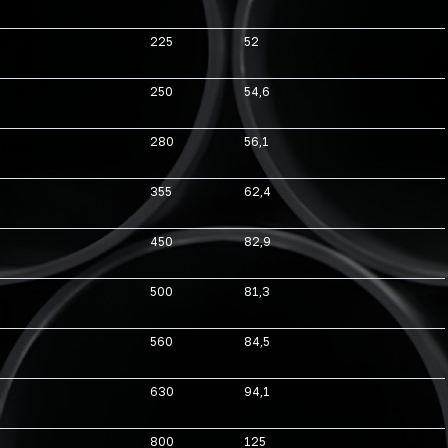
225
52
250
54,6
280
56,1
355
62,4
450
82,9
500
81,3
560
84,5
630
94,1
800
125