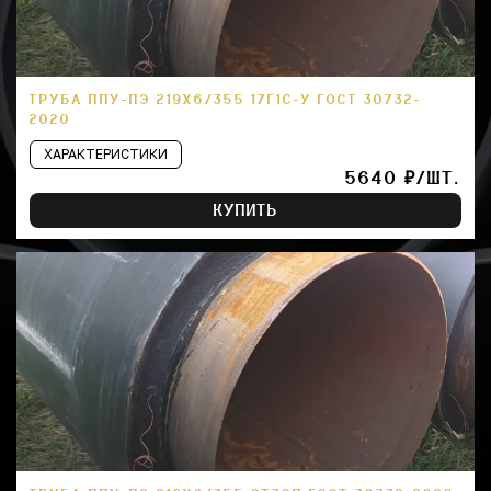
ТРУБА ППУ-ПЭ 219Х6/355 17Г1С-У ГОСТ 30732-
2020
ХАРАКТЕРИСТИКИ
5640 ₽/ШТ.
КУПИТЬ