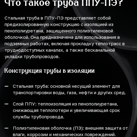
Что такое труба ППУ-ПЭ?
Стальная труба в ППУ-ПЭ представляет собой
предизолированную конструкцию с изоляцией из
пенополиуретана, защищенного полиэтиленовой
оболочкой. Она предназначена для использования в
подземных работах, включая прокладку теплотрасс в
труднодоступных каналах, а также бесканальной
укладки трубопроводов.
Конструкция трубы в изоляции
Стальная труба: основной несущий элемент для
транспортировки воды, газа, нефти и других сред.
Слой ППУ: теплоизоляция из пенополиуретана,
снижающая теплопотери и увеличивающая срок
службы трубопровода.
Полиэтиленовая оболочка (ПЭ): внешняя защита от
влаги, коррозии и механических повреждений.