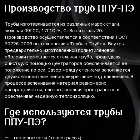
Производство труб ППУ-ПЭ
Трубы изготавливаются из различных марок стали,
включая 09Г2С, 17Г1С-У, Ст3сп и сталь 20.
Производство осуществляется в соответствии ГОСТ
30726-2006 по технологии «Труба в Трубе». Внутрь
предварительно изготовленной полиэтиленовой
оболочки помещается стальная труба, прошедшая
очистку. С помощью центраторов обеспечивается её
положение по оси. Зазор между стенками заполняется
двухкомпонентным пенополиуретаном под давлением. В
процессе вспенивания материал равномерно
распределяется, плотно заполняя пространство и
обеспечивая надёжную теплоизоляцию.
Где используются трубы
ППУ-ПЭ?
тепловые сети (теплотрассы);