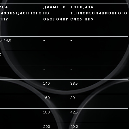
ИНА
ДИАМЕТР
ТОЛЩИНА
ОИЗОЛЯЦИОННОГО
ПЭ
ТЕПЛОИЗОЛЯЦИОННОГО
ППУ
ОБОЛОЧКИ
СЛОЯ ППУ
5; 44,0
-
-
0
-
-
-
-
140
38,5
160
39
180
42,5
200
40,2