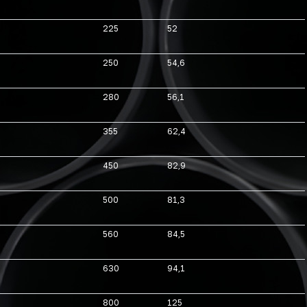
225
52
250
54,6
280
56,1
355
62,4
450
82,9
500
81,3
560
84,5
630
94,1
800
125