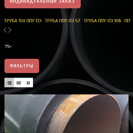
ИНДИВИДУАЛЬНЫЙ ЗАКАЗ
1
ТРУБА 159 ППУ-ПЭ
ТРУБА ППУ-ПЭ 57
ТРУБА ППУ-ПЭ 108
ППУ
75
ФИЛЬТРЫ