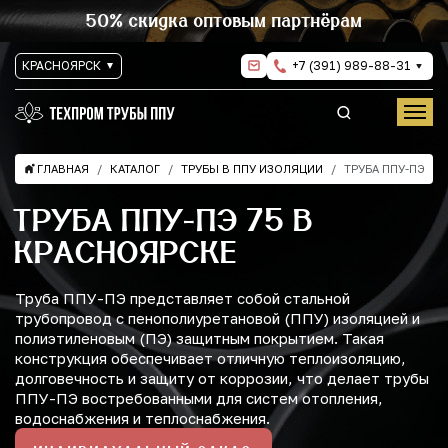
50% скидка оптовым партнёрам
КРАСНОЯРСК
+7 (391) 989-88-31
ГЛАВНАЯ
КАТАЛОГ
ТРУБЫ В ППУ ИЗОЛЯЦИИ
ТРУБА ППУ-ПЭ
ТРУБА ППУ-ПЭ 75 В
КРАСНОЯРСКЕ
Труба ППУ-ПЭ представляет собой стальной
трубопровод с пенополиуретановой (ППУ) изоляцией и
полиэтиленовым (ПЭ) защитным покрытием. Такая
конструкция обеспечивает отличную теплоизоляцию,
долговечность и защиту от коррозии, что делает трубы
ППУ-ПЭ востребованными для систем отопления,
водоснабжения и теплоснабжения.