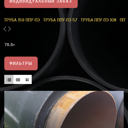
ИНДИВИДУАЛЬНЫЙ ЗАКАЗ
1
ТРУБА 159 ППУ-ПЭ
ТРУБА ППУ-ПЭ 57
ТРУБА ППУ-ПЭ 108
ППУ
78.8
ФИЛЬТРЫ