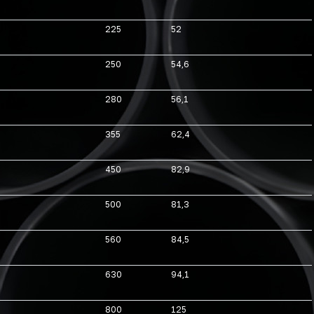
225
52
250
54,6
280
56,1
355
62,4
450
82,9
500
81,3
560
84,5
630
94,1
800
125