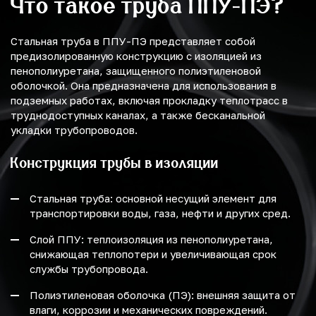
Что такое труба ППУ-ПЭ?
Стальная труба в ППУ-ПЭ представляет собой
предизолированную конструкцию с изоляцией из
пенополиуретана, защищенного полиэтиленовой
оболочкой. Она предназначена для использования в
подземных работах, включая прокладку теплотрасс в
труднодоступных каналах, а также бесканальной
укладки трубопроводов.
Конструкция трубы в изоляции
Стальная труба: основной несущий элемент для
транспортировки воды, газа, нефти и других сред.
Слой ППУ: теплоизоляция из пенополиуретана,
снижающая теплопотери и увеличивающая срок
службы трубопровода.
Полиэтиленовая оболочка (ПЭ): внешняя защита от
влаги, коррозии и механических повреждений.