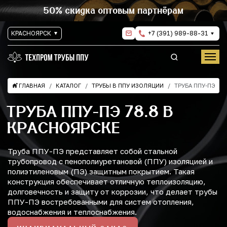
50% скидка оптовым партнёрам
КРАСНОЯРСК
+7 (391) 989-88-31
ГЛАВНАЯ
КАТАЛОГ
ТРУБЫ В ППУ ИЗОЛЯЦИИ
ТРУБА ППУ-ПЭ
ТРУБА ППУ-ПЭ 78.8 В
КРАСНОЯРСКЕ
Труба ППУ-ПЭ представляет собой стальной
трубопровод с пенополиуретановой (ППУ) изоляцией и
полиэтиленовым (ПЭ) защитным покрытием. Такая
конструкция обеспечивает отличную теплоизоляцию,
долговечность и защиту от коррозии, что делает трубы
ППУ-ПЭ востребованными для систем отопления,
водоснабжения и теплоснабжения.