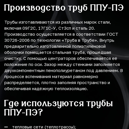
Производство труб ППУ-ПЭ
Трубы изготавливаются из различных марок стали,
включая 09Г2С, 17Г1С-У, Ст3сп и сталь 20.
Производство осуществляется в соответствии ГОСТ
30726-2006 по технологии «Труба в Трубе». Внутрь
предварительно изготовленной полиэтиленовой
оболочки помещается стальная труба, прошедшая
очистку. С помощью центраторов обеспечивается её
положение по оси. Зазор между стенками заполняется
двухкомпонентным пенополиуретаном под давлением. В
процессе вспенивания материал равномерно
распределяется, плотно заполняя пространство и
обеспечивая надёжную теплоизоляцию.
Где используются трубы
ППУ-ПЭ?
тепловые сети (теплотрассы);