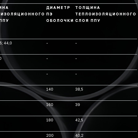
ИНА
ДИАМЕТР
ТОЛЩИНА
ОИЗОЛЯЦИОННОГО
ПЭ
ТЕПЛОИЗОЛЯЦИОННОГО
ППУ
ОБОЛОЧКИ
СЛОЯ ППУ
5; 44,0
-
-
0
-
-
-
-
140
38,5
160
39
180
42,5
200
40,2