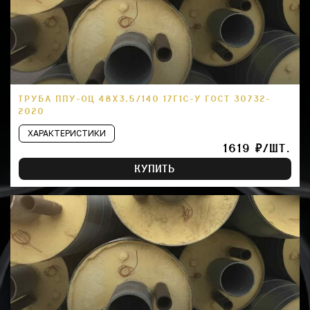
ТРУБА ППУ-ОЦ 48Х3,5/140 17Г1С-У ГОСТ 30732-
2020
ХАРАКТЕРИСТИКИ
1619 ₽/ШТ.
КУПИТЬ