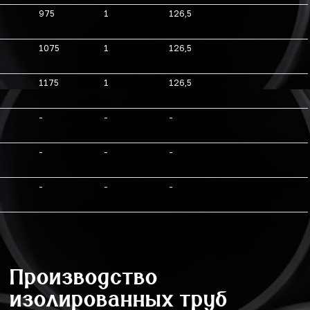
975
1
126,5
1075
1
126,5
1175
1
126,5
-
-
-
-
-
-
-
-
-
Производство
изолированных труб