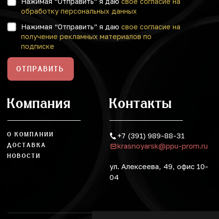
Нажимая “Отправить” я даю
свое согласие на
обработку персональных данных
Нажимая “Отправить” я даю
свое согласие на
получение рекламных материалов по
подписке
ОТПРАВИТЬ
Компания
Контакты
О КОМПАНИИ
+7 (391) 989-88-31
krasnoyarsk@ppu-prom.ru
ДОСТАВКА
НОВОСТИ
ул. Алексеева, 49, офис 10-
04