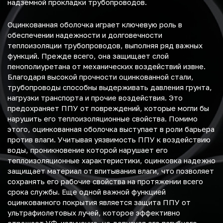
надземной прокладки трубопроводов.
Оцинкованная оболочка играет ключевую роль в
обеспечении надежности и долговечности
теплоизоляции трубопроводов, выполняя ряд важных
функций. Прежде всего, она защищает слой
пенополиуретана от механических воздействий извне.
Благодаря высокой прочности оцинкованной стали,
трубопроводы способны выдерживать давления грунта,
нагрузки транспорта и прочие воздействия. Это
предохраняет ППУ от повреждений, которые могли бы
нарушить его теплоизоляционные свойства. Помимо
этого, оцинкованная оболочка выступает в роли барьера
против влаги. Учитывая уязвимость ППУ к воздействию
воды, проникновение которой нарушает его
теплоизоляционные характеристики, оцинковка надежно
защищает материал от впитывания влаги, что позволяет
сохранять его рабочие свойства на протяжении всего
срока службы. Еще одной важной функцией
оцинкованного покрытия является защита ППУ от
ультрафиолетовых лучей, которое эффективно