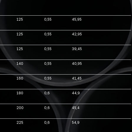
125
0,55
45,95
125
0,55
42,95
125
0,55
39,45
140
0,55
40,95
160
0,55
41,45
180
0,6
44,9
200
0,6
45,4
225
0,6
54,9