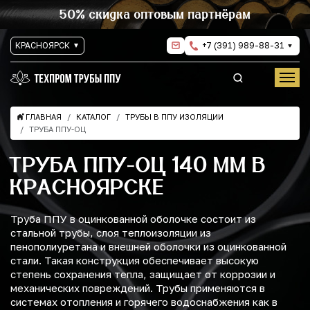
50% скидка оптовым партнёрам
КРАСНОЯРСК
+7 (391) 989-88-31
ГЛАВНАЯ
КАТАЛОГ
ТРУБЫ В ППУ ИЗОЛЯЦИИ
ТРУБА ППУ-ОЦ
ТРУБА ППУ-ОЦ 140 ММ В
КРАСНОЯРСКЕ
Труба ППУ в оцинкованной оболочке состоит из
стальной трубы, слоя теплоизоляции из
пенополиуретана и внешней оболочки из оцинкованной
стали. Такая конструкция обеспечивает высокую
степень сохранения тепла, защищает от коррозии и
механических повреждений. Трубы применяются в
системах отопления и горячего водоснабжения как в