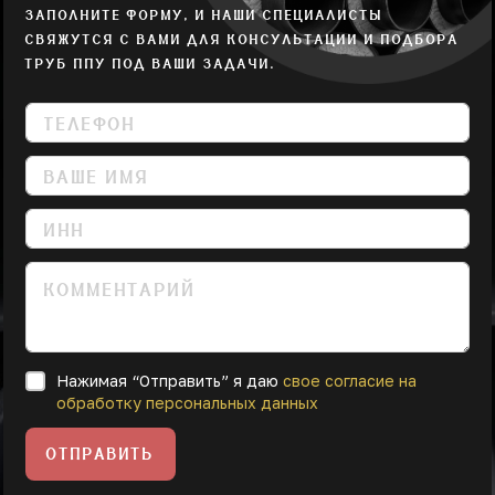
ЗАПОЛНИТЕ ФОРМУ, И НАШИ СПЕЦИАЛИСТЫ
СВЯЖУТСЯ С ВАМИ ДЛЯ КОНСУЛЬТАЦИИ И ПОДБОРА
ТРУБ ППУ ПОД ВАШИ ЗАДАЧИ.
Нажимая “Отправить” я даю
свое согласие на
обработку персональных данных
ОТПРАВИТЬ