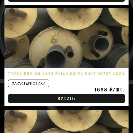
ТРУБА ППУ-ОЦ 48Х3,5/140 09Г2С ГОСТ 30732-2020
ХАРАКТЕРИСТИКИ
1668 ₽/ШТ.
КУПИТЬ