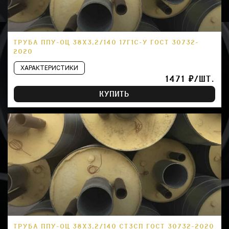
ТРУБА ППУ-ОЦ 38Х3,2/140 17Г1С-У ГОСТ 30732-
2020
ХАРАКТЕРИСТИКИ
1471 ₽/ШТ.
КУПИТЬ
ТРУБА ППУ-ОЦ 38Х3,2/140 СТ3СП ГОСТ 30732-2020