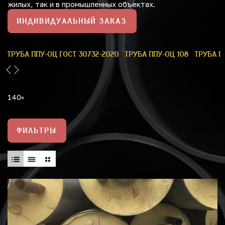
жилых, так и в промышленных объектах.
ИНДИВИДУАЛЬНЫЙ ЗАКАЗ
9
ТРУБА ППУ-ОЦ ГОСТ 30732-2020
ТРУБА ППУ-ОЦ 108
ТРУБА П
140
ФИЛЬТРЫ