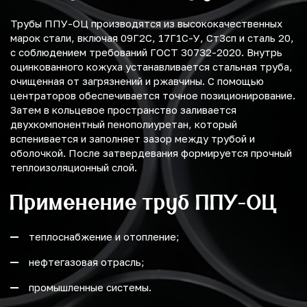
Трубы ППУ-ОЦ производятся из высококачественных
марок стали, включая 09Г2С, 17Г1С-У, Ст3сп и сталь 20,
с соблюдением требований ГОСТ 30732-2020. Внутрь
оцинкованного кожуха устанавливается стальная труба,
очищенная от загрязнений и ржавчины. С помощью
центраторов обеспечивается точное позиционирование.
Затем в кольцевое пространство заливается
двухкомпонентный пенополиуретан, который
вспенивается и заполняет зазор между трубой и
оболочкой. После затвердевания формируется прочный
теплоизоляционный слой.
Применение труб ППУ-ОЦ
теплоснабжение и отопление;
нефтегазовая отрасль;
промышленные системы.